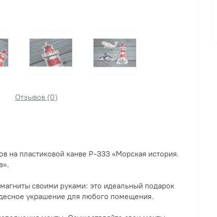
Отзывов (0)
в на пластиковой канве Р-333 «Морская история.
а».
 магниты своими руками: это идеальный подарок
чудесное украшение для любого помещения.