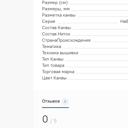
Размер (см)
Размеры, мм
Разметка канвы
Серия
Наб
Состав Канвы
Состав Ниток
СтранаПроисхождения
Тематика
Техника вышивки
Тип Канвы
Тип товара
Торговая марка
Цвет Канвы
Отзывов
0
0
/ 5