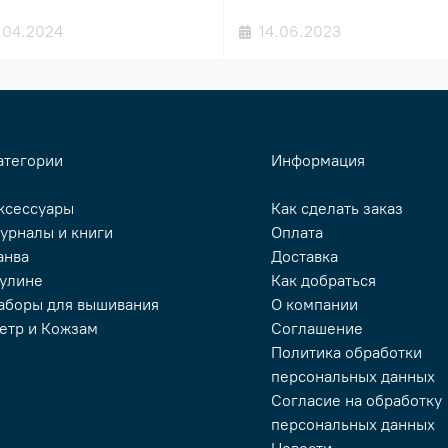
.04.2024
14.06.2023
атегории
Информация
ксессуары
Как сделать заказ
урналы и книги
Оплата
анва
Доставка
улине
Как добраться
аборы для вышивания
О компании
етр и Кожзам
Соглашение
Политика обработки
персональных данных
Согласие на обработку
персональных данных