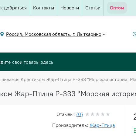
к добраться
Контакты
Новости
Статьи
Оптом
Россия, Московская область, г. Лыткарино
шивания Крестиком Жар-Птица Р-333 "Морская история. Маг
ом Жар-Птица Р-333 "Морская история. 
Отзывы:
(0)
Производитель:
Жар-Птица