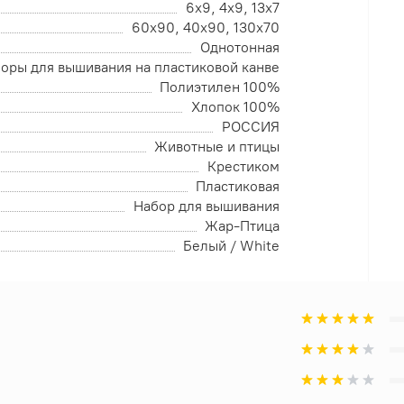
6х9, 4х9, 13х7
60х90, 40х90, 130х70
Однотонная
оры для вышивания на пластиковой канве
Полиэтилен 100%
Хлопок 100%
РОССИЯ
Животные и птицы
Крестиком
Пластиковая
Набор для вышивания
Жар-Птица
Белый / White