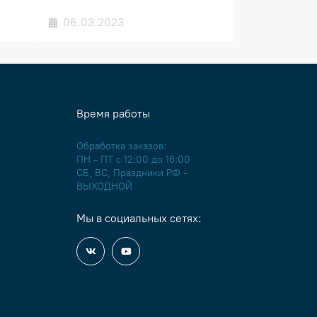
06.03.2023
Время работы
Обработка заказов:
ПН - ПТ с 12:00 до 16:00
СБ, ВС, Праздники РФ -
ВЫХОДНОЙ
Мы в социальных сетях: