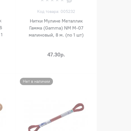
0
Код товара: 005232
к
Нитки Мулине Металлик
6
Гамма (Gamma) NM М-07
 1
малиновый, 8 м. (по 1 шт)
47.30р.
Нет в наличии