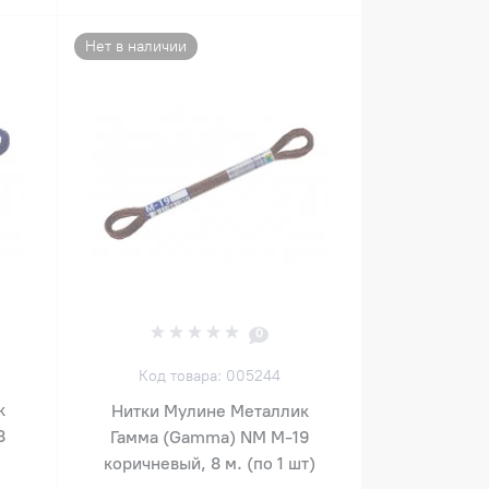
Нет в наличии
0
Код товара: 005244
к
Нитки Мулине Металлик
8
Гамма (Gamma) NM М-19
коричневый, 8 м. (по 1 шт)