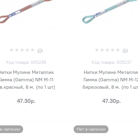
0
0
Код товара: 005236
Код товара: 005237
Нитки Мулине Металлик
Нитки Мулине Металли
Гамма (Gamma) NM М-11
Гамма (Gamma) NM М-1
в.красный, 8 м. (по 1 шт)
бирюзовый, 8 м. (по 1 ш
47.30р.
47.30р.
 в наличии
Нет в наличии