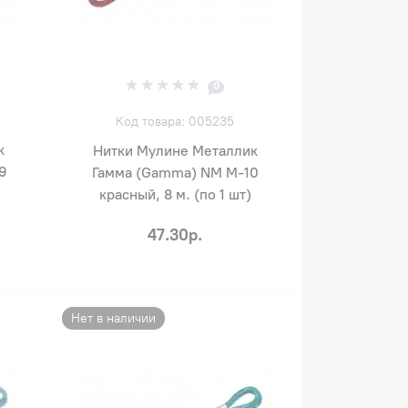
0
Код товара: 005235
к
Нитки Мулине Металлик
9
Гамма (Gamma) NM М-10
красный, 8 м. (по 1 шт)
47.30р.
Нет в наличии