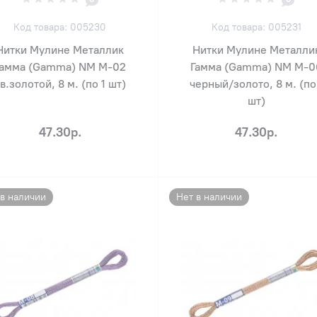
Код товара: 005230
Код товара: 005231
Нитки Мулине Металлик
Нитки Мулине Металли
Гамма (Gamma) NM М-02
Гамма (Gamma) NM М-0
в.золотой, 8 м. (по 1 шт)
черный/золото, 8 м. (по
шт)
47.30р.
47.30р.
 в наличии
Нет в наличии