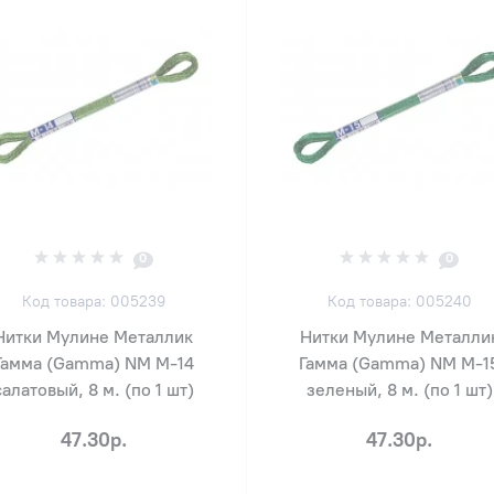
0
0
Код товара: 005239
Код товара: 005240
Нитки Мулине Металлик
Нитки Мулине Металли
Гамма (Gamma) NM М-14
Гамма (Gamma) NM М-1
салатовый, 8 м. (по 1 шт)
зеленый, 8 м. (по 1 шт)
47.30р.
47.30р.