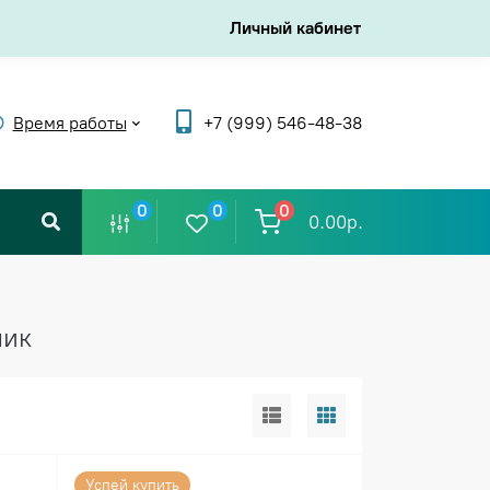
Личный кабинет
Время работы
+7 (999) 546-48-38
0
0
0
0.00р.
лик
Успей купить