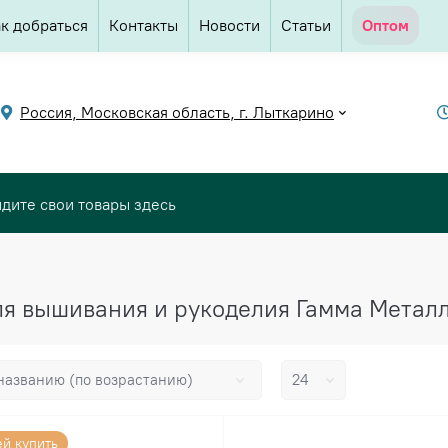
к добраться
Контакты
Новости
Статьи
Оптом
Россия, Московская область, г. Лыткарино
я вышивания и рукоделия Гамма Метал
ей купить