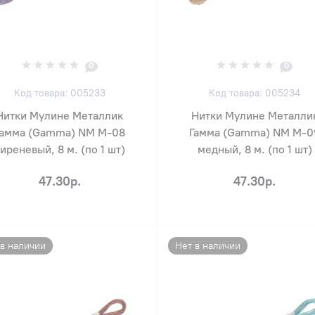
0
0
Код товара: 005233
Код товара: 005234
Нитки Мулине Металлик
Нитки Мулине Металли
Гамма (Gamma) NM М-08
Гамма (Gamma) NM М-0
иреневый, 8 м. (по 1 шт)
медный, 8 м. (по 1 шт)
47.30р.
47.30р.
 в наличии
Нет в наличии