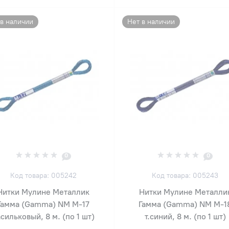
 в наличии
Нет в наличии
0
0
Код товара: 005242
Код товара: 005243
Нитки Мулине Металлик
Нитки Мулине Металли
Гамма (Gamma) NM М-17
Гамма (Gamma) NM М-1
сильковый, 8 м. (по 1 шт)
т.синий, 8 м. (по 1 шт)