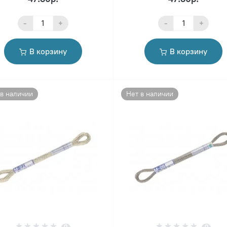
-
+
-
+
В корзину
В корзину
 в наличии
Нет в наличии
0
0