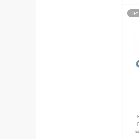
Нет
ва