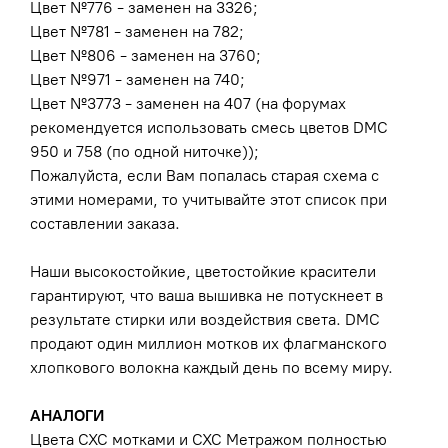
Цвет №776 - заменен на 3326;
Цвет №781 - заменен на 782;
Цвет №806 - заменен на 3760;
Цвет №971 - заменен на 740;
Цвет №3773 - заменен на 407 (на форумах
рекомендуется использовать смесь цветов DMC
950 и 758 (по одной ниточке));
Пожалуйста, если Вам попалась старая схема с
этими номерами, то учитывайте этот список при
составлении заказа.
Наши высокостойкие, цветостойкие красители
гарантируют, что ваша вышивка не потускнеет в
результате стирки или воздействия света. DMC
продают один миллион мотков их флагманского
хлопкового волокна каждый день по всему миру.
АНАЛОГИ
Цвета
CXC мотками
и
CXC Метражом
полностью