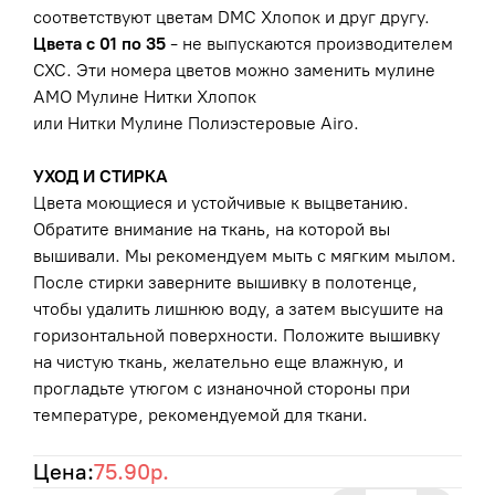
соответствуют цветам
DMC Хлопок
и друг другу.
Цвета с 01 по 35
- не выпускаются производителем
CXC. Эти номера цветов можно заменить мулине
AMO Мулине Нитки Хлопок
или
Нитки Мулине Полиэстеровые Airo
.
УХОД И СТИРКА
Цвета моющиеся и устойчивые к выцветанию.
Обратите внимание на ткань, на которой вы
вышивали. Мы рекомендуем мыть с мягким мылом.
После стирки заверните вышивку в полотенце,
чтобы удалить лишнюю воду, а затем высушите на
горизонтальной поверхности. Положите вышивку
на чистую ткань, желательно еще влажную, и
прогладьте утюгом с изнаночной стороны при
температуре, рекомендуемой для ткани.
Цена:
75.90р.