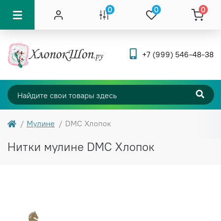
0
0
0
+7 (999) 546-48-38
Мулине
DMC Хлопок
Нитки мулине DMC Хлопок