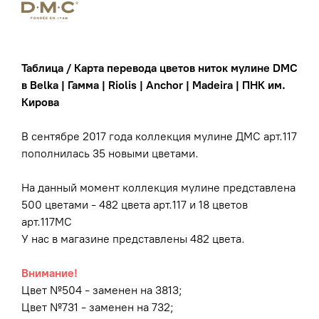
Таблица / Карта перевода цветов ниток мулине DMC
в Belka | Гамма | Riolis | Anchor | Madeira | ПНК им.
Кирова
В сентябре 2017 года коллекция мулине ДМС арт.117
пополнилась 35 новыми цветами.
На данный момент коллекция мулине представлена
500 цветами - 482 цвета арт.117 и 18 цветов
арт.117МС
У нас в магазине представлены 482 цвета.
Внимание!
Цвет №504 - заменен на 3813;
Цвет №731 - заменен на 732;