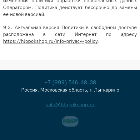
изменения политики обработки персональных данных
Оператором. Политика действует бессрочно до замены
ее новой версией.
9.3. Актуальная версия Политики в свободном доступе
расположена в сети Интернет по адресу
https://hlopokshop.ru/info-privacy-policy
.
+7 (999) 546-48-38
Россия, Московская область, г. Лыткарино
sale@hlopokshop.ru