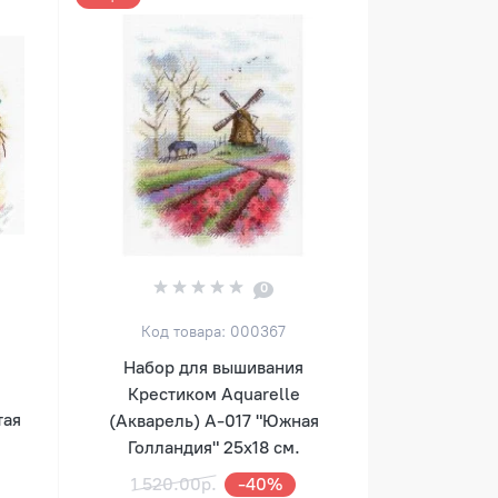
0
Код товара: 000367
Набор для вышивания
Крестиком Aquarelle
тая
(Акварель) А-017 "Южная
Голландия" 25х18 см.
1 520.00р.
-40%