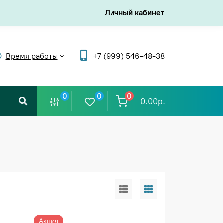
Личный кабинет
Время работы
+7 (999) 546-48-38
0
0
0
0.00р.
Акция