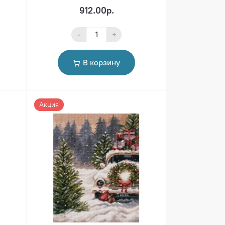
912.00р.
-
+
В корзину
Акция