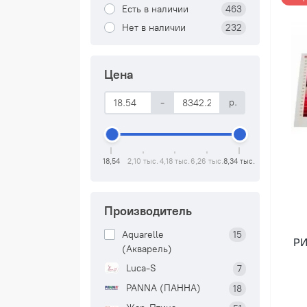
Есть в наличии
463
Нет в наличии
232
Цена
-
р.
18,54
2,10 тыс.
4,18 тыс.
6,26 тыс.
8,34 тыс.
Производитель
Aquarelle
15
РИ
(Акварель)
Luca-S
7
PANNA (ПАННА)
18