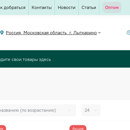
к добраться
Контакты
Новости
Статьи
Оптом
Россия, Московская область, г. Лыткарино
ия
Акция