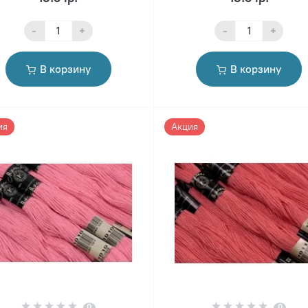
-
+
-
+
В корзину
В корзину
ия
Акция
0
0