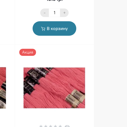
-
+
В корзину
Акция
0