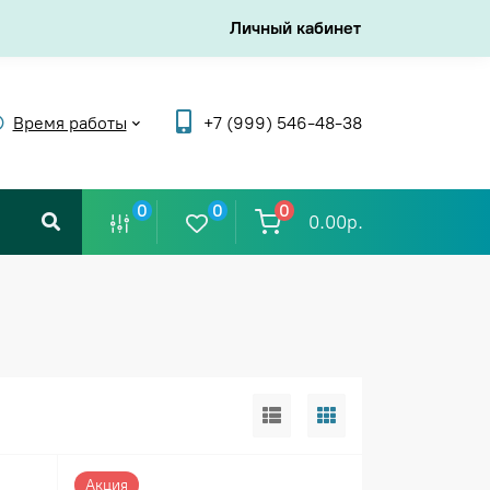
Личный кабинет
Время работы
+7 (999) 546-48-38
0
0
0
0.00р.
Акция