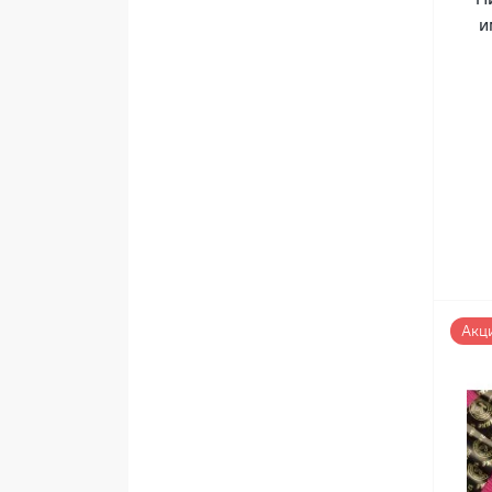
и
Акц