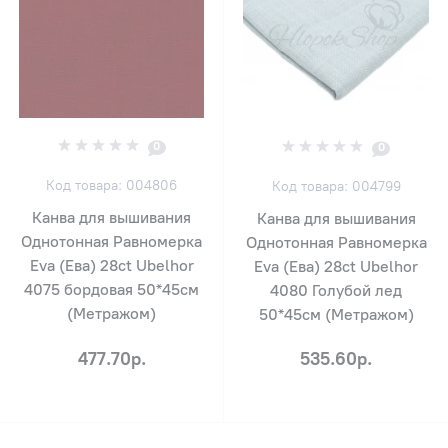
0
0
Код товара: 004806
Код товара: 004799
Канва для вышивания
Канва для вышивания
Однотонная Равномерка
Однотонная Равномерка
Eva (Ева) 28ct Ubelhor
Eva (Ева) 28ct Ubelhor
4075 бордовая 50*45см
4080 Голубой лед
(Метражом)
50*45см (Метражом)
477.70р.
535.60р.