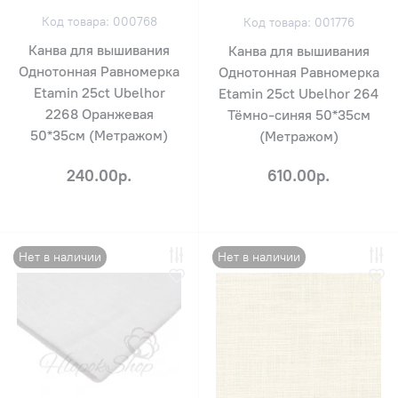
Код товара: 000768
Код товара: 001776
Канва для вышивания
Канва для вышивания
Однотонная Равномерка
Однотонная Равномерка
Etamin 25ct Ubelhor
Etamin 25ct Ubelhor 264
2268 Оранжевая
Тёмно-синяя 50*35см
50*35см (Метражом)
(Метражом)
240.00р.
610.00р.
Нет в наличии
Нет в наличии