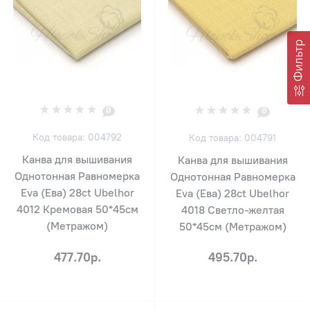
Фильтр
0
0
Код товара: 004792
Код товара: 004791
Канва для вышивания
Канва для вышивания
Однотонная Равномерка
Однотонная Равномерка
Eva (Ева) 28ct Ubelhor
Eva (Ева) 28ct Ubelhor
4012 Кремовая 50*45см
4018 Светло-желтая
(Метражом)
50*45см (Метражом)
477.70р.
495.70р.