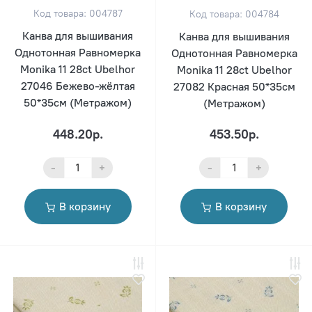
Код товара: 004787
Код товара: 004784
Канва для вышивания
Канва для вышивания
Однотонная Равномерка
Однотонная Равномерка
Monika 11 28ct Ubelhor
Monika 11 28ct Ubelhor
27046 Бежево-жёлтая
27082 Красная 50*35см
50*35см (Метражом)
(Метражом)
448.20р.
453.50р.
-
+
-
+
В корзину
В корзину