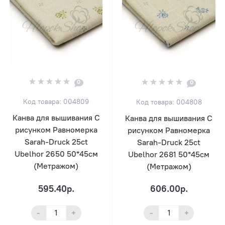
0
0
Код товара: 004809
Код товара: 004808
Канва для вышивания С
Канва для вышивания С
рисунком Равномерка
рисунком Равномерка
Sarah-Druck 25ct
Sarah-Druck 25ct
Ubelhor 2650 50*45см
Ubelhor 2681 50*45см
(Метражом)
(Метражом)
595.40р.
606.00р.
-
+
-
+