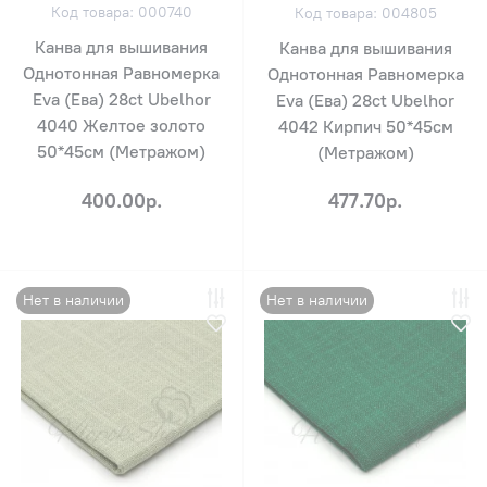
Код товара: 000740
Код товара: 004805
Канва для вышивания
Канва для вышивания
Однотонная Равномерка
Однотонная Равномерка
Eva (Ева) 28ct Ubelhor
Eva (Ева) 28ct Ubelhor
4040 Желтое золото
4042 Кирпич 50*45см
50*45см (Метражом)
(Метражом)
400.00р.
477.70р.
Нет в наличии
Нет в наличии