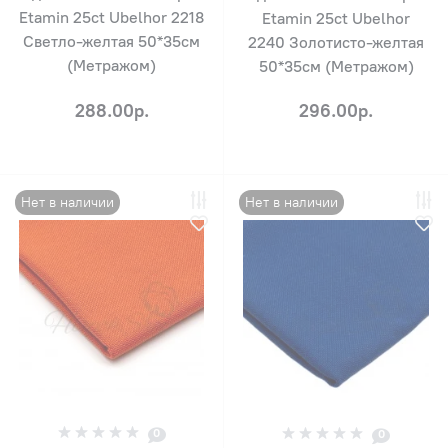
Etamin 25ct Ubelhor 2218
Etamin 25ct Ubelhor
Светло-желтая 50*35см
2240 Золотисто-желтая
(Метражом)
50*35см (Метражом)
288.00р.
296.00р.
Нет в наличии
Нет в наличии
0
0