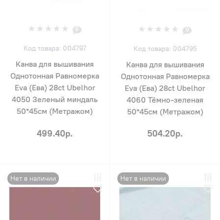
0
0
Код товара: 004797
Код товара: 004795
Канва для вышивания
Канва для вышивания
Однотонная Равномерка
Однотонная Равномерка
Eva (Ева) 28ct Ubelhor
Eva (Ева) 28ct Ubelhor
4050 Зеленый миндаль
4060 Тёмно-зеленая
50*45см (Метражом)
50*45см (Метражом)
499.40р.
504.20р.
Нет в наличии
Нет в наличии