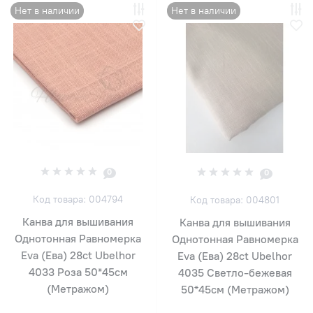
Нет в наличии
Нет в наличии
0
0
Код товара: 004794
Код товара: 004801
Канва для вышивания
Канва для вышивания
Однотонная Равномерка
Однотонная Равномерка
Eva (Ева) 28ct Ubelhor
Eva (Ева) 28ct Ubelhor
4033 Роза 50*45см
4035 Светло-бежевая
(Метражом)
50*45см (Метражом)