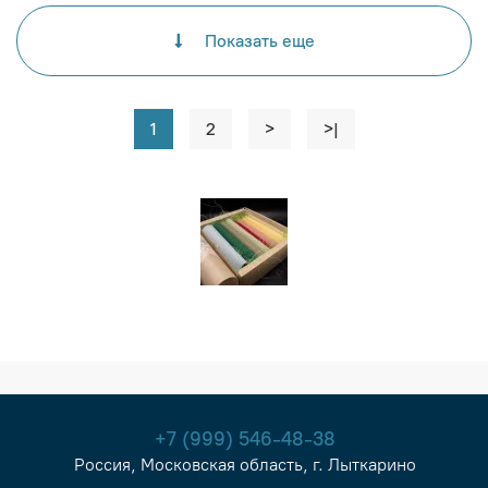
Показать еще
1
2
>
>|
+7 (999) 546-48-38
Россия, Московская область, г. Лыткарино