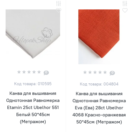
0
0
Код товара: 010595
Код товара: 004804
Канва для вышивания
Канва для вышивания
Однотонная Равномерка
Однотонная Равномерка
Etamin 25ct Ubelhor 551
Eva (Ева) 28ct Ubelhor
Белый 50*45см
4068 Красно-оранжевая
(Метражом)
50*45см (Метражом)