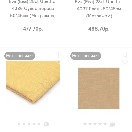
Eva (Ева) 28ct Ubelhor
Eva (Ева) 28ct Ubelhor
4036 Сухое дерево
4037 Ясень 50*45см
50*45см (Метражом)
(Метражом)
477.70р.
486.70р.
Нет в наличии
Нет в наличии
0
0