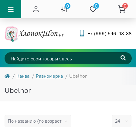
0
0
0
+7 (999) 546-48-38
Канва
Равномерка
Ubelhor
Ubelhor