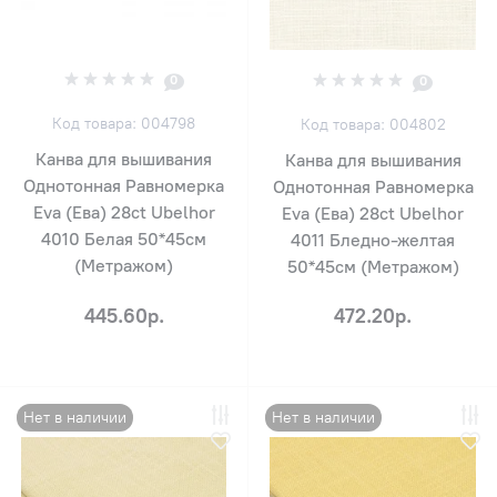
0
0
Код товара: 004798
Код товара: 004802
Канва для вышивания
Канва для вышивания
Однотонная Равномерка
Однотонная Равномерка
Eva (Ева) 28ct Ubelhor
Eva (Ева) 28ct Ubelhor
4010 Белая 50*45см
4011 Бледно-желтая
(Метражом)
50*45см (Метражом)
445.60р.
472.20р.
Нет в наличии
Нет в наличии