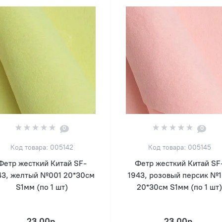
0
0
Код товара: 005142
Код товара: 005145
Фетр жесткий Китай SF-
Фетр жесткий Китай SF
43, желтый №001 20*30см
1943, розовый персик №
S1мм (по 1 шт)
20*30см S1мм (по 1 шт
23.00р.
23.00р.