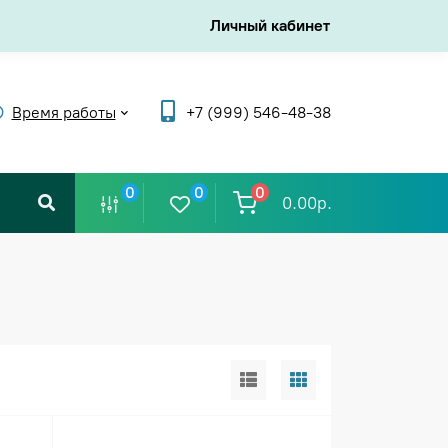
Личный кабинет
Время работы
+7 (999) 546-48-38
0
0
0
0.00р.