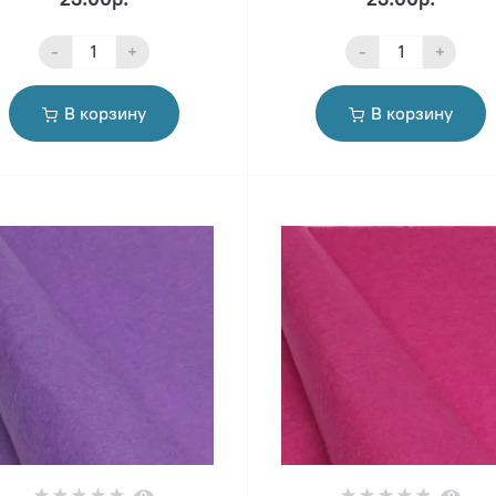
-
+
-
+
В корзину
В корзину