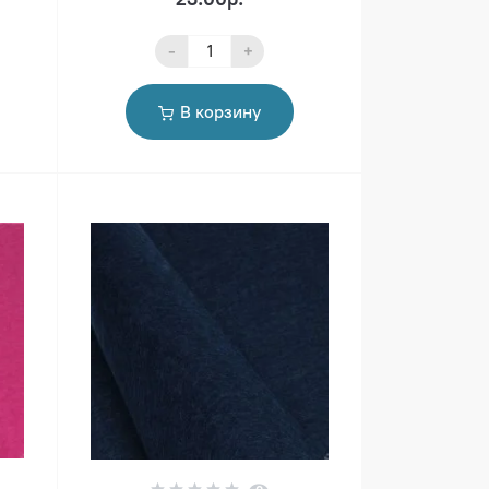
-
+
В корзину