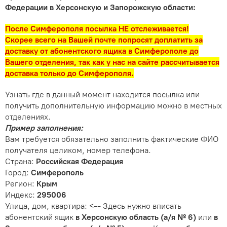
Федерации в Херсонскую и Запорожскую области:
После Симферополя посылка НЕ отслеживается!
Скорее всего на Вашей почте попросят доплатить за
доставку от абонентского ящика в Симферополе до
Вашего отделения, так как у нас на сайте рассчитывается
доставка только до Симферополя.
Узнать где в данный момент находится посылка или
получить дополнительную информацию можно в местных
отделениях.
Пример заполнения:
Вам требуется обязательно заполнить фактические ФИО
получателя целиком, номер телефона.
Страна:
Российская Федерация
Город:
Симферополь
Регион:
Крым
Индекс:
295006
Улица, дом, квартира: <-- Здесь нужно вписать
абонентский ящик
в Херсонскую область (а/я № 6)
или
в