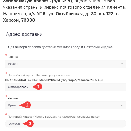
Запорожскую область (а/я № 5)
, адрес Клиента
без
указания страны и индекс почтового отделения Клиента.
На пример,
а/я № 6, ул. Октябрьская, д. 30, кв. 122, г.
Херсон, 73003