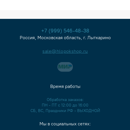
+7 (999) 546-48-38
Россия, Московская область, г. Лыткарино
sale@hlopokshop.ru
Время работы
Обработка заказов:
ПН - ПТ с 12:00 до 16:00
СБ, ВС, Праздники РФ - ВЫХОДНОЙ
Мы в социальных сетях: