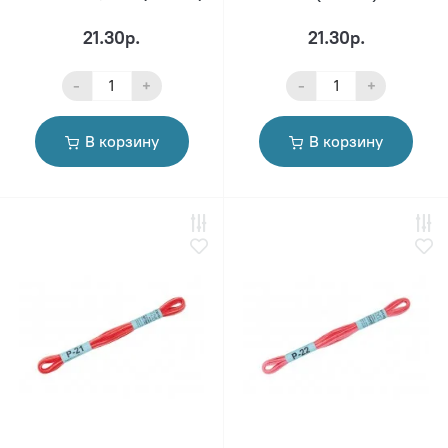
21.30р.
21.30р.
-
+
-
+
В корзину
В корзину