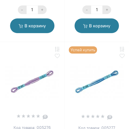
-
+
-
+
В корзину
В корзину
Успей купить
0
0
Код товара: 005276
Код товара: 005277