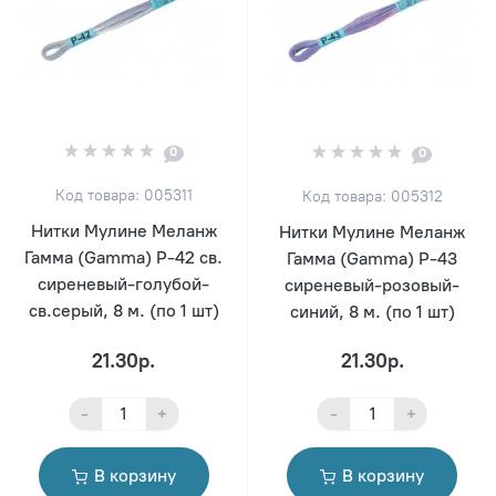
0
0
Код товара: 005311
Код товара: 005312
Нитки Мулине Меланж
Нитки Мулине Меланж
Гамма (Gamma) Р-42 св.
Гамма (Gamma) Р-43
сиреневый-голубой-
сиреневый-розовый-
св.серый, 8 м. (по 1 шт)
синий, 8 м. (по 1 шт)
21.30р.
21.30р.
-
+
-
+
В корзину
В корзину