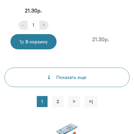
21.30р.
-
+
21.30р.
В корзину
Показать еще
1
2
>
>|