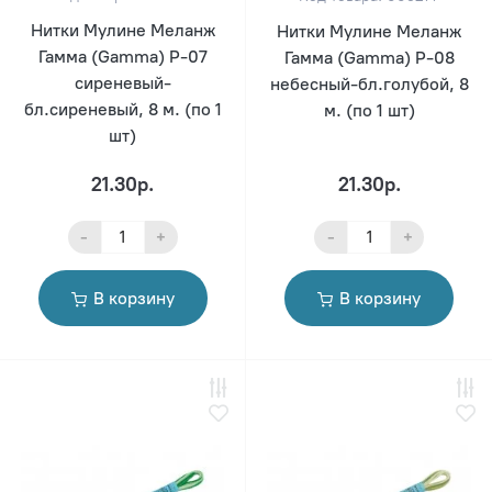
Нитки Мулине Меланж
Нитки Мулине Меланж
Гамма (Gamma) Р-07
Гамма (Gamma) Р-08
сиреневый-
небесный-бл.голубой, 8
бл.сиреневый, 8 м. (по 1
м. (по 1 шт)
шт)
21.30р.
21.30р.
-
+
-
+
В корзину
В корзину