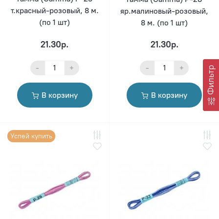
т.красный-розовый, 8 м.
яр.малиновый-розовый,
(по 1 шт)
8 м. (по 1 шт)
21.30р.
21.30р.
-
+
-
+
Фильтр
В корзину
В корзину
Успей купить