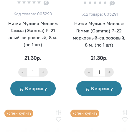
0
0
Код товара: 005290
Код товара: 005291
Нитки Мулине Меланж
Нитки Мулине Меланж
Гамма (Gamma) Р-21
Гамма (Gamma) Р-22
алый-св.розовый, 8 м.
морковный-св.розовый,
(по 1 шт)
8 м. (по 1 шт)
21.30р.
21.30р.
-
+
-
+
В корзину
В корзину
Успей купить
Успей купить