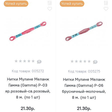
Успей купить
Успей купить
0
0
Код товара: 005272
Код товара: 005275
Нитки Мулине Меланж
Нитки Мулине Меланж
Гамма (Gamma) P-03
Гамма (Gamma) Р-06
яр.розовый-св.розовый,
брусничный-молочный,
8 м. (по 1 шт)
8 м. (по 1 шт)
21.30р.
21.30р.