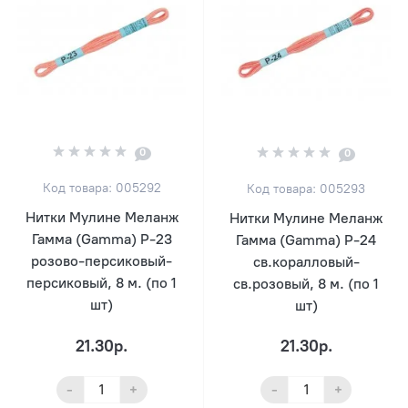
0
0
Код товара: 005292
Код товара: 005293
Нитки Мулине Меланж
Нитки Мулине Меланж
Гамма (Gamma) Р-23
Гамма (Gamma) Р-24
розово-персиковый-
св.коралловый-
персиковый, 8 м. (по 1
св.розовый, 8 м. (по 1
шт)
шт)
21.30р.
21.30р.
-
+
-
+