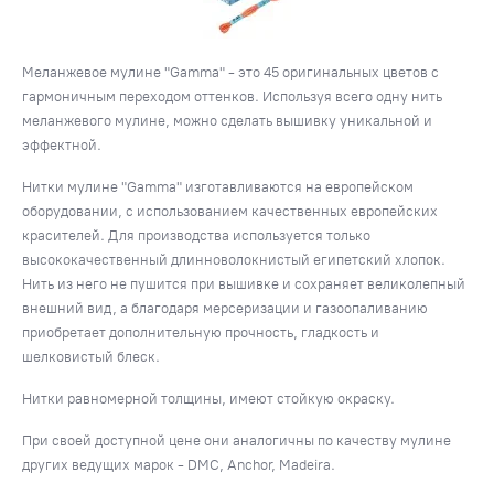
Меланжевое мулине "Gamma" - это 45 оригинальных цветов с
гармоничным переходом оттенков. Используя всего одну нить
меланжевого мулине, можно сделать вышивку уникальной и
эффектной.
Нитки мулине "Gamma" изготавливаются на европейском
оборудовании, с использованием качественных европейских
красителей. Для производства используется только
высококачественный длинноволокнистый египетский хлопок.
Нить из него не пушится при вышивке и сохраняет великолепный
внешний вид, а благодаря мерсеризации и газоопаливанию
приобретает дополнительную прочность, гладкость и
шелковистый блеск.
Нитки равномерной толщины, имеют стойкую окраску.
При своей доступной цене они аналогичны по качеству мулине
других ведущих марок - DMC, Anchor, Madeira.