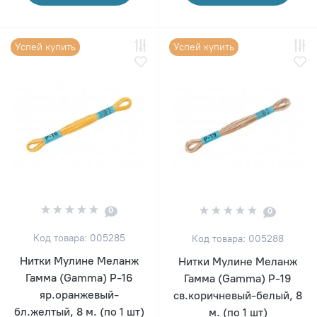
Успей купить
Успей купить
0
0
Код товара: 005285
Код товара: 005288
Нитки Мулине Меланж
Нитки Мулине Меланж
Гамма (Gamma) Р-16
Гамма (Gamma) Р-19
яр.оранжевый-
св.коричневый-белый, 8
бл.желтый, 8 м. (по 1 шт)
м. (по 1 шт)