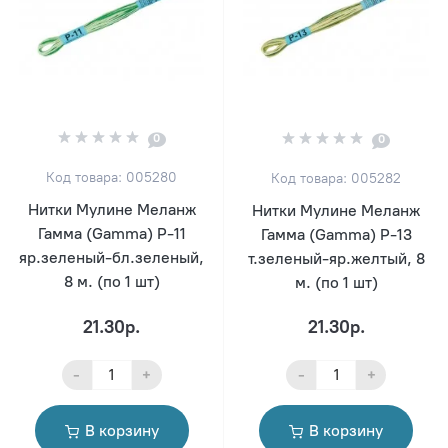
0
0
Код товара: 005280
Код товара: 005282
Нитки Мулине Меланж
Нитки Мулине Меланж
Гамма (Gamma) Р-11
Гамма (Gamma) Р-13
яр.зеленый-бл.зеленый,
т.зеленый-яр.желтый, 8
8 м. (по 1 шт)
м. (по 1 шт)
21.30р.
21.30р.
-
+
-
+
В корзину
В корзину