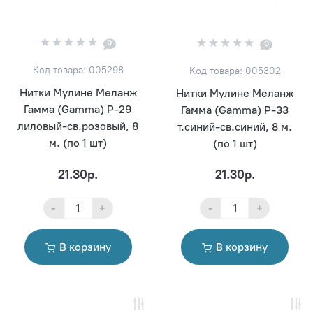
0
0
Код товара: 005298
Код товара: 005302
Нитки Мулине Меланж
Нитки Мулине Меланж
Гамма (Gamma) Р-29
Гамма (Gamma) Р-33
лиловый-св.розовый, 8
т.синий-св.синий, 8 м.
м. (по 1 шт)
(по 1 шт)
21.30р.
21.30р.
-
+
-
+
В корзину
В корзину