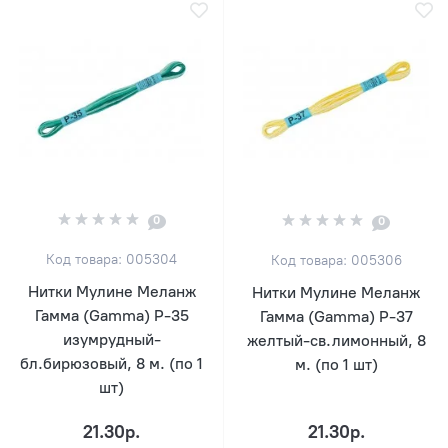
0
0
Код товара: 005304
Код товара: 005306
Нитки Мулине Меланж
Нитки Мулине Меланж
Гамма (Gamma) Р-35
Гамма (Gamma) Р-37
изумрудный-
желтый-св.лимонный, 8
бл.бирюзовый, 8 м. (по 1
м. (по 1 шт)
шт)
21.30р.
21.30р.