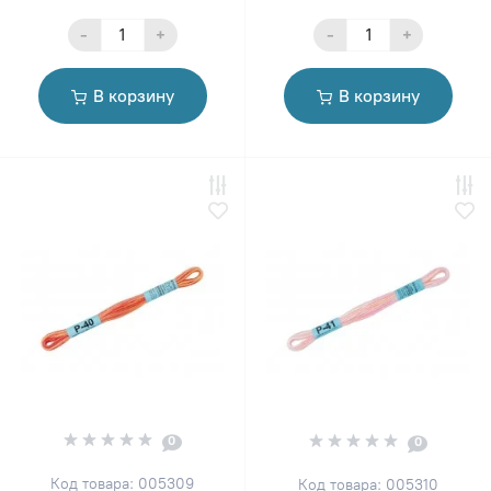
-
+
-
+
В корзину
В корзину
0
0
Код товара: 005309
Код товара: 005310