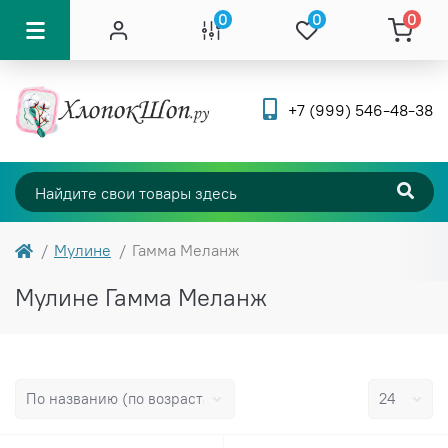
0
0
0
+7 (999) 546-48-38
Мулине
Гамма Меланж
Мулине Гамма Меланж