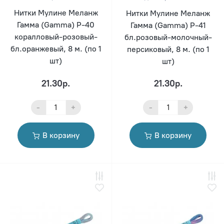
Нитки Мулине Меланж
Нитки Мулине Меланж
Гамма (Gamma) Р-40
Гамма (Gamma) Р-41
коралловый-розовый-
бл.розовый-молочный-
бл.оранжевый, 8 м. (по 1
персиковый, 8 м. (по 1
шт)
шт)
21.30р.
21.30р.
-
+
-
+
В корзину
В корзину