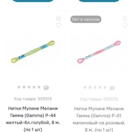
Нет в наличии
0
0
Код товара: 005313
Код товара: 005270
Нитки Мулине Меланж
Нитки Мулине Меланж
Гамма (Gamma) Р-44
Гамма (Gamma) P-01
желтый-бл.голубой, 8 м.
малиновый-св.розовый,
(по 1 шт)
8 м. (по 1 шт)