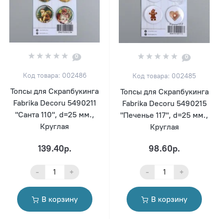
0
0
Код товара: 002486
Код товара: 002485
Топсы для Скрапбукинга
Топсы для Скрапбукинга
Fabrika Decoru 5490211
Fabrika Decoru 5490215
"Санта 110", d=25 мм.,
"Печенье 117", d=25 мм.,
Круглая
Круглая
139.40р.
98.60р.
-
+
-
+
В корзину
В корзину