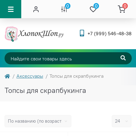
0
0
0
+7 (999) 546-48-38
Аксессуары
Топсы для скрапбукинга
Топсы для скрапбукинга