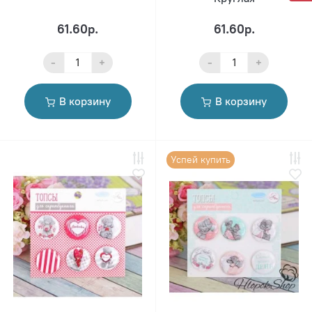
61.60р.
61.60р.
-
+
-
+
В корзину
В корзину
Успей купить