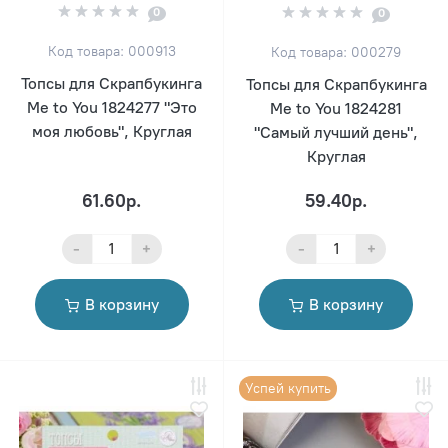
0
0
Код товара: 000913
Код товара: 000279
Топсы для Скрапбукинга
Топсы для Скрапбукинга
Me to You 1824277 "Это
Me to You 1824281
моя любовь", Круглая
"Самый лучший день",
Круглая
61.60р.
59.40р.
-
+
-
+
В корзину
В корзину
Успей купить