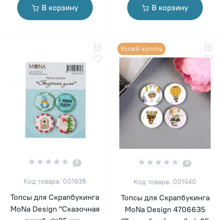
В корзину
В корзину
Успей купить
0
0
Код товара: 001938
Код товара: 001940
Топсы для Скрапбукинга
Топсы для Скрапбукинга
MoNa Design "Сказочная
MoNa Design 4706635