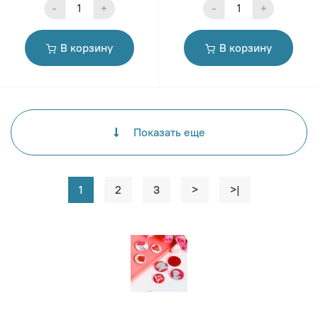
-
+
-
+
В корзину
В корзину
Показать еще
1
2
3
>
>|