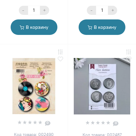
-
+
-
+
В корзину
В корзину
0
0
Код товара: 002490
Код товара: 002487