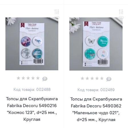
0
0
Код товара: 002488
Код товара: 002489
Топсы для Скрапбукинга
Топсы для Скрапбукинга
Fabrika Decoru 5490216
Fabrika Decoru 5490362
"Космос 123", d=25 мм.,
"Маленькое чудо 021",
Круглая
d=25 мм., Круглая