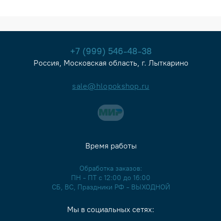
+7 (999) 546-48-38
Россия, Московская область, г. Лыткарино
sale@hlopokshop.ru
Время работы
Обработка заказов:
ПН - ПТ с 12:00 до 16:00
СБ, ВС, Праздники РФ - ВЫХОДНОЙ
Мы в социальных сетях: