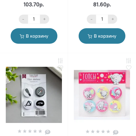
103.70р.
81.60р.
-
+
-
+
В корзину
В корзину
0
0