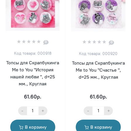
0
0
Код товара: 000918
Код товара: 000920
Топсы для Скрапбукинга
Топсы для Скрапбукинга
Me to You "История
Me to You "Счастье ",
нашей любви ", d=25
d=25 мм., Круглая
мм., Круглая
61.60р.
61.60р.
-
+
-
+
В корзину
В корзину