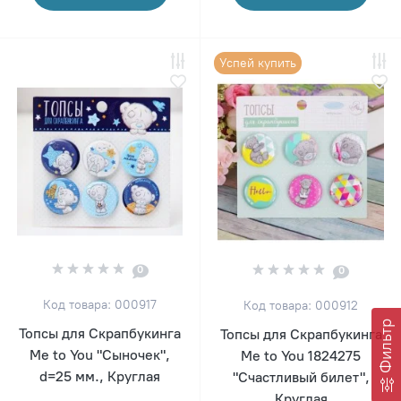
Успей купить
0
0
Код товара: 000917
Код товара: 000912
Фильтр
Топсы для Скрапбукинга
Топсы для Скрапбукинга
Me to You "Сыночек",
Me to You 1824275
d=25 мм., Круглая
"Счастливый билет",
Круглая