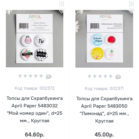
0
0
Код товара: 002372
Код товара: 002371
Топсы для Скрапбукинга
Топсы для Скрапбукинга
April Paper 5483032
April Paper 5483050
"Мой номер один", d=25
"Лимонад", d=25 мм.,
мм., Круглая
Круглая
64.60р.
45.00р.