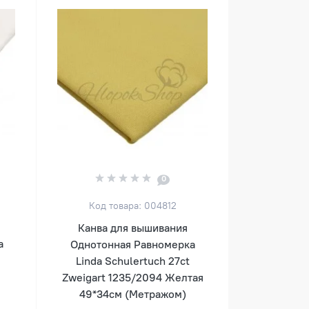
0
Код товара: 004812
Канва для вышивания
а
Однотонная Равномерка
Linda Schulertuch 27ct
Zweigart 1235/2094 Желтая
49*34см (Метражом)