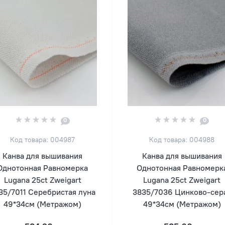
0
0
Код товара: 004987
Код товара: 004988
Канва для вышивания
Канва для вышивания
Однотонная Равномерка
Однотонная Равномерк
Lugana 25ct Zweigart
Lugana 25ct Zweigart
35/7011 Серебристая луна
3835/7036 Цинково-сер
49*34см (Метражом)
49*34см (Метражом)