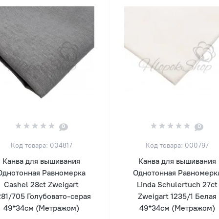
0
0
Код товара: 004817
Код товара: 000797
Канва для вышивания
Канва для вышивания
Однотонная Равномерка
Однотонная Равномерк
Cashel 28ct Zweigart
Linda Schulertuch 27ct
81/705 Голубовато-серая
Zweigart 1235/1 Белая
49*34см (Метражом)
49*34см (Метражом)