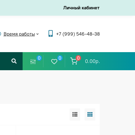
Личный кабинет
Время работы
+7 (999) 546-48-38
0
0
0
0.00р.