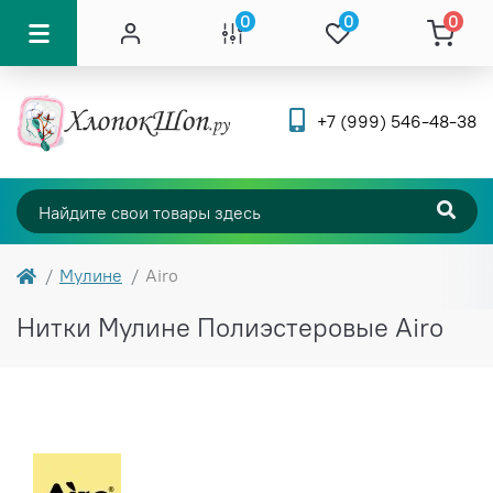
0
0
0
+7 (999) 546-48-38
Мулине
Airo
Нитки Мулине Полиэстеровые Airo