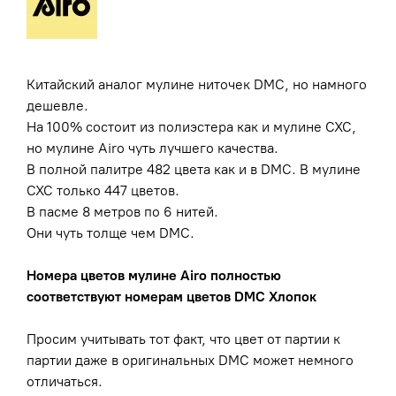
Китайский аналог мулине ниточек DMC, но намного
дешевле.
На 100% состоит из полиэстера как и мулине CXC,
но мулине Airo чуть лучшего качества.
В полной палитре 482 цвета как и в DMC. В мулине
CXC только 447 цветов.
В пасме 8 метров по 6 нитей.
Они чуть толще чем DMC.
Номера цветов мулине
Airo
полностью
соответствуют номерам цветов
DMC Хлопок
Просим учитывать тот факт, что цвет от партии к
партии даже в оригинальных DMC может немного
отличаться.