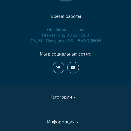
0017
Время работы
0018
Обработка заказов:
ПН - ПТ с 12:00 до 16:00
СБ, ВС, Праздники РФ - ВЫХОДНОЙ
0019
Мы в социальных сетях:
0020
0021
0022
Категории
0023
0024
Аксессуары
Информация
0025
Журналы и книги