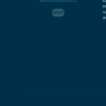
К
М
Н
Ф