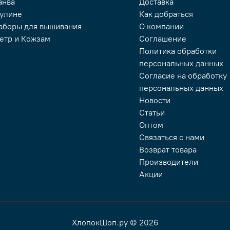
анва
Доставка
улине
Как добраться
аборы для вышивания
О компании
етр и Кожзам
Соглашение
Политика обработки
персональных данных
Согласие на обработку
персональных данных
Новости
Статьи
Оптом
Связаться с нами
Возврат товара
Производители
Акции
ХлопокШоп.ру © 2026