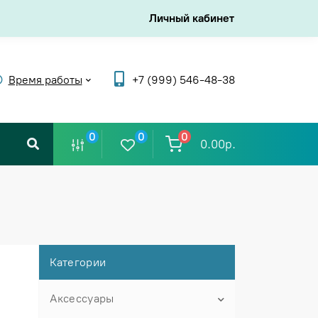
Личный кабинет
Время работы
+7 (999) 546-48-38
0
0
0
0.00р.
Категории
Аксессуары