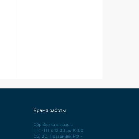
Радуга Шерсть
РИОЛИС
Время работы
Обработка заказов:
ПН - ПТ с 12:00 до 16:00
СБ, ВС, Праздники РФ -