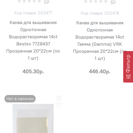
0
0
Код товара: 002477
Код товара: 002478
Канва для вышивания
Канва для вышивания
Однотонная
Однотонная
Водорастворимая 14ct
Водорастворимая 14ct
Bestex 7728437
Гамма (Gamma) VRK
Прозрачная 20*22см (по
Прозрачная 20*22см (по
Фильтр
1 шт)
1 шт)
405.30р.
446.40р.
Нет в наличии