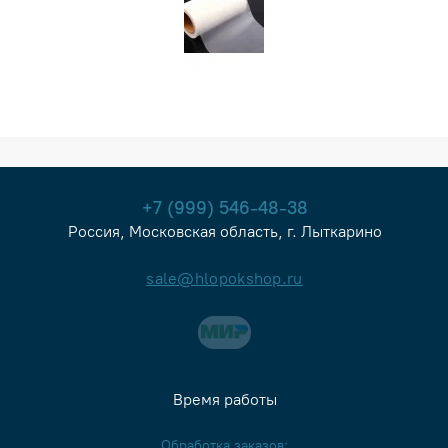
+7 (999) 546-48-38
Россия, Московская область, г. Лыткарино
sale@hlopokshop.ru
Время работы
Обработка заказов: