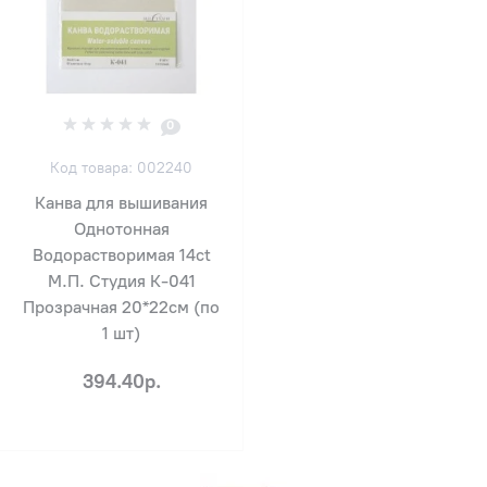
0
Код товара: 002240
Канва для вышивания
Однотонная
Водорастворимая 14ct
М.П. Студия К-041
Прозрачная 20*22см (по
1 шт)
394.40р.