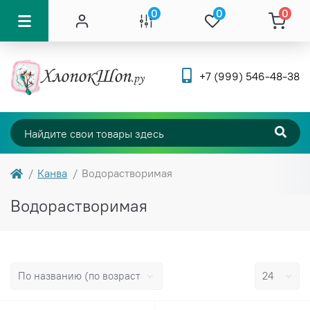
0
0
0
+7 (999) 546-48-38
Канва
Водорастворимая
Водорастворимая