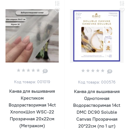
0
0
Код товара: 001019
Код товара: 000576
Канва для вышивания
Канва для вышивания
Крестиком
Однотонная
Водорастворимая 14ct
Водорастворимая 14ct
ХлопокШоп WSC-22
DMC DC90 Soluble
Прозрачная 20х22см
Canvas Прозрачная
(Метражом)
20*22см (по 1 шт)