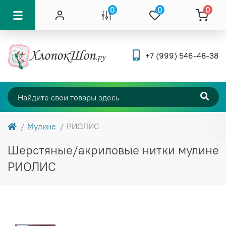
0
0
0
+7 (999) 546-48-38
Мулине
РИОЛИС
Шерстяные/акриловые нитки мулине
РИОЛИС