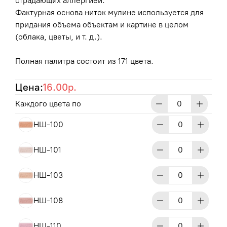
страдающих аллергией.
Фактурная основа ниток мулине используется для
придания объема объектам и картине в целом
(облака, цветы, и т. д.).
Полная палитра состоит из 171 цвета.
Цена:
16.00р.
Каждого цвета по
НШ-100
НШ-101
НШ-103
НШ-108
НШ-110