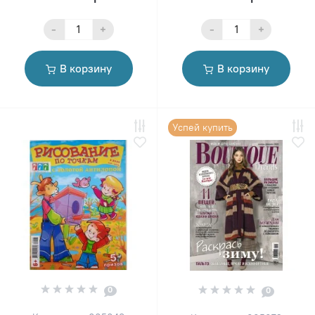
-
+
-
+
В корзину
В корзину
Успей купить
0
0