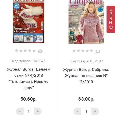
Фильтр
0
0
Код товара: 002248
Код товара: 002407
Журнал Burda. Делаем
Журнал Burda. Сабрина.
сами № 4/2018
Журнал по вязанию №
"Готовимся к Новому
11/2019
году"
50.60р.
63.00р.
-
+
-
+