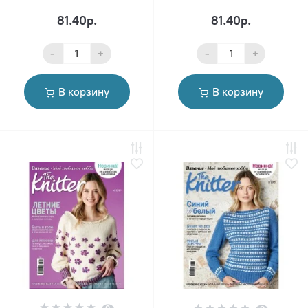
81.40р.
81.40р.
-
+
-
+
В корзину
В корзину
0