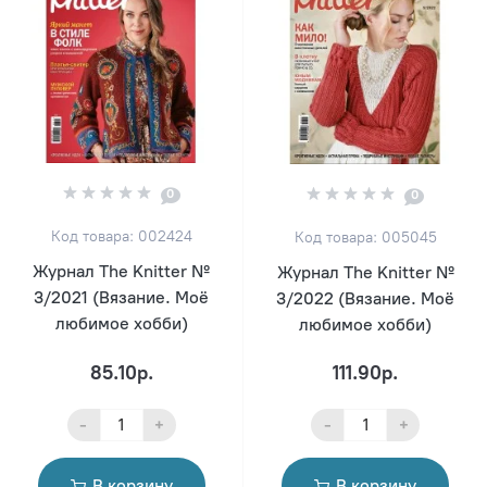
0
0
Код товара: 002424
Код товара: 005045
Журнал The Knitter №
Журнал The Knitter №
3/2021 (Вязание. Моё
3/2022 (Вязание. Моё
любимое хобби)
любимое хобби)
85.10р.
111.90р.
-
+
-
+
В корзину
В корзину