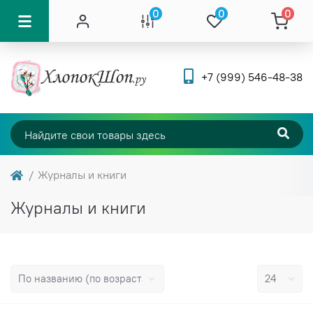
0
0
0
+7 (999) 546-48-38
Журналы и книги
Журналы и книги