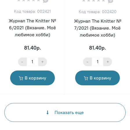
0
Код товара: 002421
Код товара: 002420
Журнал The Knitter №
Журнал The Knitter №
6/2021 (Вязание. Моё
7/2021 (Вязание. Моё
любимое хобби)
любимое хобби)
81.40р.
81.40р.
-
+
-
+
В корзину
В корзину
Показать еще