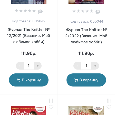
0
0
Код товара: 005042
Код товара: 005044
Журнал The Knitter №
Журнал The Knitter №
12/2021 (Вязание. Моё
2/2022 (Вязание. Моё
любимое хобби)
любимое хобби)
111.90р.
111.90р.
-
+
-
+
В корзину
В корзину