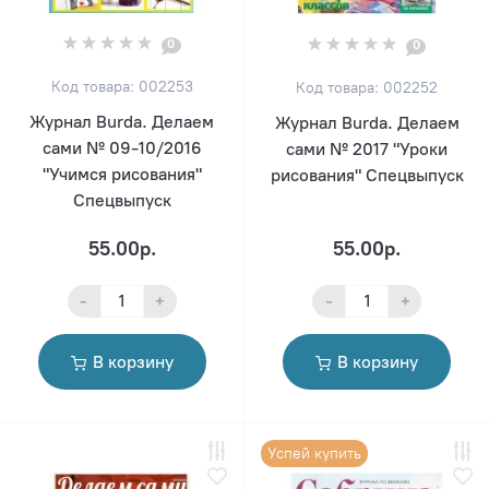
0
0
Код товара: 002253
Код товара: 002252
Журнал Burda. Делаем
Журнал Burda. Делаем
сами № 09-10/2016
сами № 2017 "Уроки
"Учимся рисования"
рисования" Спецвыпуск
Спецвыпуск
55.00р.
55.00р.
-
+
-
+
В корзину
В корзину
Успей купить