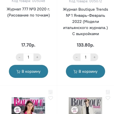
Код товара: 005048
Код товара: 005072
Журнал 777 №3 2020 г.
Журнал Boutique Trends
(Рисование по точкам)
№ 1 Январь-Февраль
2022 (Модели
итальянского журнала.)
С выкройками
17.70р.
133.80р.
-
+
-
+
В корзину
В корзину