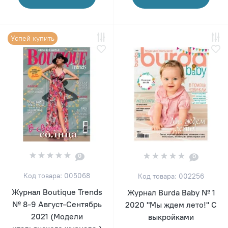
Успей купить
0
0
Код товара: 005068
Код товара: 002256
Журнал Boutique Trends
Журнал Burda Baby № 1
№ 8-9 Август-Сентябрь
2020 "Мы ждем лето!" С
2021 (Модели
выкройками