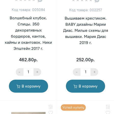
Код товара: 005084
Код товара: 002257
Волшебный клубок.
Вышиваем крестиком.
Спицы. 350
BABY дизайны Марии
декоративных
Диас. Милые схемы для
бордюров, кантов,
вышивки. Мария Диас
каймы и окантовок. Ники
2019 г.
Эпштейн 2017 г.
462.80р.
252.00р.
-
+
-
+
В корзину
В корзину
Успей купить