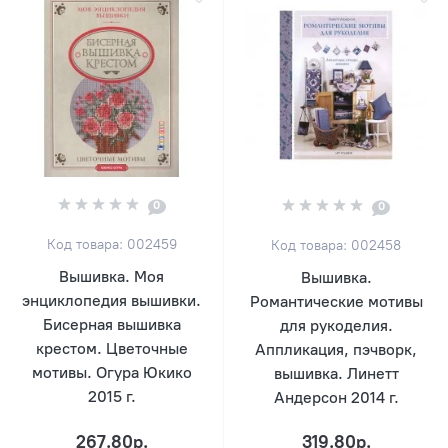
0
0
Код товара: 002459
Код товара: 002458
Вышивка. Моя
Вышивка.
энциклопедия вышивки.
Романтические мотивы
Бисерная вышивка
для рукоделия.
крестом. Цветочные
Аппликация, пэчворк,
мотивы. Огура Юкико
вышивка. Линетт
2015 г.
Андерсон 2014 г.
267.80р.
319.80р.