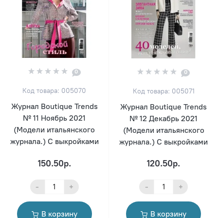
0
0
Код товара: 005070
Код товара: 005071
Журнал Boutique Trends
Журнал Boutique Trends
№ 11 Ноябрь 2021
№ 12 Декабрь 2021
(Модели итальянского
(Модели итальянского
журнала.) С выкройками
журнала.) С выкройками
150.50р.
120.50р.
-
+
-
+
В корзину
В корзину