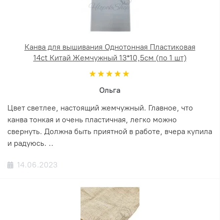
Канва для вышивания Однотонная Пластиковая
14ct Китай Жемчужный 13*10,5см (по 1 шт)
Ольга
Цвет светлее, настоящий жемчужный. Главное, что
канва тонкая и очень пластичная, легко можно
свернуть. Должна быть приятной в работе, вчера купила
и радуюсь. ..
14.06.2023