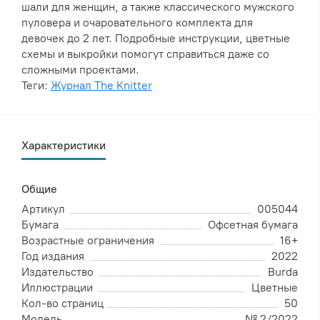
шали для женщин, а также классического мужского
пуловера и очаровательного комплекта для
девочек до 2 лет. Подробные инструкции, цветные
схемы и выкройки помогут справиться даже со
сложными проектами.
Теги:
Журнал The Knitter
Характеристики
Общие
Артикул
005044
Бумага
Офсетная бумага
Возрастные ограничения
16+
Год издания
2022
Издательство
Burda
Иллюстрации
Цветные
Кол-во страниц
50
Модель
№ 2/2022