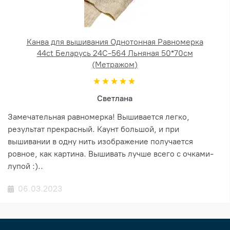
Канва для вышивания Однотонная Равномерка
44ct Беларусь 24С-564 Льняная 50*70см
(Метражом)
Светлана
Замечательная равномерка! Вышивается легко,
результат прекрасный. Каунт большой, и при
вышивании в одну нить изображение получается
ровное, как картина. Вышивать лучше всего с очками-
лупой :)..
06.03.2023