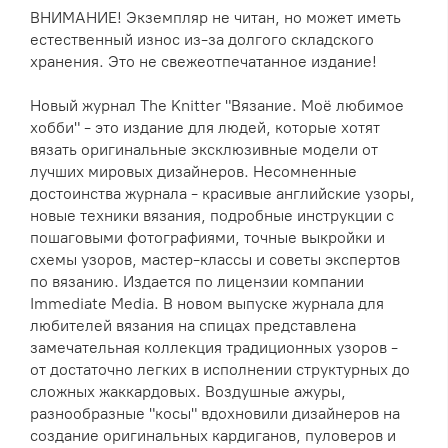
ВНИМАНИЕ! Экземпляр не читан, но может иметь
естественный износ из-за долгого складского
хранения. Это не свежеотпечатанное издание!
Новый журнал The Knitter "Вязание. Моё любимое
хобби" - это издание для людей, которые хотят
вязать оригинальные эксклюзивные модели от
лучших мировых дизайнеров. Несомненные
достоинства журнала - красивые английские узоры,
новые техники вязания, подробные инструкции с
пошаговыми фотографиями, точные выкройки и
схемы узоров, мастер-классы и советы экспертов
по вязанию. Издается по лицензии компании
Immediate Media. В новом выпуске журнала для
любителей вязания на спицах представлена
замечательная коллекция традиционных узоров -
от достаточно легких в исполнении структурных до
сложных жаккардовых. Воздушные ажуры,
разнообразные "косы" вдохновили дизайнеров на
создание оригинальных кардиганов, пуловеров и