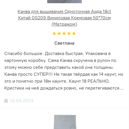
Канва для вышивания Однотонная Аида 18ct
Китай GS209 Виниловая Кремовая 50*70см
(Метражом)
Светлана
Спасибо большое. Доставка быстрая. Упакована в
картонную коробку. Сама Канва скручена в рулон по
этому можно себе представить какой она толщины.
Канва просто СУПЕР!!! Не такая твёрдая как 14 каунт, но
это и понятно при 18м каунте. Каунт 18 РЕАЛЬНО.
Крестики на неё дождаться ровно, не перетягиваются...
13.04.2024