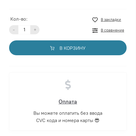
Кол-во:
В закладки
-
+
В сравнение
В КОРЗИНУ
Оплата
Вы можете оплатить без ввода
CVC кода и номера карты 😎