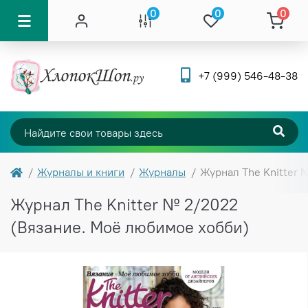
0
0
0
+7 (999) 546-48-38
Журналы и книги
Журналы
Журнал The Knitter 
Журнал The Knitter № 2/2022
(Вязание. Моё любимое хобби)