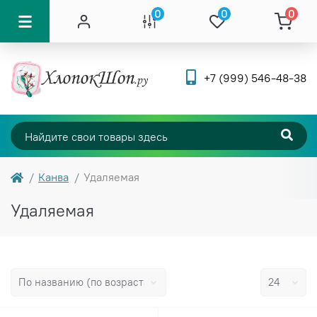
0
0
0
+7 (999) 546-48-38
Канва
Удаляемая
Удаляемая