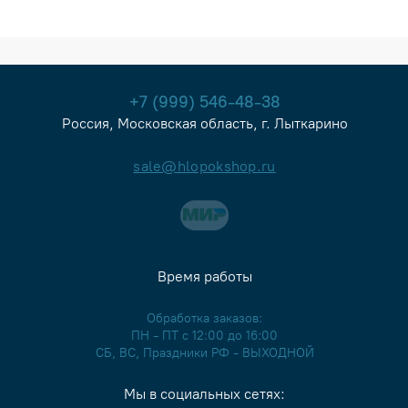
+7 (999) 546-48-38
Россия, Московская область, г. Лыткарино
sale@hlopokshop.ru
Время работы
Обработка заказов:
ПН - ПТ с 12:00 до 16:00
СБ, ВС, Праздники РФ - ВЫХОДНОЙ
Мы в социальных сетях: