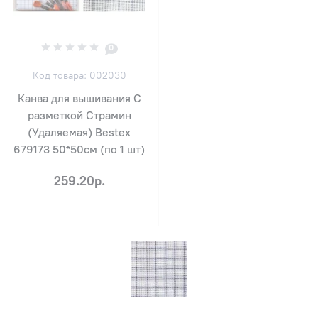
0
Код товара: 002030
Канва для вышивания С
разметкой Страмин
(Удаляемая) Bestex
679173 50*50см (по 1 шт)
259.20р.