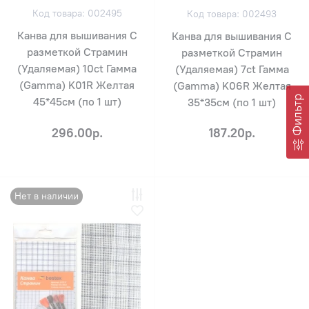
Код товара: 002495
Код товара: 002493
Канва для вышивания С
Канва для вышивания С
разметкой Страмин
разметкой Страмин
(Удаляемая) 10ct Гамма
(Удаляемая) 7ct Гамма
(Gamma) K01R Желтая
(Gamma) K06R Желтая
Фильтр
45*45см (по 1 шт)
35*35см (по 1 шт)
296.00р.
187.20р.
Нет в наличии