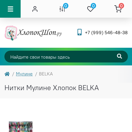
0
0
0
+7 (999) 546-48-38
Мулине
BELKA
Нитки Мулине Хлопок BELKA