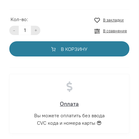
Кол-во:
В закладки
-
+
В сравнение
В КОРЗИНУ
Оплата
Вы можете оплатить без ввода
CVC кода и номера карты 😎