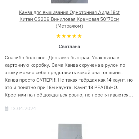
Канва для вышивания Однотонная Аида 18ct
Китай GS209 Виниловая Кремовая 50*70см
(Метражом)
Светлана
Спасибо большое. Доставка быстрая. Упакована в
картонную коробку. Сама Канва скручена в рулон по
этому можно себе представить какой она толщины.
Канва просто СУПЕР!!! Не такая твёрдая как 14 каунт, но
это и понятно при 18м каунте. Каунт 18 РЕАЛЬНО.
Крестики на неё дождаться ровно, не перетягиваются...
13.04.2024