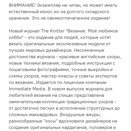
ВНИМАНИЕ! Экземпляр не читан, но может иметь
естественный износ из-за долгого складского
хранения. Это не свежеотпечатанное издание!
Новый журнал The Knitter "Вязание. Моё любимое
хобби" - это издание для людей, которые хотят
вязать оригинальные эксклюзивные модели от
лучших мировых дизайнеров. Несомненные
достоинства журнала - красивые английские узоры,
новые техники вязания, подробные инструкции с
пошаговыми фотографиями, точные выкройки и
схемы узоров, мастер-классы и советы экспертов
по вязанию. Издается по лицензии компании
Immediate Media. В новом выпуске журнала для
любителей вязания на спицах представлена
замечательная коллекция традиционных узоров -
от достаточно легких в исполнении структурных до
сложных жаккардовых. Воздушные ажуры,
разнообразные "косы" вдохновили дизайнеров на
создание оригинальных кардиганов, пуловеров и