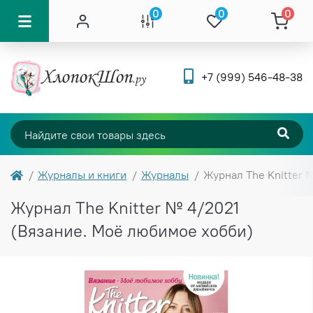
0
0
0
+7 (999) 546-48-38
Журналы и книги
Журналы
Журнал The Knitter 
Журнал The Knitter № 4/2021
(Вязание. Моё любимое хобби)