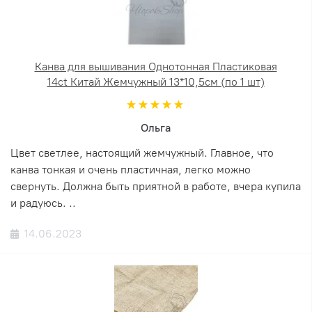
Канва для вышивания Однотонная Пластиковая
14ct Китай Жемчужный 13*10,5см (по 1 шт)
Ольга
Цвет светлее, настоящий жемчужный. Главное, что
канва тонкая и очень пластичная, легко можно
свернуть. Должна быть приятной в работе, вчера купила
и радуюсь. ..
14.06.2023