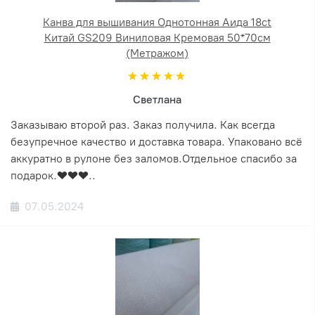
Канва для вышивания Однотонная Аида 18ct
Китай GS209 Виниловая Кремовая 50*70см
(Метражом)
Светлана
Заказываю второй раз. Заказ получила. Как всегда
безупречное качество и доставка товара. Упаковано всё
аккуратно в рулоне без заломов.Отдельное спасибо за
подарок.❤️❤️❤️..
07.05.2024