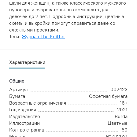
шали для женщин, а также классического мужского
пуловера и очаровательного комплекта для
девочек до 2 лет. Подробные инструкции, цветные
схемы и выкройки помогут справиться даже со
сложными проектами.
Теги:
Журнал The Knitter
Характеристики
Общие
Артикул
002423
Бумага
Офсетная бумага
Возрастные ограничения
16+
Год издания
2021
Издательство
Burda
Иллюстрации
Цветные
Кол-во страниц
50
Модель
№ 4/2021