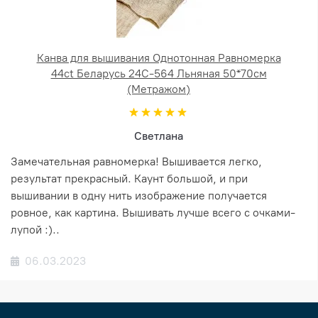
Канва для вышивания Однотонная Равномерка
44ct Беларусь 24С-564 Льняная 50*70см
(Метражом)
Светлана
Замечательная равномерка! Вышивается легко,
результат прекрасный. Каунт большой, и при
вышивании в одну нить изображение получается
ровное, как картина. Вышивать лучше всего с очками-
лупой :)..
06.03.2023