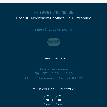
+7 (999) 546-48-38
Россия, Московская область, г. Лыткарино
sale@hlopokshop.ru
Время работы
Обработка заказов:
ПН - ПТ с 12:00 до 16:00
СБ, ВС, Праздники РФ - ВЫХОДНОЙ
Мы в социальных сетях: