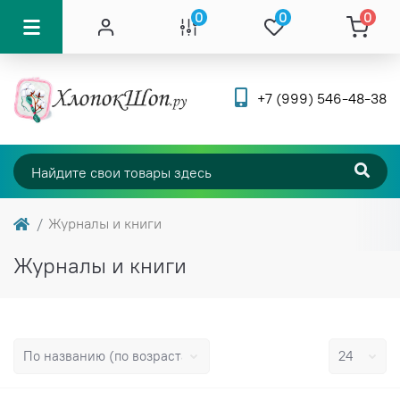
0
0
0
+7 (999) 546-48-38
Журналы и книги
Журналы и книги