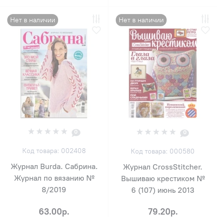
Нет в наличии
Нет в наличии
0
0
Код товара: 002408
Код товара: 000580
Журнал Burda. Сабрина.
Журнал CrossStitcher.
Журнал по вязанию №
Вышиваю крестиком №
8/2019
6 (107) июнь 2013
63.00р.
79.20р.