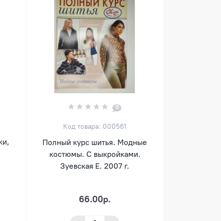
0
Код товара: 000561
ки,
Полный курс шитья. Модные
костюмы. С выкройками.
Зуевская Е. 2007 г.
66.00р.