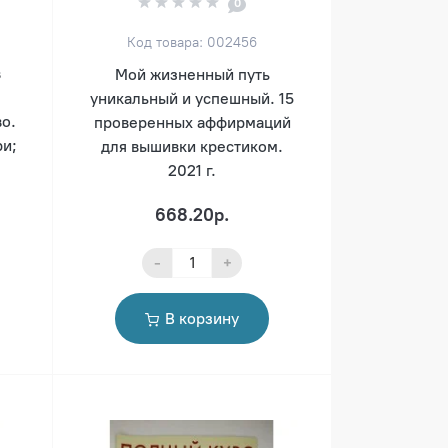
0
Код товара: 002456
в
Мой жизненный путь
уникальный и успешный. 15
о.
проверенных аффирмаций
и;
для вышивки крестиком.
2021 г.
668.20р.
-
+
В корзину