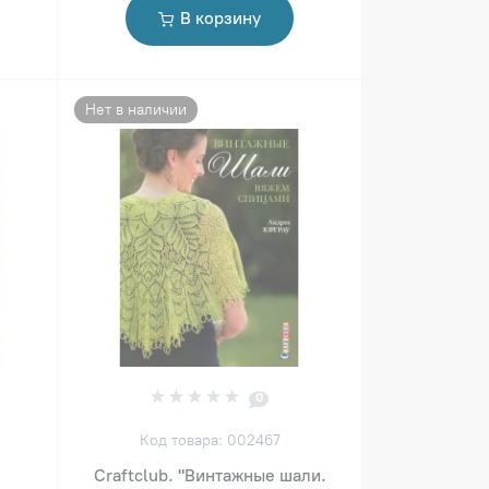
В корзину
Нет в наличии
0
Код товара: 002467
Craftclub. "Винтажные шали.