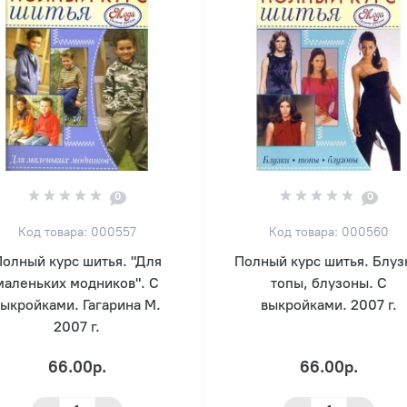
0
0
Код товара: 000557
Код товара: 000560
олный курс шитья. "Для
Полный курс шитья. Блуз
маленьких модников". С
топы, блузоны. С
выкройками. Гагарина М.
выкройками. 2007 г.
2007 г.
66.00р.
66.00р.