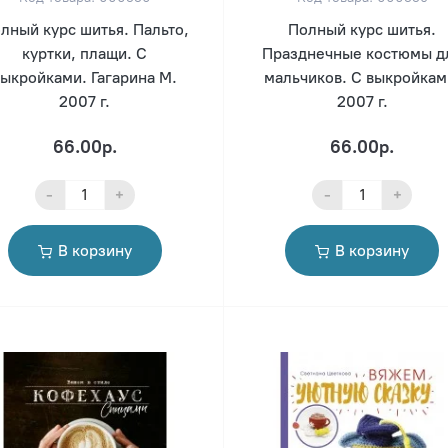
лный курс шитья. Пальто,
Полный курс шитья.
куртки, плащи. С
Празднечные костюмы д
выкройками. Гагарина М.
мальчиков. С выкройкам
2007 г.
2007 г.
66.00р.
66.00р.
-
+
-
+
В корзину
В корзину