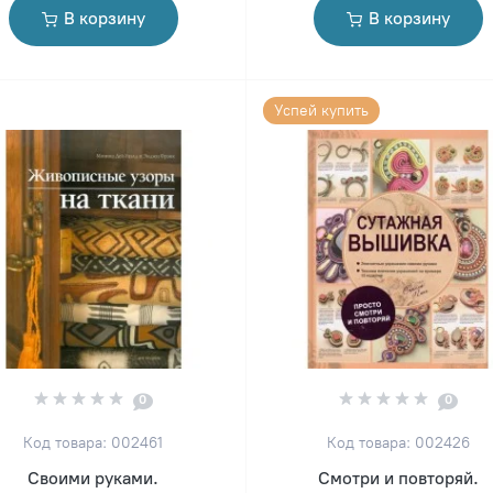
В корзину
В корзину
Успей купить
0
0
Код товара: 002461
Код товара: 002426
Своими руками.
Смотри и повторяй.