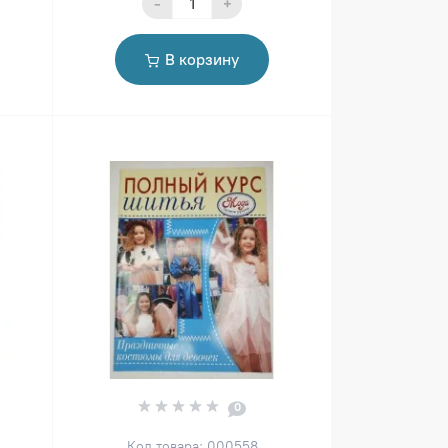
-
+
В корзину
0
Код товара: 000558