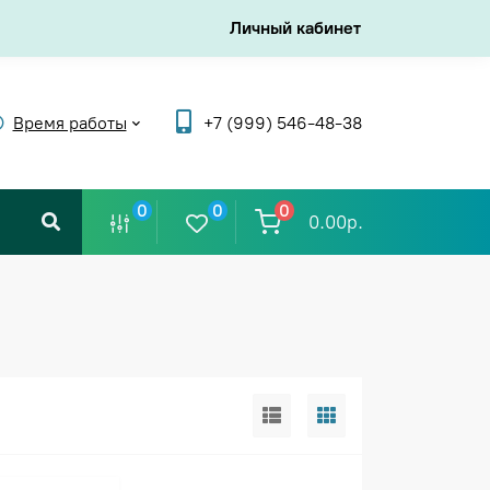
Личный кабинет
Время работы
+7 (999) 546-48-38
0
0
0
0.00р.