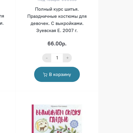
Полный курс шитья.
ля
Праздничные костюмы для
и.
девочек. С выкройками.
Зуевская Е. 2007 г.
66.00р.
-
+
В корзину