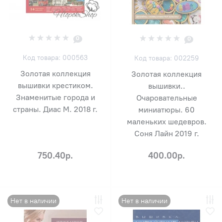
0
0
Код товара: 000563
Код товара: 002259
Золотая коллекция
Золотая коллекция
вышивки крестиком.
вышивки..
Знаменитые города и
Очаровательные
страны. Диас М. 2018 г.
миниатюры. 60
маленьких шедевров.
Соня Лайн 2019 г.
750.40р.
400.00р.
Нет в наличии
Нет в наличии