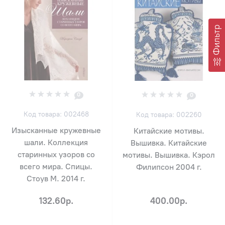
Фильтр
0
0
Код товара: 002468
Код товара: 002260
Изысканные кружевные
Китайские мотивы.
шали. Коллекция
Вышивка. Китайские
старинных узоров со
мотивы. Вышивка. Кэрол
всего мира. Спицы.
Филипсон 2004 г.
Стоув М. 2014 г.
132.60р.
400.00р.