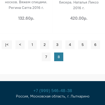
носков. Вяжем спицами.
бисера. Наталья Ликсо
Регина Сатта 2016 г.
2016 г.
132.60р.
420.00р.
|<
<
1
2
3
4
5
6
7
8
+7 (999) 546-48-38
Россия, Московская область, г. Лыткарино