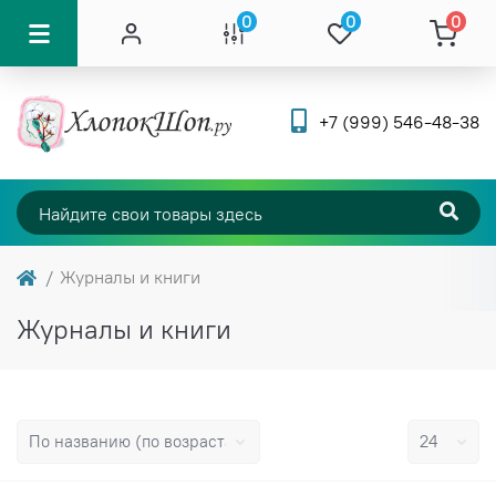
0
0
0
+7 (999) 546-48-38
Журналы и книги
Журналы и книги