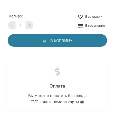
Кол-во:
В закладки
-
+
В сравнение
В КОРЗИНУ
Оплата
Вы можете оплатить без ввода
CVC кода и номера карты 😎