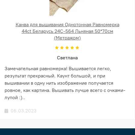
Канва для вышивания Однотонная Равномерка
44ct Беларусь 24С-564 Льняная 50*70см
(Метражом)
Светлана
Замечательная равномерка! Вышивается легко,
результат прекрасный. Каунт большой, и при
вышивании в одну нить изображение получается
ровное, как картина. Вышивать лучше всего с очками-
лупой :)..
06.03.2023