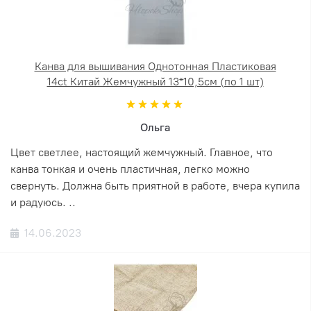
Канва для вышивания Однотонная Пластиковая
14ct Китай Жемчужный 13*10,5см (по 1 шт)
Ольга
Цвет светлее, настоящий жемчужный. Главное, что
канва тонкая и очень пластичная, легко можно
свернуть. Должна быть приятной в работе, вчера купила
и радуюсь. ..
14.06.2023