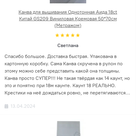
Канва для вышивания Однотонная Аида 18ct
Китай GS209 Виниловая Кремовая 50*70см
(Метражом)
Светлана
Спасибо большое. Доставка быстрая. Упакована в
картонную коробку. Сама Канва скручена в рулон по
этому можно себе представить какой она толщины.
Канва просто СУПЕР!!! Не такая твёрдая как 14 каунт, но
это и понятно при 18м каунте. Каунт 18 РЕАЛЬНО.
Крестики на неё дождаться ровно, не перетягиваются...
13.04.2024