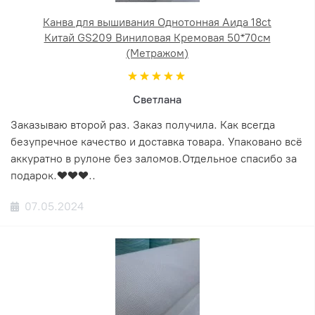
Канва для вышивания Однотонная Аида 18ct
Китай GS209 Виниловая Кремовая 50*70см
(Метражом)
Светлана
Заказываю второй раз. Заказ получила. Как всегда
безупречное качество и доставка товара. Упаковано всё
аккуратно в рулоне без заломов.Отдельное спасибо за
подарок.❤️❤️❤️..
07.05.2024