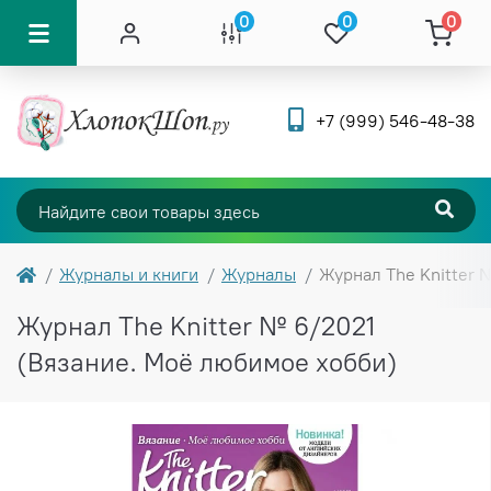
0
0
0
+7 (999) 546-48-38
Журналы и книги
Журналы
Журнал The Knitter 
Журнал The Knitter № 6/2021
(Вязание. Моё любимое хобби)