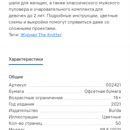
шали для женщин, а также классического мужского
пуловера и очаровательного комплекта для
девочек до 2 лет. Подробные инструкции, цветные
схемы и выкройки помогут справиться даже со
сложными проектами.
Теги:
Журнал The Knitter
Характеристики
Общие
Артикул
002421
Бумага
Офсетная бумага
Возрастные ограничения
16+
Год издания
2021
Издательство
Burda
Иллюстрации
Цветные
Кол-во страниц
50
Модель
№ 6/2021