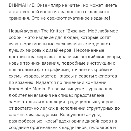
ВНИМАНИЕ! Экземпляр не читан, но может иметь
естественный износ из-за долгого складского
хранения. Это не свежеотпечатанное издание!
Новый журнал The Knitter "Вязание. Моё любимое
хобби" - это издание для людей, которые хотят
вязать оригинальные эксклюзивные модели от
лучших мировых дизайнеров. Несомненные
достоинства журнала - красивые английские узоры,
новые техники вязания, подробные инструкции с
пошаговыми фотографиями, точные выкройки и
схемы узоров, мастер-классы и советы экспертов
по вязанию. Издается по лицензии компании
Immediate Media. В новом выпуске журнала для
любителей вязания на спицах представлена
замечательная коллекция традиционных узоров -
от достаточно легких в исполнении структурных до
сложных жаккардовых. Воздушные ажуры,
разнообразные "косы" вдохновили дизайнеров на
создание оригинальных кардиганов, пуловеров и