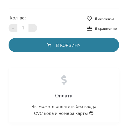
Кол-во:
В закладки
-
+
В сравнение
В КОРЗИНУ
Оплата
Вы можете оплатить без ввода
CVC кода и номера карты 😎