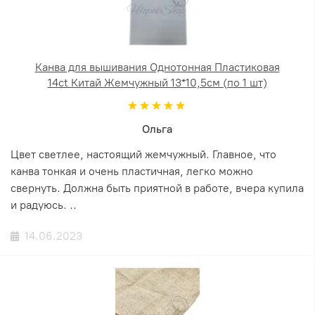
Канва для вышивания Однотонная Пластиковая
14ct Китай Жемчужный 13*10,5см (по 1 шт)
Ольга
Цвет светлее, настоящий жемчужный. Главное, что
канва тонкая и очень пластичная, легко можно
свернуть. Должна быть приятной в работе, вчера купила
и радуюсь. ..
14.06.2023