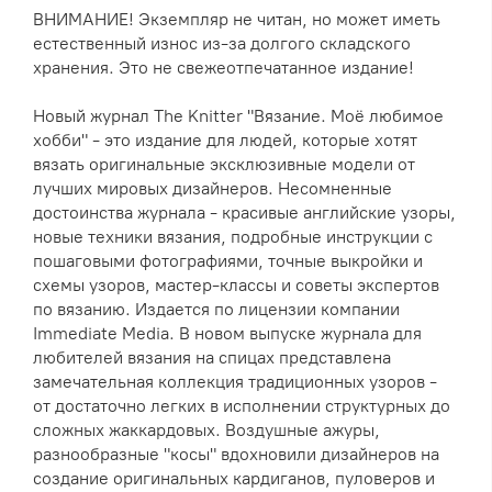
ВНИМАНИЕ! Экземпляр не читан, но может иметь
естественный износ из-за долгого складского
хранения. Это не свежеотпечатанное издание!
Новый журнал The Knitter "Вязание. Моё любимое
хобби" - это издание для людей, которые хотят
вязать оригинальные эксклюзивные модели от
лучших мировых дизайнеров. Несомненные
достоинства журнала - красивые английские узоры,
новые техники вязания, подробные инструкции с
пошаговыми фотографиями, точные выкройки и
схемы узоров, мастер-классы и советы экспертов
по вязанию. Издается по лицензии компании
Immediate Media. В новом выпуске журнала для
любителей вязания на спицах представлена
замечательная коллекция традиционных узоров -
от достаточно легких в исполнении структурных до
сложных жаккардовых. Воздушные ажуры,
разнообразные "косы" вдохновили дизайнеров на
создание оригинальных кардиганов, пуловеров и