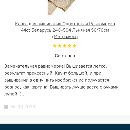
Канва для вышивания Однотонная Равномерка
44ct Беларусь 24С-564 Льняная 50*70см
(Метражом)
Светлана
Замечательная равномерка! Вышивается легко,
результат прекрасный. Каунт большой, и при
вышивании в одну нить изображение получается
ровное, как картина. Вышивать лучше всего с очками-
лупой :)..
06.03.2023