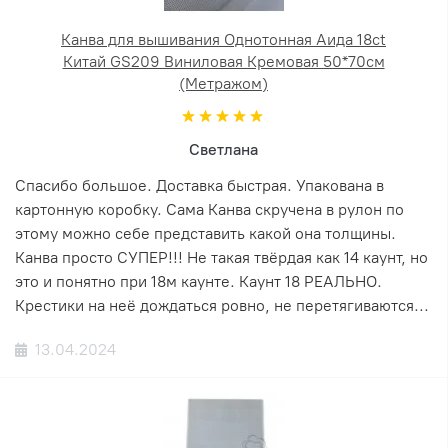
Канва для вышивания Однотонная Аида 18ct
Китай GS209 Виниловая Кремовая 50*70см
(Метражом)
Светлана
Спасибо большое. Доставка быстрая. Упакована в
картонную коробку. Сама Канва скручена в рулон по
этому можно себе представить какой она толщины.
Канва просто СУПЕР!!! Не такая твёрдая как 14 каунт, но
это и понятно при 18м каунте. Каунт 18 РЕАЛЬНО.
Крестики на неё дождаться ровно, не перетягиваются...
13.04.2024