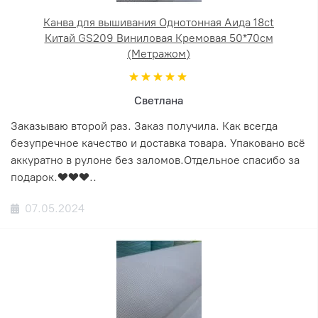
Канва для вышивания Однотонная Аида 18ct
Китай GS209 Виниловая Кремовая 50*70см
(Метражом)
Светлана
Заказываю второй раз. Заказ получила. Как всегда
безупречное качество и доставка товара. Упаковано всё
аккуратно в рулоне без заломов.Отдельное спасибо за
подарок.❤️❤️❤️..
07.05.2024