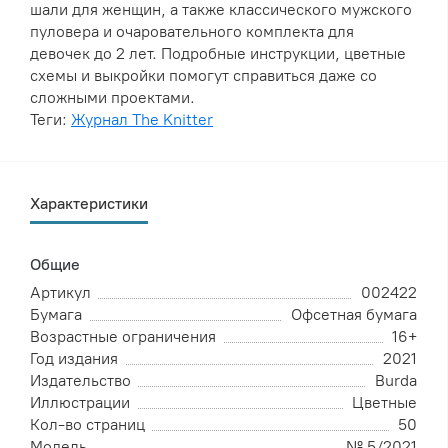
шали для женщин, а также классического мужского
пуловера и очаровательного комплекта для
девочек до 2 лет. Подробные инструкции, цветные
схемы и выкройки помогут справиться даже со
сложными проектами.
Теги:
Журнал The Knitter
Характеристики
Общие
Артикул
002422
Бумага
Офсетная бумага
Возрастные ограничения
16+
Год издания
2021
Издательство
Burda
Иллюстрации
Цветные
Кол-во страниц
50
Модель
№ 5/2021