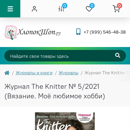
0
0
0
+7 (999) 546-48-38
Журналы и книги
Журналы
Журнал The Knitter 
Журнал The Knitter № 5/2021
(Вязание. Моё любимое хобби)