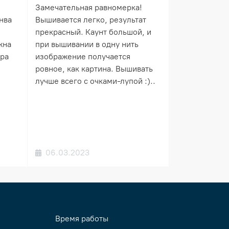
Замечательная равномерка!
нва
Вышивается легко, результат
прекрасный. Каунт большой, и
жна
при вышивании в одну нить
ера
изображение получается
ровное, как картина. Вышивать
лучше всего с очками-лупой :)..
06.03.2023
Время работы