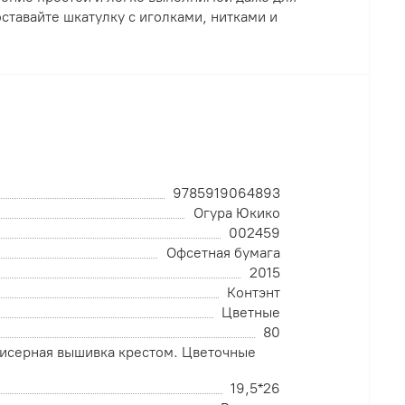
тавайте шкатулку с иголками, нитками и
9785919064893
Огура Юкико
002459
Офсетная бумага
2015
Контэнт
Цветные
80
исерная вышивка крестом. Цветочные
19,5*26