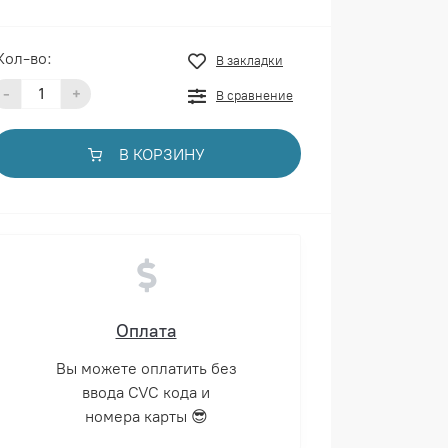
Кол-во:
В закладки
-
+
В сравнение
В КОРЗИНУ
Оплата
Вы можете оплатить без
ввода CVC кода и
номера карты 😎