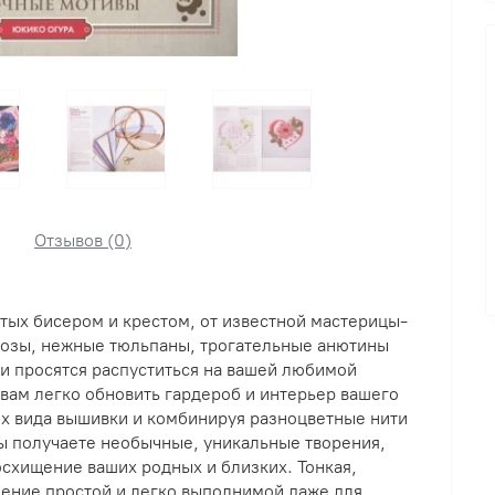
Отзывов (0)
ых бисером и крестом, от известной мастерицы-
озы, нежные тюльпаны, трогательные анютины
 и просятся распуститься на вашей любимой
 вам легко обновить гардероб и интерьер вашего
ых вида вышивки и комбинируя разноцветные нити
ы получаете необычные, уникальные творения,
схищение ваших родных и близких. Тонкая,
ление простой и легко выполнимой даже для