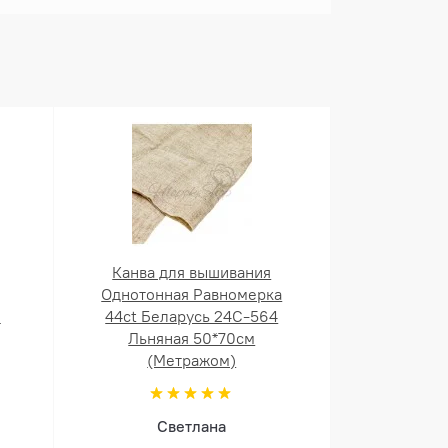
Канва для вышивания
Однотонная Равномерка
й
44ct Беларусь 24С-564
Льняная 50*70см
(Метражом)
Светлана