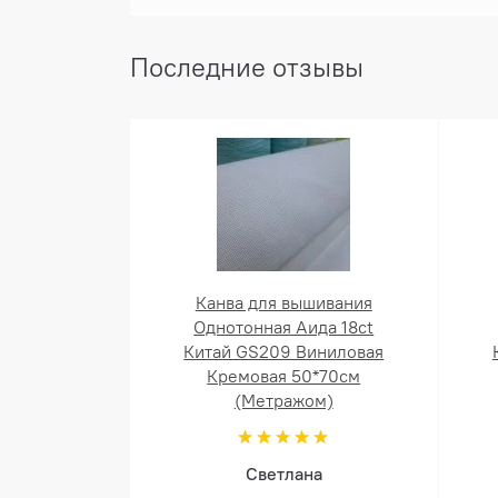
Последние отзывы
Канва для вышивания
Однотонная Аида 18ct
Китай GS209 Виниловая
Кремовая 50*70см
(Метражом)
Светлана