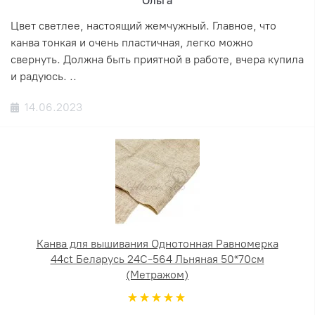
Ольга
Цвет светлее, настоящий жемчужный. Главное, что
канва тонкая и очень пластичная, легко можно
свернуть. Должна быть приятной в работе, вчера купила
и радуюсь. ..
14.06.2023
Канва для вышивания Однотонная Равномерка
44ct Беларусь 24С-564 Льняная 50*70см
(Метражом)