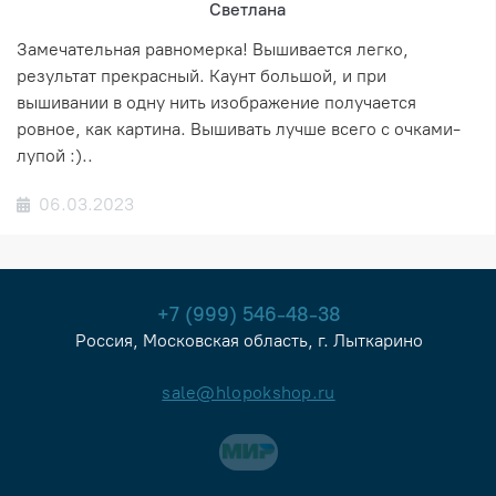
Светлана
Замечательная равномерка! Вышивается легко,
результат прекрасный. Каунт большой, и при
вышивании в одну нить изображение получается
ровное, как картина. Вышивать лучше всего с очками-
лупой :)..
06.03.2023
+7 (999) 546-48-38
Россия, Московская область, г. Лыткарино
sale@hlopokshop.ru