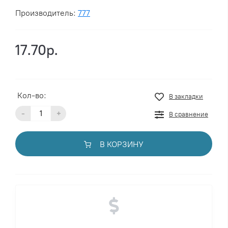
Производитель:
777
17.70р.
Кол-во:
В закладки
-
+
В сравнение
В КОРЗИНУ