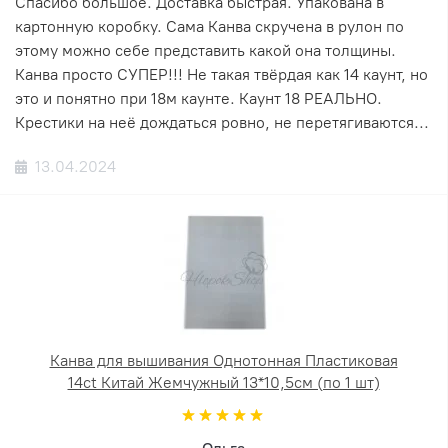
Спасибо большое. Доставка быстрая. Упакована в
картонную коробку. Сама Канва скручена в рулон по
этому можно себе представить какой она толщины.
Канва просто СУПЕР!!! Не такая твёрдая как 14 каунт, но
это и понятно при 18м каунте. Каунт 18 РЕАЛЬНО.
Крестики на неё дождаться ровно, не перетягиваются...
13.04.2024
Канва для вышивания Однотонная Пластиковая
14ct Китай Жемчужный 13*10,5см (по 1 шт)