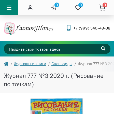
0
0
0
+7 (999) 546-48-38
Журналы и книги
Сканворды
Журнал 777 №3 202
Журнал 777 №3 2020 г. (Рисование
по точкам)