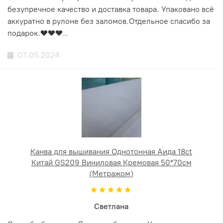
безупречное качество и доставка товара. Упаковано всё
аккуратно в рулоне без заломов.Отдельное спасибо за
подарок.❤️❤️❤️..
07.05.2024
Канва для вышивания Однотонная Аида 18ct
Китай GS209 Виниловая Кремовая 50*70см
(Метражом)
Светлана