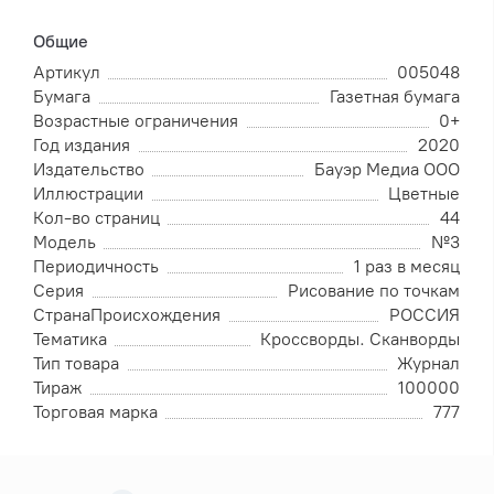
Общие
Артикул
005048
Бумага
Газетная бумага
Возрастные ограничения
0+
Год издания
2020
Издательство
Бауэр Медиа ООО
Иллюстрации
Цветные
Кол-во страниц
44
Модель
№3
Периодичность
1 раз в месяц
Серия
Рисование по точкам
СтранаПроисхождения
РОССИЯ
Тематика
Кроссворды. Сканворды
Тип товара
Журнал
Тираж
100000
Торговая марка
777