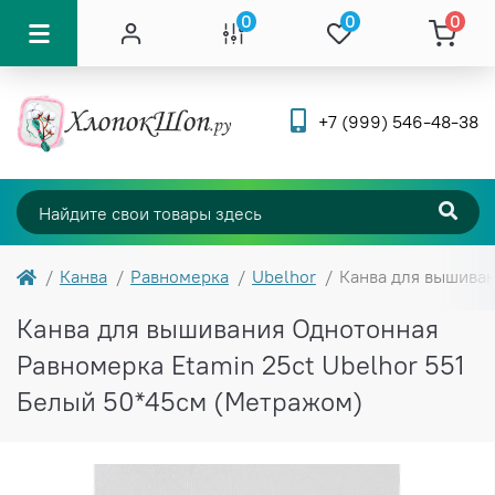
0
0
0
+7 (999) 546-48-38
Канва
Равномерка
Ubelhor
Канва для вышиван
Канва для вышивания Однотонная
Равномерка Etamin 25ct Ubelhor 551
Белый 50*45см (Метражом)