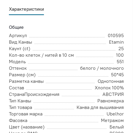
Характеристики
Общие
Артикул
010595
Вид Канвы
Etamin
Каунт (ct)
25
Кол-во клеток / нитей в 10 см
100
Модель
551
Оттенок
белого / молочного
Размер (см)
50*45
Разметка канвы
Однотонная
Состав
Хлопок 100%
СтранаПроисхождения
АВСТРИЯ
Тип Канвы
Равномерка
Тип товара
Канва для вышивания
Торговая марка
Ubelhor
Фасовка
Метражом
Цвет (название)
Белый