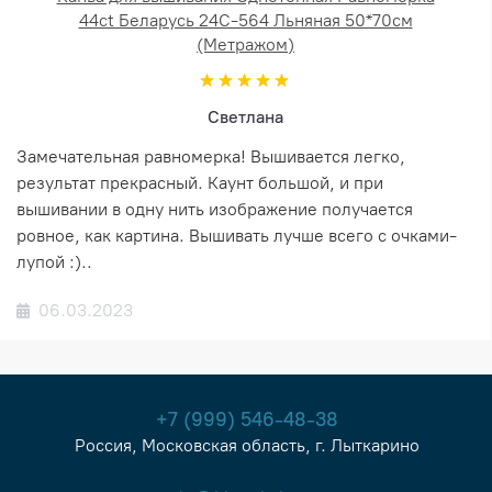
44ct Беларусь 24С-564 Льняная 50*70см
(Метражом)
Светлана
Замечательная равномерка! Вышивается легко,
результат прекрасный. Каунт большой, и при
вышивании в одну нить изображение получается
ровное, как картина. Вышивать лучше всего с очками-
лупой :)..
06.03.2023
+7 (999) 546-48-38
Россия, Московская область, г. Лыткарино