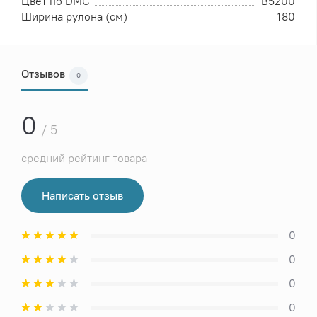
Цвет по DMC
B5200
Ширина рулона (см)
180
Отзывов
0
0
/ 5
средний рейтинг товара
Написать отзыв
0
0
0
0