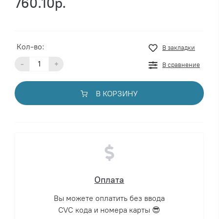
760.10р.
Кол-во:
В закладки
-
+
В сравнение
В КОРЗИНУ
Оплата
Вы можете оплатить без ввода
CVC кода и номера карты 😎