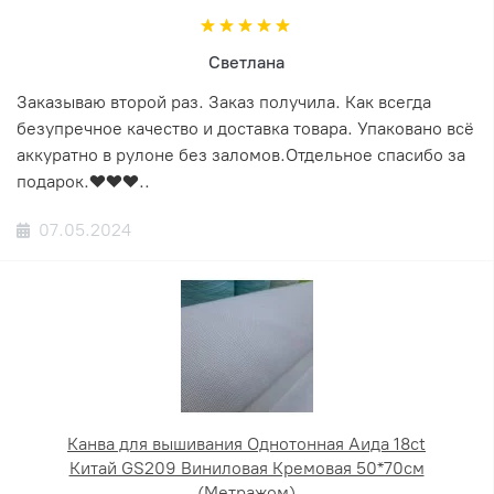
Светлана
Заказываю второй раз. Заказ получила. Как всегда
безупречное качество и доставка товара. Упаковано всё
аккуратно в рулоне без заломов.Отдельное спасибо за
подарок.❤️❤️❤️..
07.05.2024
Канва для вышивания Однотонная Аида 18ct
Китай GS209 Виниловая Кремовая 50*70см
(Метражом)