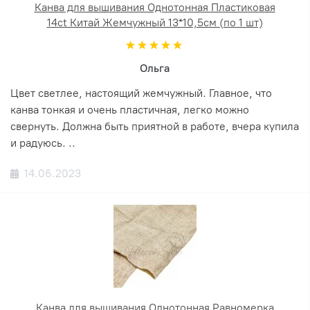
Канва для вышивания Однотонная Пластиковая
14ct Китай Жемчужный 13*10,5см (по 1 шт)
Ольга
Цвет светлее, настоящий жемчужный. Главное, что
канва тонкая и очень пластичная, легко можно
свернуть. Должна быть приятной в работе, вчера купила
и радуюсь. ..
14.06.2023
Канва для вышивания Однотонная Равномерка