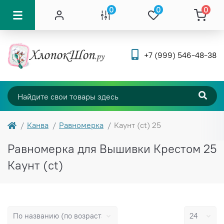
0
0
0
+7 (999) 546-48-38
Канва
Равномерка
Каунт (ct) 25
Равномерка для Вышивки Крестом 25
Каунт (ct)