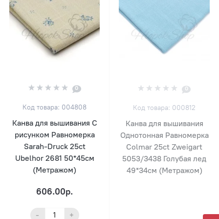
0
0
Код товара: 004808
Код товара: 000812
Канва для вышивания С
Канва для вышивания
рисунком Равномерка
Однотонная Равномерка
Sarah-Druck 25ct
Colmar 25ct Zweigart
Ubelhor 2681 50*45см
5053/3438 Голубая лед
(Метражом)
49*34см (Метражом)
606.00р.
-
+