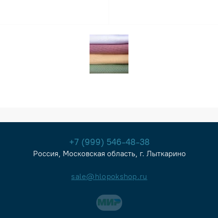
+7 (999) 546-48-38
Россия, Московская область, г. Лыткарино
sale@hlopokshop.ru