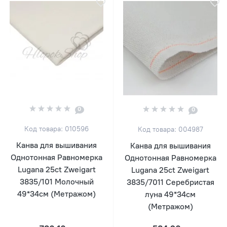
0
0
Код товара: 010596
Код товара: 004987
Канва для вышивания
Канва для вышивания
Однотонная Равномерка
Однотонная Равномерка
Lugana 25ct Zweigart
Lugana 25ct Zweigart
3835/101 Молочный
3835/7011 Серебристая
49*34см (Метражом)
луна 49*34см
(Метражом)