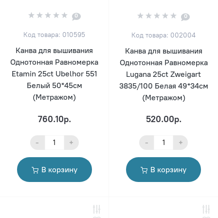
0
0
Код товара: 010595
Код товара: 002004
Канва для вышивания
Канва для вышивания
Однотонная Равномерка
Однотонная Равномерка
Etamin 25ct Ubelhor 551
Lugana 25ct Zweigart
Белый 50*45см
3835/100 Белая 49*34см
(Метражом)
(Метражом)
760.10р.
520.00р.
-
+
-
+
В корзину
В корзину