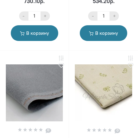
730.10р.
534.20р.
-
+
-
+
В корзину
В корзину
0
0