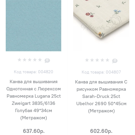
0
0
Код товара: 004820
Код товара: 004807
Канва для вышивания
Канва для вышивания С
Однотонная с Люрексом
рисунком Равномерка
Равномерка Lugana 25ct
Sarah-Druck 25ct
Zweigart 3835/6136
Ubelhor 2690 50*45см
Голубая 49*34см
(Метражом)
(Метражом)
637.60р.
602.60р.