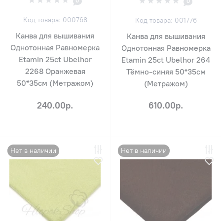
0
0
Код товара: 000768
Код товара: 001776
Канва для вышивания
Канва для вышивания
Однотонная Равномерка
Однотонная Равномерка
Etamin 25ct Ubelhor
Etamin 25ct Ubelhor 264
2268 Оранжевая
Тёмно-синяя 50*35см
50*35см (Метражом)
(Метражом)
240.00р.
610.00р.
Нет в наличии
Нет в наличии