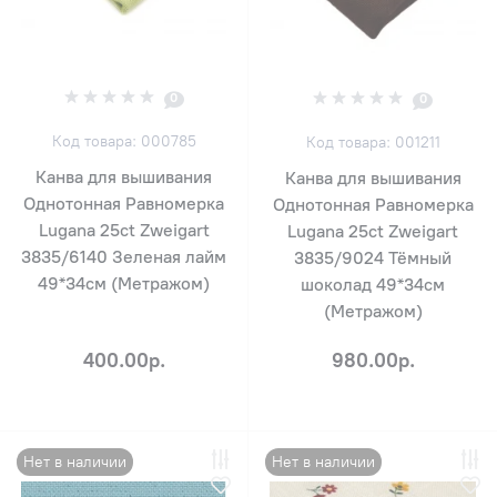
0
0
Код товара: 000785
Код товара: 001211
Канва для вышивания
Канва для вышивания
Однотонная Равномерка
Однотонная Равномерка
Lugana 25ct Zweigart
Lugana 25ct Zweigart
3835/6140 Зеленая лайм
3835/9024 Тёмный
49*34см (Метражом)
шоколад 49*34см
(Метражом)
400.00р.
980.00р.
Нет в наличии
Нет в наличии