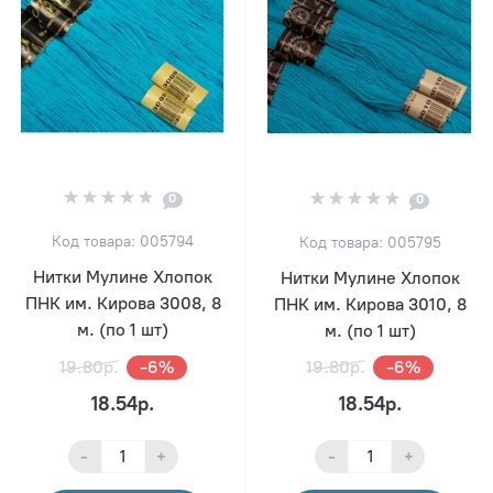
0
0
Код товара: 005794
Код товара: 005795
Нитки Мулине Хлопок
Нитки Мулине Хлопок
ПНК им. Кирова 3008, 8
ПНК им. Кирова 3010, 8
м. (по 1 шт)
м. (по 1 шт)
19.80р.
-6%
19.80р.
-6%
18.54р.
18.54р.
-
+
-
+