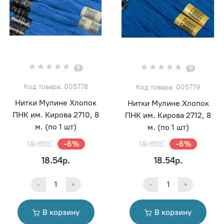
0
0
Код товара: 005778
Код товара: 005779
Нитки Мулине Хлопок
Нитки Мулине Хлопок
ПНК им. Кирова 2710, 8
ПНК им. Кирова 2712, 8
м. (по 1 шт)
м. (по 1 шт)
19.80р.
-6%
19.80р.
-6%
18.54р.
18.54р.
-
+
-
+
В корзину
В корзину