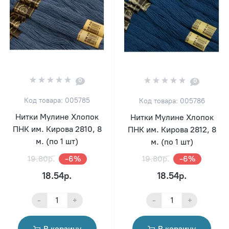
0
0
Код товара: 005785
Код товара: 005786
Нитки Мулине Хлопок
Нитки Мулине Хлопок
ПНК им. Кирова 2810, 8
ПНК им. Кирова 2812, 8
м. (по 1 шт)
м. (по 1 шт)
19.80р.
-6%
19.80р.
-6%
18.54р.
18.54р.
-
+
-
+
В корзину
В корзину