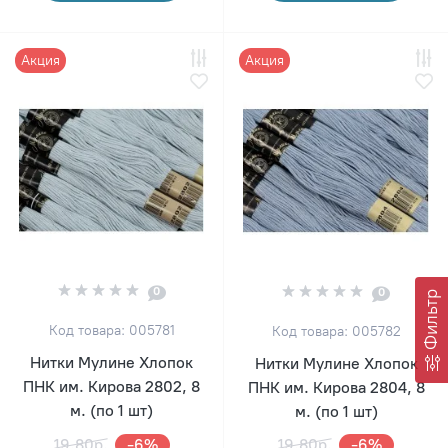
Акция
Акция
0
0
Фильтр
Код товара: 005781
Код товара: 005782
Нитки Мулине Хлопок
Нитки Мулине Хлопок
ПНК им. Кирова 2802, 8
ПНК им. Кирова 2804, 8
м. (по 1 шт)
м. (по 1 шт)
19.80р.
-6%
19.80р.
-6%