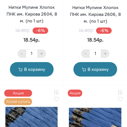
Нитки Мулине Хлопок
Нитки Мулине Хлопок
ПНК им. Кирова 2604, 8
ПНК им. Кирова 2606, 8
м. (по 1 шт)
м. (по 1 шт)
19.80р.
-6%
19.80р.
-6%
18.54р.
18.54р.
-
+
-
+
В корзину
В корзину
Акция
Акция
Успей купить