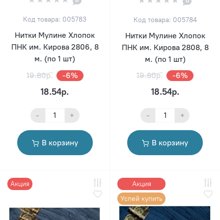
0
Код товара: 005783
Код товара: 005784
Нитки Мулине Хлопок
Нитки Мулине Хлопок
ПНК им. Кирова 2806, 8
ПНК им. Кирова 2808, 8
м. (по 1 шт)
м. (по 1 шт)
19.80р.
-6%
19.80р.
-6%
18.54р.
18.54р.
-
+
-
+
В корзину
В корзину
Акция
Акция
Успей купить