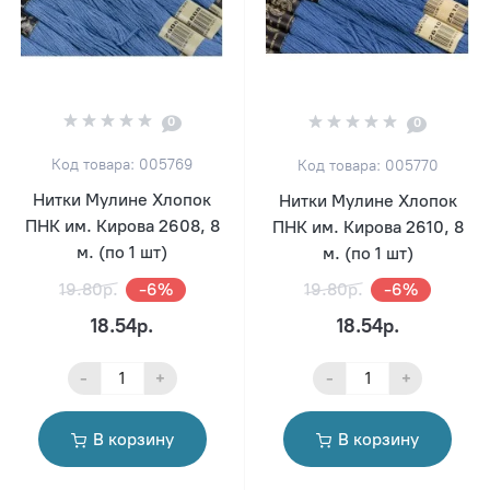
0
0
Код товара: 005769
Код товара: 005770
Нитки Мулине Хлопок
Нитки Мулине Хлопок
ПНК им. Кирова 2608, 8
ПНК им. Кирова 2610, 8
м. (по 1 шт)
м. (по 1 шт)
19.80р.
-6%
19.80р.
-6%
18.54р.
18.54р.
-
+
-
+
В корзину
В корзину