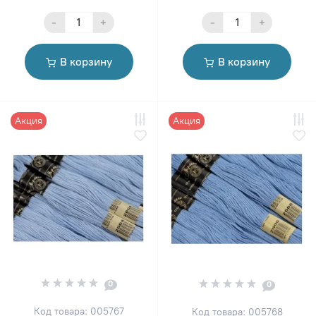
-
+
-
+
В корзину
В корзину
Акция
Акция
0
0
Код товара: 005767
Код товара: 005768