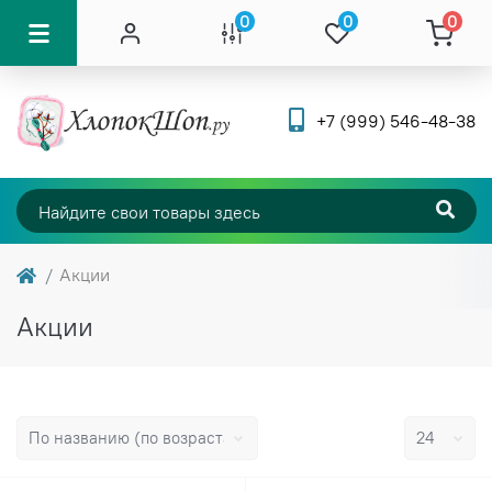
0
0
0
+7 (999) 546-48-38
Акции
Акции