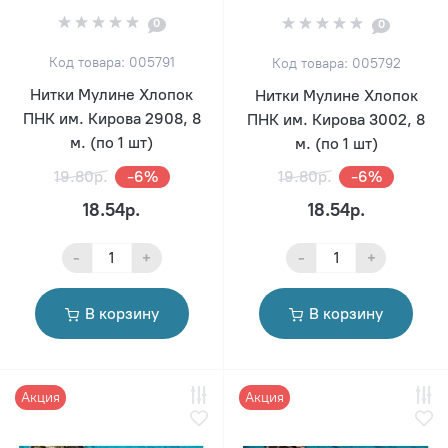
0
0
Код товара: 005791
Код товара: 005792
Нитки Мулине Хлопок
Нитки Мулине Хлопок
ПНК им. Кирова 2908, 8
ПНК им. Кирова 3002, 8
м. (по 1 шт)
м. (по 1 шт)
19.80р.
-6%
19.80р.
-6%
18.54р.
18.54р.
-
+
-
+
В корзину
В корзину
Акция
Акция