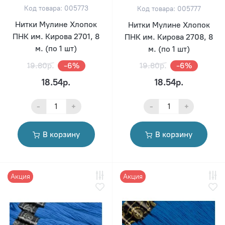
Код товара: 005773
Код товара: 005777
Нитки Мулине Хлопок
Нитки Мулине Хлопок
ПНК им. Кирова 2701, 8
ПНК им. Кирова 2708, 8
м. (по 1 шт)
м. (по 1 шт)
19.80р.
-6%
19.80р.
-6%
18.54р.
18.54р.
-
+
-
+
В корзину
В корзину
Акция
Акция