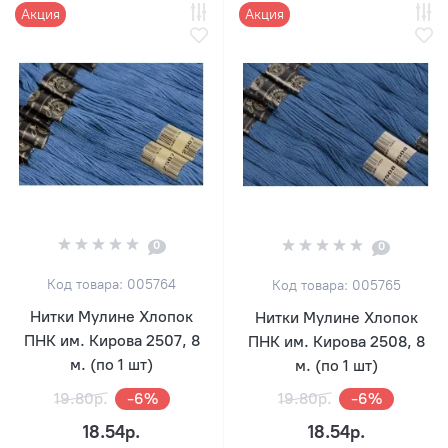
Акция
Акция
0
0
Код товара: 005764
Код товара: 005765
Нитки Мулине Хлопок
Нитки Мулине Хлопок
ПНК им. Кирова 2507, 8
ПНК им. Кирова 2508, 8
м. (по 1 шт)
м. (по 1 шт)
19.80р.
-6%
19.80р.
-6%
18.54р.
18.54р.