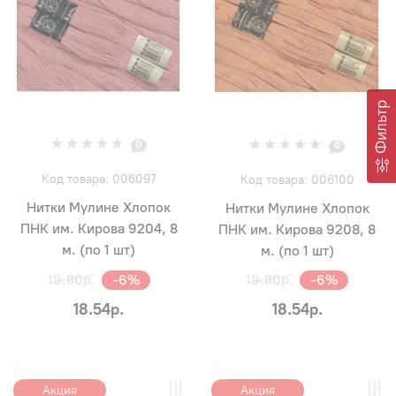
Фильтр
0
0
Код товара: 006097
Код товара: 006100
Нитки Мулине Хлопок
Нитки Мулине Хлопок
ПНК им. Кирова 9204, 8
ПНК им. Кирова 9208, 8
м. (по 1 шт)
м. (по 1 шт)
19.80р.
-6%
19.80р.
-6%
18.54р.
18.54р.
Акция
Акция