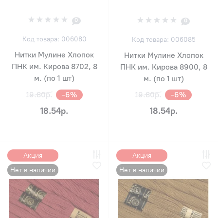
0
0
Код товара: 006080
Код товара: 006085
Нитки Мулине Хлопок
Нитки Мулине Хлопок
ПНК им. Кирова 8702, 8
ПНК им. Кирова 8900, 8
м. (по 1 шт)
м. (по 1 шт)
19.80р.
-6%
19.80р.
-6%
18.54р.
18.54р.
Акция
Акция
Нет в наличии
Нет в наличии