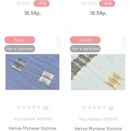
19.80р.
-6%
19.80р.
-6%
18.54р.
18.54р.
Акция
Акция
Нет в наличии
Нет в наличии
0
0
Код товара: 006062
Код товара: 006068
Нитки Мулине Хлопок
Нитки Мулине Хлопок