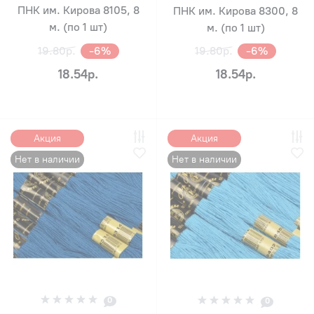
ПНК им. Кирова 8105, 8
ПНК им. Кирова 8300, 8
м. (по 1 шт)
м. (по 1 шт)
19.80р.
-6%
19.80р.
-6%
18.54р.
18.54р.
Акция
Акция
Нет в наличии
Нет в наличии
0
0