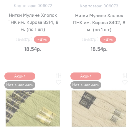
Код товара: 006072
Код товара: 006073
Нитки Мулине Хлопок
Нитки Мулине Хлопок
ПНК им. Кирова 8314, 8
ПНК им. Кирова 8402, 8
м. (по 1 шт)
м. (по 1 шт)
19.80р.
-6%
19.80р.
-6%
18.54р.
18.54р.
Акция
Акция
Нет в наличии
Нет в наличии