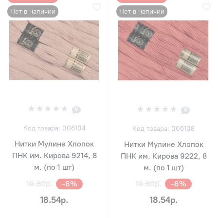
Нет в наличии
Нет в наличии
0
0
Код товара: 006104
Код товара: 006108
Нитки Мулине Хлопок
Нитки Мулине Хлопок
ПНК им. Кирова 9214, 8
ПНК им. Кирова 9222, 8
м. (по 1 шт)
м. (по 1 шт)
19.80р.
-6%
19.80р.
-6%
18.54р.
18.54р.