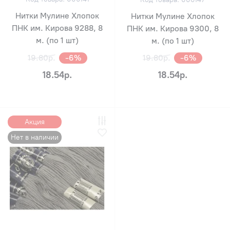
Нитки Мулине Хлопок
Нитки Мулине Хлопок
ПНК им. Кирова 9288, 8
ПНК им. Кирова 9300, 8
м. (по 1 шт)
м. (по 1 шт)
19.80р.
-6%
19.80р.
-6%
18.54р.
18.54р.
Акция
Нет в наличии