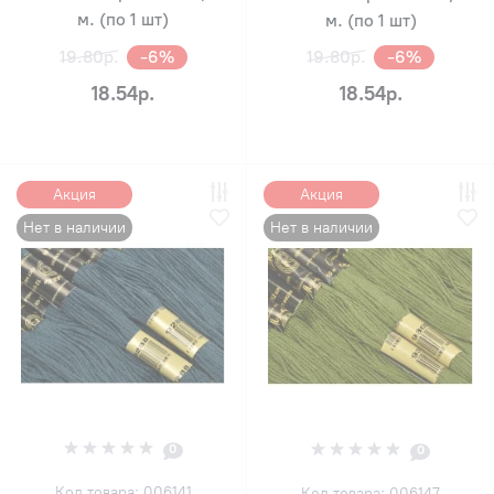
м. (по 1 шт)
м. (по 1 шт)
19.80р.
-6%
19.80р.
-6%
18.54р.
18.54р.
Акция
Акция
Нет в наличии
Нет в наличии
0
0
Код товара: 006141
Код товара: 006147