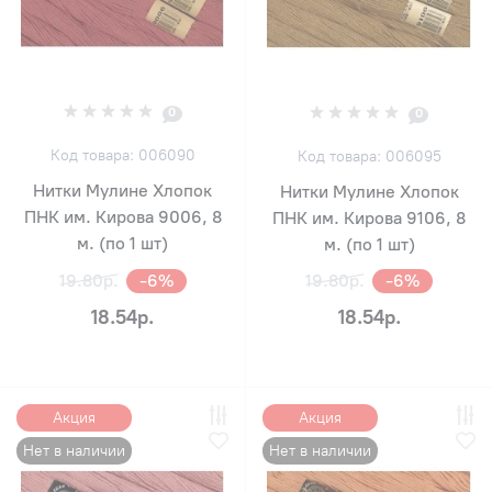
0
0
Код товара: 006090
Код товара: 006095
Нитки Мулине Хлопок
Нитки Мулине Хлопок
ПНК им. Кирова 9006, 8
ПНК им. Кирова 9106, 8
м. (по 1 шт)
м. (по 1 шт)
19.80р.
-6%
19.80р.
-6%
18.54р.
18.54р.
Акция
Акция
Нет в наличии
Нет в наличии