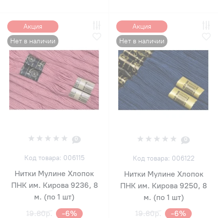
Акция
Акция
Нет в наличии
Нет в наличии
0
0
Код товара: 006115
Код товара: 006122
Нитки Мулине Хлопок
Нитки Мулине Хлопок
ПНК им. Кирова 9236, 8
ПНК им. Кирова 9250, 8
м. (по 1 шт)
м. (по 1 шт)
19.80р.
-6%
19.80р.
-6%