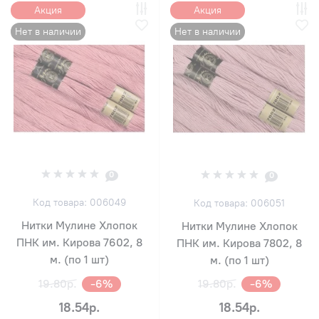
Акция
Акция
Нет в наличии
Нет в наличии
0
0
Код товара: 006049
Код товара: 006051
Нитки Мулине Хлопок
Нитки Мулине Хлопок
ПНК им. Кирова 7602, 8
ПНК им. Кирова 7802, 8
м. (по 1 шт)
м. (по 1 шт)
19.80р.
-6%
19.80р.
-6%
18.54р.
18.54р.