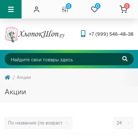
0
0
0
+7 (999) 546-48-38
Акции
Акции