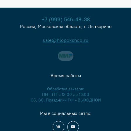
+7 (999) 546-48-38
Россия, Московская область, г. Лыткарино
sale@hlopokshop.ru
Время работы
Обработка заказов:
ПН - ПТ с 12:00 до 16:00
СБ, ВС, Праздники РФ - ВЫХОДНОЙ
Мы в социальных сетях: