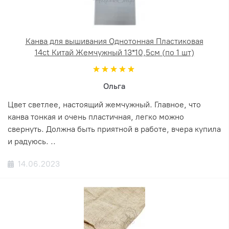
Канва для вышивания Однотонная Пластиковая
14ct Китай Жемчужный 13*10,5см (по 1 шт)
Ольга
Цвет светлее, настоящий жемчужный. Главное, что
канва тонкая и очень пластичная, легко можно
свернуть. Должна быть приятной в работе, вчера купила
и радуюсь. ..
14.06.2023