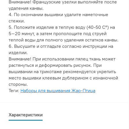
Внимание! Французские узелки выполняйте после
удаления канвы.
4. По окончании вышивки удалите наметочные
стежки.
5. Положите изделие в теплую воду (40-50 C°) на
5–20 минут, а затем прополощите под струей
теплой воды для полного удаления остатков канвы.
6. Высушите и отгладьте согласно инструкции на
изделии.
Внимание! При использовании пялец ткань может
растянуться и деформировать рисунок. При
вышивании на трикотаже рекомендуется укрепить
место вышивки клеевым дублерином с изнаночной
стороны.
Теги:
Наборы для вышивания Жар-Птица
Характеристики