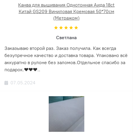
Канва для вышивания Однотонная Аида 18ct
Китай GS209 Виниловая Кремовая 50*70см
(Метражом)
Светлана
Заказываю второй раз. Заказ получила. Как всегда
безупречное качество и доставка товара. Упаковано всё
аккуратно в рулоне без заломов.Отдельное спасибо за
подарок.❤️❤️❤️..
07.05.2024