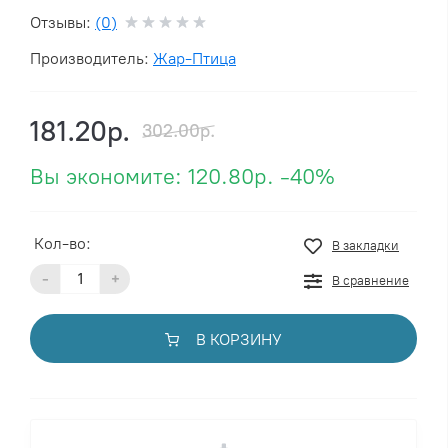
Отзывы:
(0)
Производитель:
Жар-Птица
181.20р.
302.00р.
Вы экономите:
120.80р.
-40%
Кол-во:
В закладки
-
+
В сравнение
В КОРЗИНУ