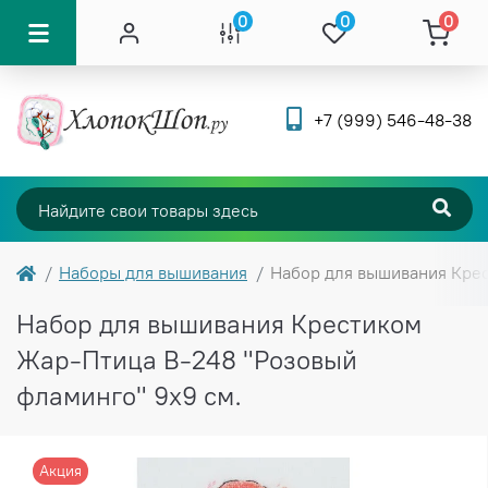
0
0
0
+7 (999) 546-48-38
Наборы для вышивания
Набор для вышивания Крес
Набор для вышивания Крестиком
Жар-Птица В-248 "Розовый
фламинго" 9х9 см.
Акция