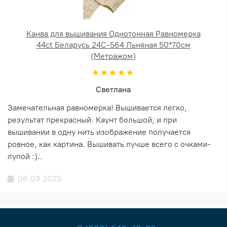
Канва для вышивания Однотонная Равномерка
44ct Беларусь 24С-564 Льняная 50*70см
(Метражом)
Светлана
Замечательная равномерка! Вышивается легко,
результат прекрасный. Каунт большой, и при
вышивании в одну нить изображение получается
ровное, как картина. Вышивать лучше всего с очками-
лупой :)..
06.03.2023