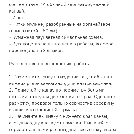
соответствует 14 обычной хлопчатобумажной
канвы).
• Игла.
• Нитки мулине, разобранные на органайзере
(длина нитей — 50 см).
• Бумажная двуцветная символьная схема.
• Руководство по выполнению работы, которое
переведено на 8 языков.
Руководство по выполнению работы:
1. Разместите канву на изделии так, чтобы пять
нижних рядов канвы заходили внутрь кармана.
2. Приметайте канву по периметру белыми
нитками, отступая две клетки от края. Сделайте
разметку, предварительно совместив середину
вышивки с серединой кармана.
3. Начинайте вышивку с нижнего края канвы,
отступая одну клетку от намётки. Вышивайте
горизонтальными рядами, двигаясь снизу-вверх.