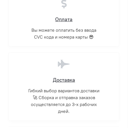
Оплата
Вы можете оплатить без ввода
CVC кода и номера карты 😎
Доставка
Гибкий выбор вариантов доставки
🚀 Сборка и отправка заказов
осуществляется до 3-х рабочих
дней.