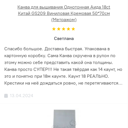
Канва для вышивания Однотонная Аида 18ct
Китай GS209 Виниловая Кремовая 50*70см
(Метражом)
Светлана
Спасибо большое. Доставка быстрая. Упакована в
картонную коробку. Сама Канва скручена в рулон по
этому можно себе представить какой она толщины.
Канва просто СУПЕР!!! Не такая твёрдая как 14 каунт, но
это и понятно при 18м каунте. Каунт 18 РЕАЛЬНО.
Крестики на неё дождаться ровно, не перетягиваются...
13.04.2024