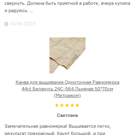
свернуть. Должна быть приятной в работе, вчера купила
и радуюсь. ..
14.06.2023
Канва для вышивания Однотонная Равномерка
44ct Беларусь 24С-564 Льняная 50*70см
(Метражом)
Светлана
Замечательная равномерка! Вышивается легко,
результат прекрасный. Каунт большой, и при