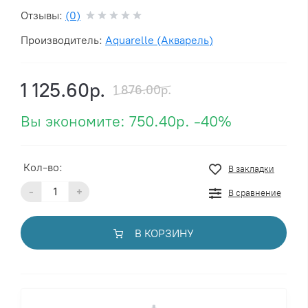
Отзывы:
(0)
Производитель:
Aquarelle (Акварель)
1 125.60р.
1 876.00р.
Вы экономите:
750.40р.
-40%
Кол-во:
В закладки
-
+
В сравнение
В КОРЗИНУ