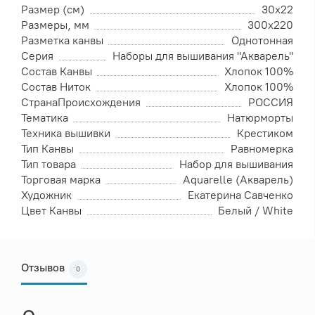
Размер (см)
30х22
Размеры, мм
300х220
Разметка канвы
Однотонная
Серия
Наборы для вышивания "Акварель"
Состав Канвы
Хлопок 100%
Состав Ниток
Хлопок 100%
СтранаПроисхождения
РОССИЯ
Тематика
Натюрморты
Техника вышивки
Крестиком
Тип Канвы
Равномерка
Тип товара
Набор для вышивания
Торговая марка
Aquarelle (Акварель)
Художник
Екатерина Савченко
Цвет Канвы
Белый / White
Отзывов
0