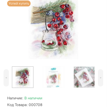
Успей купить
<
>
Наличие:
В наличии
Код Товара: 000708