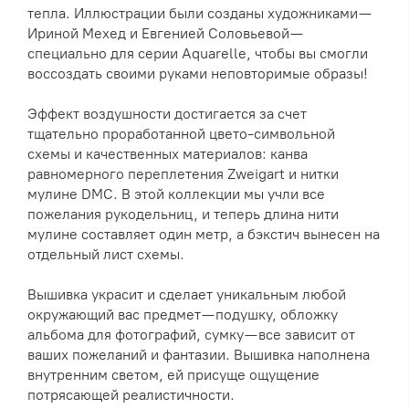
тепла. Иллюстрации были созданы художниками —
Ириной Мехед и Евгенией Соловьевой —
специально для серии Aquarelle, чтобы вы смогли
воссоздать своими руками неповторимые образы!
Эффект воздушности достигается за счет
тщательно проработанной цвето-символьной
схемы и качественных материалов: канва
равномерного переплетения Zweigart и нитки
мулине DMC. В этой коллекции мы учли все
пожелания рукодельниц, и теперь длина нити
мулине составляет один метр, а бэкстич вынесен на
отдельный лист схемы.
Вышивка украсит и сделает уникальным любой
окружающий вас предмет — подушку, обложку
альбома для фотографий, сумку — все зависит от
ваших пожеланий и фантазии. Вышивка наполнена
внутренним светом, ей присуще ощущение
потрясающей реалистичности.