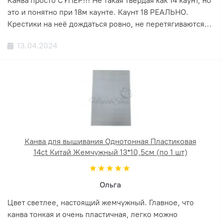
Канва просто СУПЕР!!! Не такая твёрдая как 14 каунт, но
это и понятно при 18м каунте. Каунт 18 РЕАЛЬНО.
Крестики на неё дождаться ровно, не перетягиваются...
13.04.2024
Канва для вышивания Однотонная Пластиковая
14ct Китай Жемчужный 13*10,5см (по 1 шт)
Ольга
Цвет светлее, настоящий жемчужный. Главное, что
канва тонкая и очень пластичная, легко можно