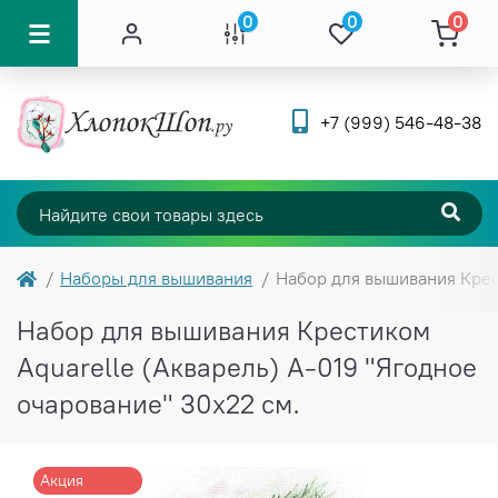
0
0
0
+7 (999) 546-48-38
Наборы для вышивания
Набор для вышивания Крес
Набор для вышивания Крестиком
Aquarelle (Акварель) А-019 "Ягодное
очарование" 30х22 см.
Акция