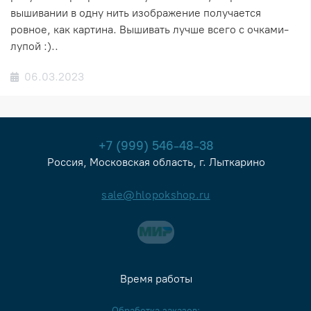
вышивании в одну нить изображение получается
ровное, как картина. Вышивать лучше всего с очками-
лупой :)..
06.03.2023
+7 (999) 546-48-38
Россия, Московская область, г. Лыткарино
sale@hlopokshop.ru
Время работы
Обработка заказов: