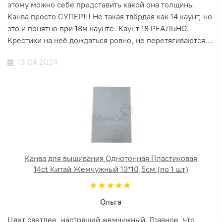
этому можно себе представить какой она толщины.
Канва просто СУПЕР!!! Не такая твёрдая как 14 каунт, но
это и понятно при 18м каунте. Каунт 18 РЕАЛЬНО.
Крестики на неё дождаться ровно, не перетягиваются...
13.04.2024
Канва для вышивания Однотонная Пластиковая
14ct Китай Жемчужный 13*10,5см (по 1 шт)
Ольга
Цвет светлее, настоящий жемчужный. Главное, что