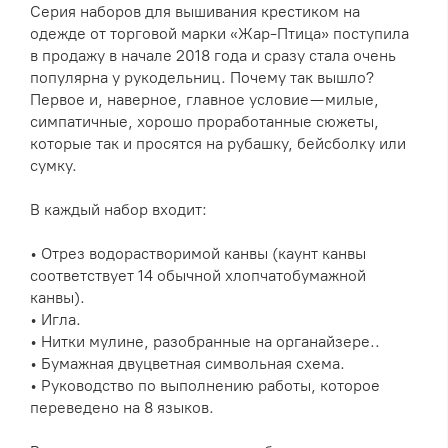
Серия наборов для вышивания крестиком на
одежде от торговой марки «Жар-Птица» поступила
в продажу в начале 2018 года и сразу стала очень
популярна у рукодельниц. Почему так вышло?
Первое и, наверное, главное условие — милые,
симпатичные, хорошо проработанные сюжеты,
которые так и просятся на рубашку, бейсболку или
сумку.
В каждый набор входит:
• Отрез водорастворимой канвы (каунт канвы
соответствует 14 обычной хлопчатобумажной
канвы).
• Игла.
• Нитки мулине, разобранные на органайзере..
• Бумажная двуцветная символьная схема.
• Руководство по выполнению работы, которое
переведено на 8 языков.