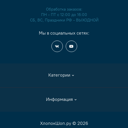
Обработка заказов:
ПН - ПТ с 12:00 до 16:00
СБ, ВС, Праздники РФ - ВЫХОДНОЙ
Мы в социальных сетях:
Категории
Аксессуары
Информация
Журналы и книги
Канва
Как сделать заказ
ХлопокШоп.ру © 2026