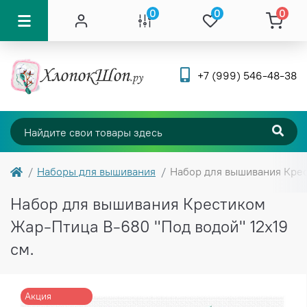
0
0
0
+7 (999) 546-48-38
Наборы для вышивания
Набор для вышивания Крес
Набор для вышивания Крестиком
Жар-Птица В-680 "Под водой" 12х19
см.
Акция