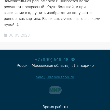
Замечательная равномерка! Вышивается легко,
результат прекрасный. Каунт большой, и при
вышивании в одну нить изображение получается
ровное, как картина. Вышивать лучше всего с очками-
лупой :)..
06.03.2023
+7 (999) 546-48-38
Россия, Московская область, г. Лыткарино
sale@hlopokshop.ru
Время работы