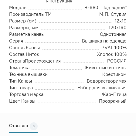
Инструкция
Модель
В-680 "Под водой"
Производитель ТМ
М.П. Студия
Размер (см)
12х19
Размеры, мм
120х190
Разметка канвы
Однотонная
Серия
Вышивка на одежде
Состав Канвы
PVAL 100%
Состав Ниток
Хлопок 100%
СтранаПроисхождения
РОССИЯ
Тематика
Животные и птицы
Техника вышивки
Крестиком
Тип Канвы
Водорастворимая
Тип товара
Набор для вышивания
Торговая марка
Жар-Птица
Цвет Канвы
Прозрачный
Отзывов
0