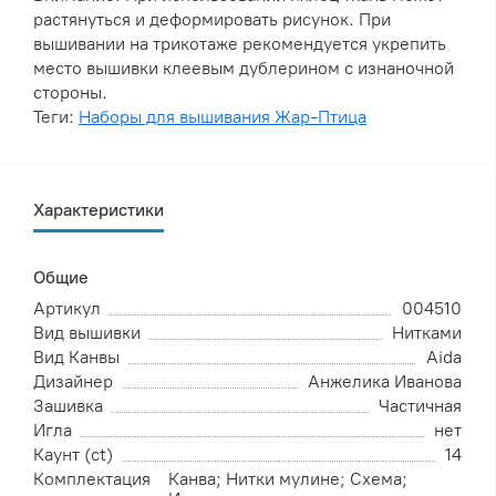
растянуться и деформировать рисунок. При
вышивании на трикотаже рекомендуется укрепить
место вышивки клеевым дублерином с изнаночной
стороны.
Теги:
Наборы для вышивания Жар-Птица
Характеристики
Общие
Артикул
004510
Вид вышивки
Нитками
Вид Канвы
Aida
Дизайнер
Анжелика Иванова
Зашивка
Частичная
Игла
нет
Каунт (ct)
14
Комплектация
Канва; Нитки мулине; Схема;