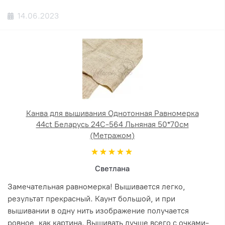
14.06.2023
Канва для вышивания Однотонная Равномерка
44ct Беларусь 24С-564 Льняная 50*70см
(Метражом)
Светлана
Замечательная равномерка! Вышивается легко,
результат прекрасный. Каунт большой, и при
вышивании в одну нить изображение получается
ровное, как картина. Вышивать лучше всего с очками-