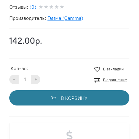
Отзывы:
(0)
Производитель:
Гамма (Gamma)
142.00р.
Кол-во:
В закладки
-
+
В сравнение
В КОРЗИНУ