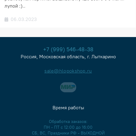
лупой :)..
06.03.2023
+7 (999) 546-48-38
Россия, Московская область, г. Лыткарино
sale@hlopokshop.ru
Время работы
Обработка заказов:
ПН - ПТ с 12:00 до 16:00
СБ, ВС, Праздники РФ - ВЫХОДНОЙ