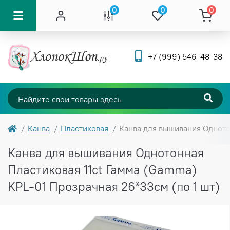
0
0
0
+7 (999) 546-48-38
Канва
Пластиковая
Канва для вышивания Однотон
Канва для вышивания Однотонная
Пластиковая 11ct Гамма (Gamma)
KPL-01 Прозрачная 26*33см (по 1 шт)