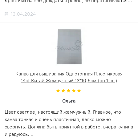
Крестики на неё дождаться ровно, не перетягиваются...
13.04.2024
Канва для вышивания Однотонная Пластиковая
14ct Китай Жемчужный 13*10,5см (по 1 шт)
Ольга
Цвет светлее, настоящий жемчужный. Главное, что
канва тонкая и очень пластичная, легко можно
свернуть. Должна быть приятной в работе, вчера купила
и радуюсь. ..