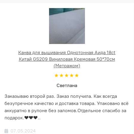
Канва для вышивания Однотонная Аида 18ct
Китай GS209 Виниловая Кремовая 50*70см
(Метражом)
Светлана
Заказываю второй раз. Заказ получила. Как всегда
безупречное качество и доставка товара. Упаковано всё
аккуратно в рулоне без заломов.Отдельное спасибо за
подарок.❤️❤️❤️..
07.05.2024