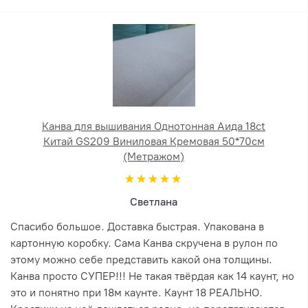
Канва для вышивания Однотонная Аида 18ct
Китай GS209 Виниловая Кремовая 50*70см
(Метражом)
Светлана
Спасибо большое. Доставка быстрая. Упакована в
картонную коробку. Сама Канва скручена в рулон по
этому можно себе представить какой она толщины.
Канва просто СУПЕР!!! Не такая твёрдая как 14 каунт, но
это и понятно при 18м каунте. Каунт 18 РЕАЛЬНО.