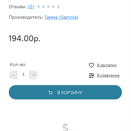
Отзывы:
(0)
Производитель:
Гамма (Gamma)
194.00р.
Кол-во:
В закладки
-
+
В сравнение
В КОРЗИНУ