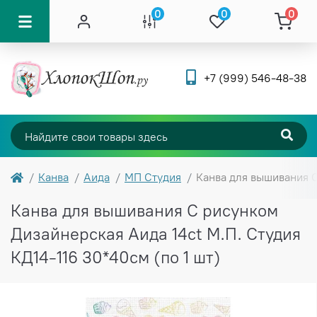
0
0
0
+7 (999) 546-48-38
Канва
Аида
МП Студия
Канва для вышивания С
Канва для вышивания С рисунком
Дизайнерская Аида 14ct М.П. Студия
КД14-116 30*40см (по 1 шт)