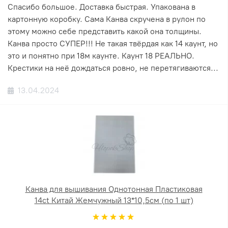
Спасибо большое. Доставка быстрая. Упакована в
картонную коробку. Сама Канва скручена в рулон по
этому можно себе представить какой она толщины.
Канва просто СУПЕР!!! Не такая твёрдая как 14 каунт, но
это и понятно при 18м каунте. Каунт 18 РЕАЛЬНО.
Крестики на неё дождаться ровно, не перетягиваются...
13.04.2024
Канва для вышивания Однотонная Пластиковая
14ct Китай Жемчужный 13*10,5см (по 1 шт)