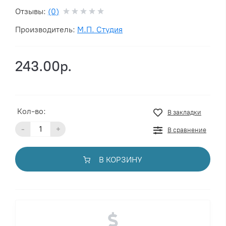
Отзывы:
(0)
Производитель:
М.П. Студия
243.00р.
Кол-во:
В закладки
-
+
В сравнение
В КОРЗИНУ