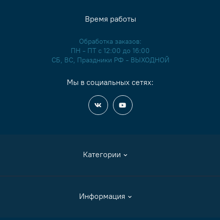
Время работы
Обработка заказов:
ПН - ПТ с 12:00 до 16:00
СБ, ВС, Праздники РФ - ВЫХОДНОЙ
Мы в социальных сетях:
Категории
Аксессуары
Информация
Журналы и книги