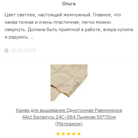
Ольга
Цвет светлее, настоящий жемчужный. Главное, что
канва тонкая и очень пластичная, легко можно
свернуть. Должна быть приятной в работе, вчера купила
и радуюсь. ..
14.06.2023
Канва для вышивания Однотонная Равномерка
44ct Беларусь 24С-564 Льняная 50*70см
(Метражом)