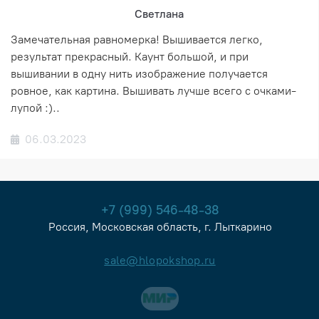
Светлана
Замечательная равномерка! Вышивается легко,
результат прекрасный. Каунт большой, и при
вышивании в одну нить изображение получается
ровное, как картина. Вышивать лучше всего с очками-
лупой :)..
06.03.2023
+7 (999) 546-48-38
Россия, Московская область, г. Лыткарино
sale@hlopokshop.ru