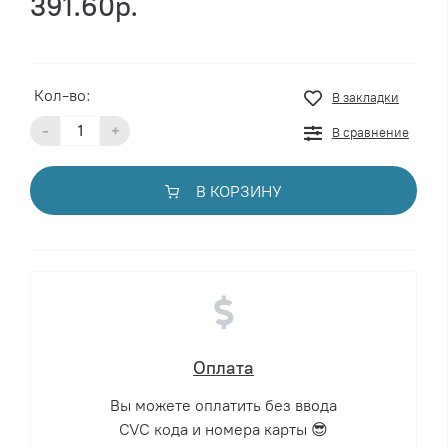
391.60р.
Кол-во:
В закладки
-
+
В сравнение
В КОРЗИНУ
Оплата
Вы можете оплатить без ввода
CVC кода и номера карты 😎