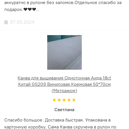
аккуратно в рулоне без заломов.Отдельное спасибо за
подарок.❤️❤️❤️..
07.05.2024
Канва для вышивания Однотонная Аида 18ct
Китай GS209 Виниловая Кремовая 50*70см
(Метражом)
Светлана
Спасибо большое. Доставка быстрая. Упакована в
картонную коробку. Сама Канва скручена в рулон по