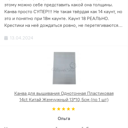
этому можно себе представить какой она толщины.
Канва просто СУПЕР!!! Не такая твёрдая как 14 каунт, но
это и понятно при 18м каунте. Каунт 18 РЕАЛЬНО.
Крестики на неё дождаться ровно, не перетягиваются...
13.04.2024
Канва для вышивания Однотонная Пластиковая
14ct Китай Жемчужный 13*10,5см (по 1 шт)
Ольга