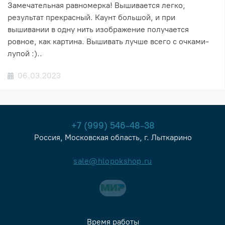
Замечательная равномерка! Вышивается легко,
результат прекрасный. Каунт большой, и при
вышивании в одну нить изображение получается
ровное, как картина. Вышивать лучше всего с очками-
лупой :)..
06.03.2023
+7 (999) 546-48-38
Россия, Московская область, г. Лыткарино
sale@hlopokshop.ru
Время работы