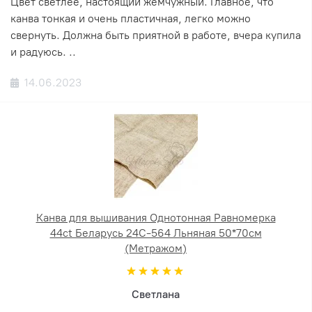
Цвет светлее, настоящий жемчужный. Главное, что
канва тонкая и очень пластичная, легко можно
свернуть. Должна быть приятной в работе, вчера купила
и радуюсь. ..
14.06.2023
Канва для вышивания Однотонная Равномерка
44ct Беларусь 24С-564 Льняная 50*70см
(Метражом)
Светлана