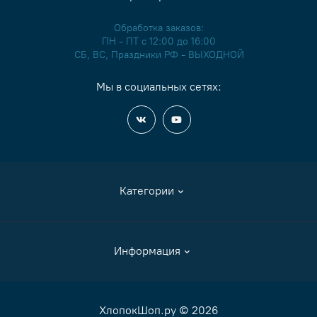
Обработка заказов:
ПН - ПТ с 12:00 до 16:00
СБ, ВС, Праздники РФ - ВЫХОДНОЙ
Мы в социальных сетях:
Категории
Аксессуары
Информация
Журналы и книги
Канва
Как сделать заказ
ХлопокШоп.ру © 2026