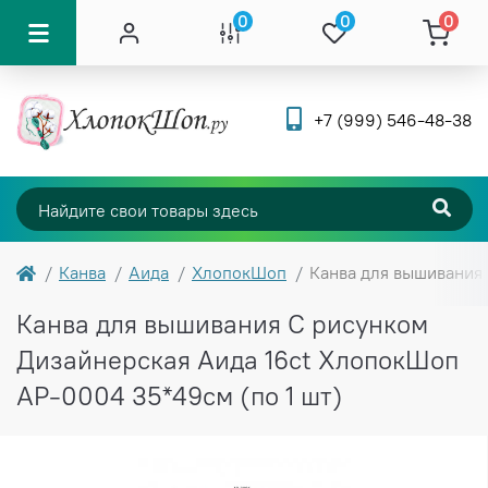
0
0
0
+7 (999) 546-48-38
Канва
Аида
ХлопокШоп
Канва для вышивания 
Канва для вышивания С рисунком
Дизайнерская Аида 16ct ХлопокШоп
АР-0004 35*49см (по 1 шт)