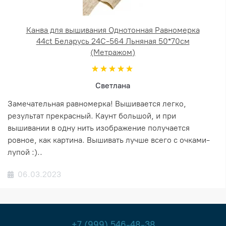
Канва для вышивания Однотонная Равномерка
44ct Беларусь 24С-564 Льняная 50*70см
(Метражом)
Светлана
Замечательная равномерка! Вышивается легко,
результат прекрасный. Каунт большой, и при
вышивании в одну нить изображение получается
ровное, как картина. Вышивать лучше всего с очками-
лупой :)..
06.03.2023
+7 (999) 546-48-38