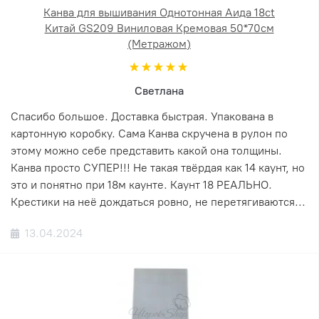
Канва для вышивания Однотонная Аида 18ct
Китай GS209 Виниловая Кремовая 50*70см
(Метражом)
Светлана
Спасибо большое. Доставка быстрая. Упакована в
картонную коробку. Сама Канва скручена в рулон по
этому можно себе представить какой она толщины.
Канва просто СУПЕР!!! Не такая твёрдая как 14 каунт, но
это и понятно при 18м каунте. Каунт 18 РЕАЛЬНО.
Крестики на неё дождаться ровно, не перетягиваются...
13.04.2024