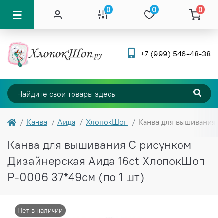
0
0
0
+7 (999) 546-48-38
Канва
Аида
ХлопокШоп
Канва для вышивания 
Канва для вышивания С рисунком
Дизайнерская Аида 16ct ХлопокШоп
Р-0006 37*49см (по 1 шт)
Нет в наличии