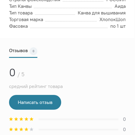
Тип Канвы
Аида
Тип товара
Канва для вышивания
Торговая марка
ХлопокШоп
Фасовка
по 1 шт
Отзывов
0
0
/ 5
средний рейтинг товара
Написать отзыв
0
0