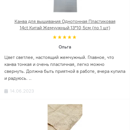
Канва для вышивания Однотонная Пластиковая
14ct Китай Жемчужный 13*10,5см (по 1 шт)
Ольга
Цвет светлее, настоящий жемчужный. Главное, что
канва тонкая и очень пластичная, легко можно
свернуть. Должна быть приятной в работе, вчера купила
и радуюсь. ..
14.06.2023