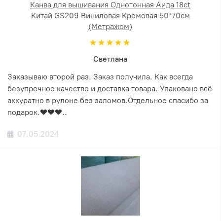
Канва для вышивания Однотонная Аида 18ct
Китай GS209 Виниловая Кремовая 50*70см
(Метражом)
Светлана
Заказываю второй раз. Заказ получила. Как всегда
безупречное качество и доставка товара. Упаковано всё
аккуратно в рулоне без заломов.Отдельное спасибо за
подарок.❤️❤️❤️..
07.05.2024