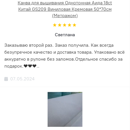
Канва для вышивания Однотонная Аида 18ct
Китай GS209 Виниловая Кремовая 50*70см
(Метражом)
Светлана
Заказываю второй раз. Заказ получила. Как всегда
безупречное качество и доставка товара. Упаковано всё
аккуратно в рулоне без заломов.Отдельное спасибо за
подарок.❤️❤️❤️..
07.05.2024