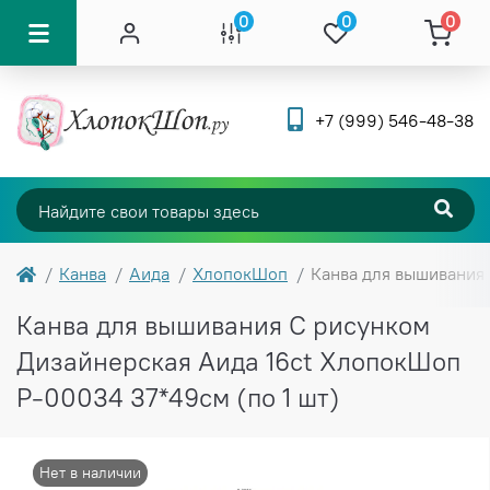
0
0
0
+7 (999) 546-48-38
Канва
Аида
ХлопокШоп
Канва для вышивания 
Канва для вышивания С рисунком
Дизайнерская Аида 16ct ХлопокШоп
Р-00034 37*49см (по 1 шт)
Нет в наличии