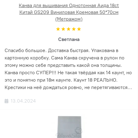
Канва для вышивания Однотонная Аида 18ct
Китай GS209 Виниловая Кремовая 50*70см
(Метражом)
Светлана
Спасибо большое. Доставка быстрая. Упакована в
картонную коробку. Сама Канва скручена в рулон по
этому можно себе представить какой она толщины.
Канва просто СУПЕР!!! Не такая твёрдая как 14 каунт, но
это и понятно при 18м каунте. Каунт 18 РЕАЛЬНО.
Крестики на неё дождаться ровно, не перетягиваются...
13.04.2024