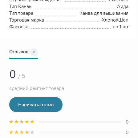
Тип Канвы
Аида
Тип товара
Канва для вышивания
Торговая марка
ХлопокШоп
Фасовка
по 1 шт
Отзывов
0
0
/ 5
средний рейтинг товара
Написать отзыв
0
0