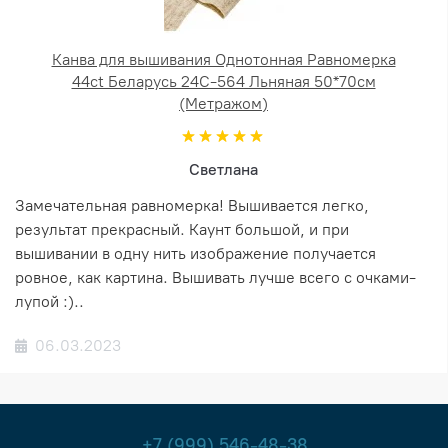
Канва для вышивания Однотонная Равномерка
44ct Беларусь 24С-564 Льняная 50*70см
(Метражом)
Светлана
Замечательная равномерка! Вышивается легко,
результат прекрасный. Каунт большой, и при
вышивании в одну нить изображение получается
ровное, как картина. Вышивать лучше всего с очками-
лупой :)..
06.03.2023
+7 (999) 546-48-38