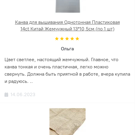
Канва для вышивания Однотонная Пластиковая
14ct Китай Жемчужный 13*10,5см (по 1 шт)
Ольга
Цвет светлее, настоящий жемчужный. Главное, что
канва тонкая и очень пластичная, легко можно
свернуть. Должна быть приятной в работе, вчера купила
и радуюсь. ..
14.06.2023