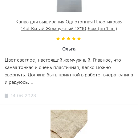
Канва для вышивания Однотонная Пластиковая
14ct Китай Жемчужный 13*10,5см (по 1 шт)
Ольга
Цвет светлее, настоящий жемчужный. Главное, что
канва тонкая и очень пластичная, легко можно
свернуть. Должна быть приятной в работе, вчера купила
и радуюсь. ..
14.06.2023