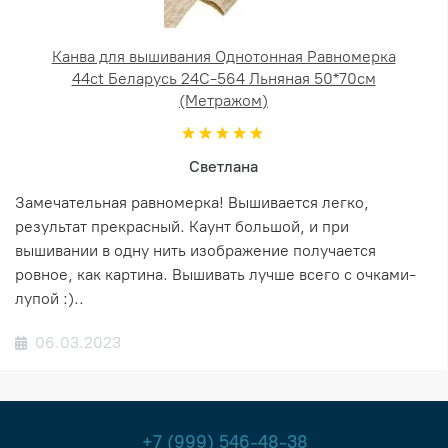
Канва для вышивания Однотонная Равномерка
44ct Беларусь 24С-564 Льняная 50*70см
(Метражом)
Светлана
Замечательная равномерка! Вышивается легко,
результат прекрасный. Каунт большой, и при
вышивании в одну нить изображение получается
ровное, как картина. Вышивать лучше всего с очками-
лупой :)..
06.03.2023
+7 (999) 546-48-38