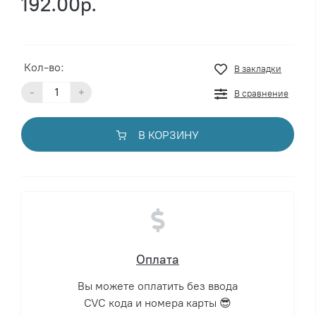
192.00р.
Кол-во:
В закладки
-
+
В сравнение
В КОРЗИНУ
Оплата
Вы можете оплатить без ввода
CVC кода и номера карты 😎