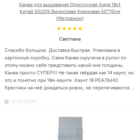
Канва для вышивания Однотонная Аида 18ct
Китай GS209 Виниловая Кремовая 50*70см
(Метражом)
Светлана
Спасибо большое. Доставка быстрая. Упакована в
картонную коробку. Сама Канва скручена в рулон по
этому можно себе представить какой она толщины.
Канва просто СУПЕР!!! Не такая твёрдая как 14 каунт, но
это и понятно при 18м каунте. Каунт 18 РЕАЛЬНО.
Крестики на неё дождаться ровно, не перетягиваются...
13.04.2024