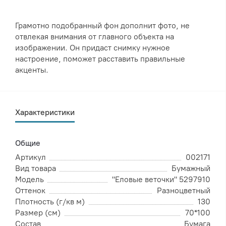
Грамотно подобранный фон дополнит фото, не
отвлекая внимания от главного объекта на
изображении. Он придаст снимку нужное
настроение, поможет расставить правильные
акценты.
Характеристики
Общие
Артикул
002171
Вид товара
Бумажный
Модель
"Еловые веточки" 5297910
Оттенок
Разноцветный
Плотность (г/кв м)
130
Размер (см)
70*100
Состав
Бумага