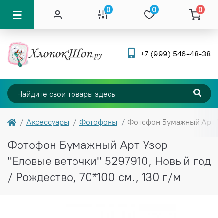
0
0
0
+7 (999) 546-48-38
Аксессуары
Фотофоны
Фотофон Бумажный Арт Уз
Фотофон Бумажный Арт Узор
"Еловые веточки" 5297910, Новый год
/ Рождество, 70*100 см., 130 г/м