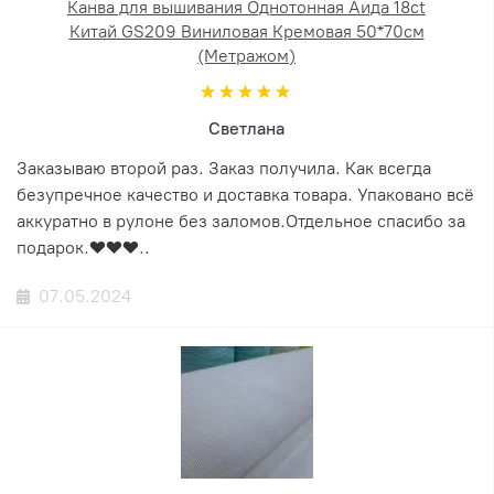
Канва для вышивания Однотонная Аида 18ct
Китай GS209 Виниловая Кремовая 50*70см
(Метражом)
Светлана
Заказываю второй раз. Заказ получила. Как всегда
безупречное качество и доставка товара. Упаковано всё
аккуратно в рулоне без заломов.Отдельное спасибо за
подарок.❤️❤️❤️..
07.05.2024