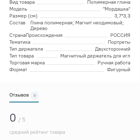
Вид товара
Полимерная глина
Модель
"Мордашка"
Размер (см)
3,7*3,3
Состав
Глина полимерная; Магнит неодимовый;
Дерево
СтранаПроисхождения
РОССИЯ
Тематика
Портреты
Тип держателя
Двухсторонний
Тип товара
Магнитный держатель для игл
Торговая марка
Ручная работа
Формат
Фигурный
Отзывов
0
0
/ 5
средний рейтинг товара