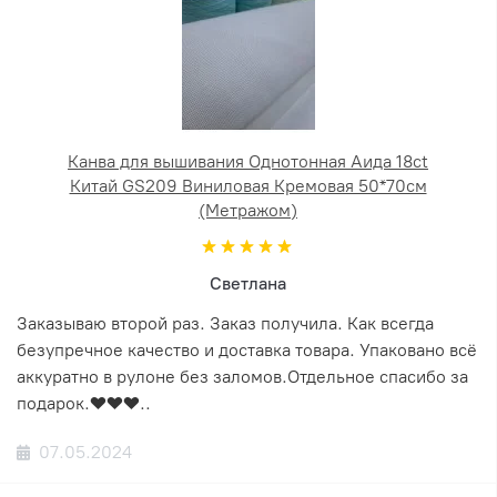
Канва для вышивания Однотонная Аида 18ct
Китай GS209 Виниловая Кремовая 50*70см
(Метражом)
Светлана
Заказываю второй раз. Заказ получила. Как всегда
безупречное качество и доставка товара. Упаковано всё
аккуратно в рулоне без заломов.Отдельное спасибо за
подарок.❤️❤️❤️..
07.05.2024