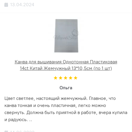
13.04.2024
Канва для вышивания Однотонная Пластиковая
14ct Китай Жемчужный 13*10,5см (по 1 шт)
Ольга
Цвет светлее, настоящий жемчужный. Главное, что
канва тонкая и очень пластичная, легко можно
свернуть. Должна быть приятной в работе, вчера купила
и радуюсь. ..