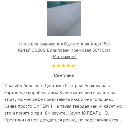
Канва для вышивания Однотонная Аида 18ct
Китай GS209 Виниловая Кремовая 50*70см
(Метражом)
Светлана
Спасибо большое. Доставка быстрая. Упакована в
картонную коробку. Сама Канва скручена в рулон по
этому можно себе представить какой она толщины.
Канва просто СУПЕР!!! Не такая твёрдая как 14 каунт, но
это и понятно при 18м каунте. Каунт 18 РЕАЛЬНО.
Крестики на неё дождаться ровно, не перетягиваются...