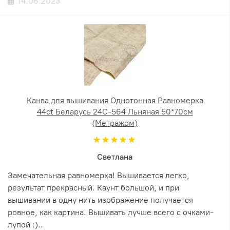
14.06.2023
Канва для вышивания Однотонная Равномерка
44ct Беларусь 24С-564 Льняная 50*70см
(Метражом)
Светлана
Замечательная равномерка! Вышивается легко,
результат прекрасный. Каунт большой, и при
вышивании в одну нить изображение получается
ровное, как картина. Вышивать лучше всего с очками-
лупой :)..