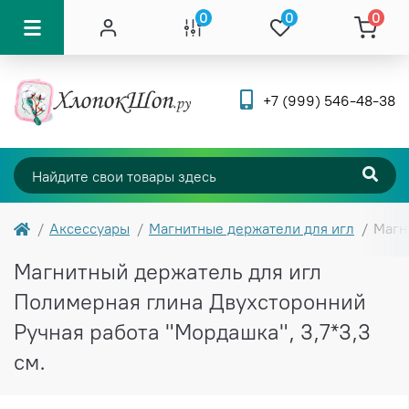
0
0
0
+7 (999) 546-48-38
Аксессуары
Магнитные держатели для игл
Магн
Магнитный держатель для игл
Полимерная глина Двухсторонний
Ручная работа "Мордашка", 3,7*3,3
см.