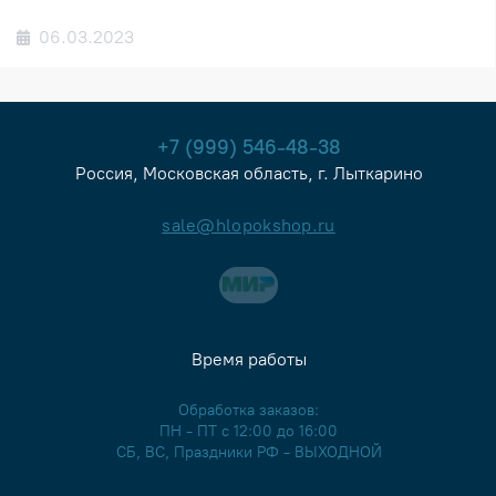
06.03.2023
+7 (999) 546-48-38
Россия, Московская область, г. Лыткарино
sale@hlopokshop.ru
Время работы
Обработка заказов:
ПН - ПТ с 12:00 до 16:00
СБ, ВС, Праздники РФ - ВЫХОДНОЙ