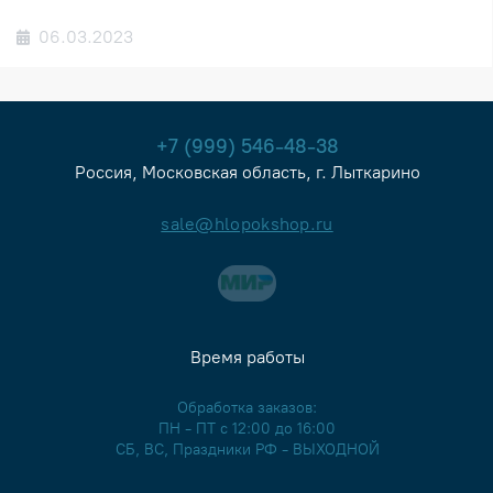
06.03.2023
+7 (999) 546-48-38
Россия, Московская область, г. Лыткарино
sale@hlopokshop.ru
Время работы
Обработка заказов:
ПН - ПТ с 12:00 до 16:00
СБ, ВС, Праздники РФ - ВЫХОДНОЙ