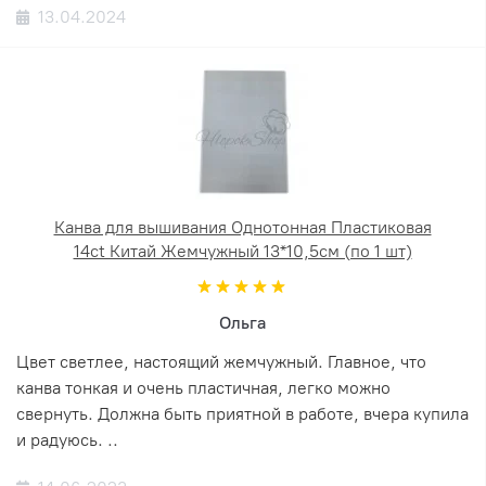
13.04.2024
Канва для вышивания Однотонная Пластиковая
14ct Китай Жемчужный 13*10,5см (по 1 шт)
Ольга
Цвет светлее, настоящий жемчужный. Главное, что
канва тонкая и очень пластичная, легко можно
свернуть. Должна быть приятной в работе, вчера купила
и радуюсь. ..