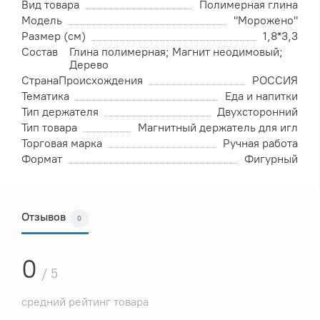
Вид товара
Полимерная глина
Модель
"Морожено"
Размер (см)
1,8*3,3
Состав
Глина полимерная; Магнит неодимовый;
Дерево
СтранаПроисхождения
РОССИЯ
Тематика
Еда и напитки
Тип держателя
Двухсторонний
Тип товара
Магнитный держатель для игл
Торговая марка
Ручная работа
Формат
Фигурный
Отзывов
0
0
/ 5
средний рейтинг товара