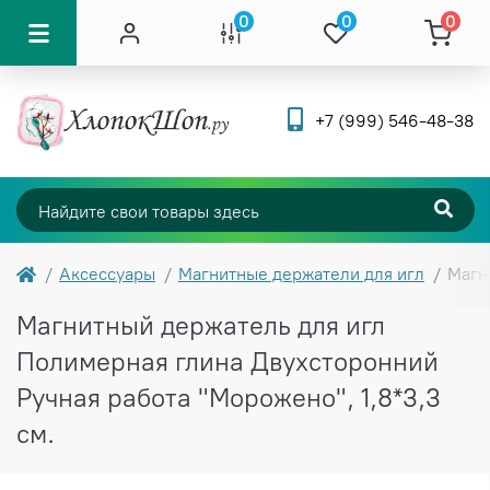
0
0
0
+7 (999) 546-48-38
Аксессуары
Магнитные держатели для игл
Магн
Магнитный держатель для игл
Полимерная глина Двухсторонний
Ручная работа "Морожено", 1,8*3,3
см.