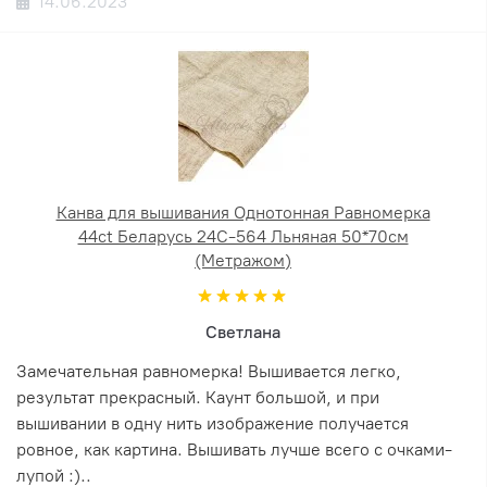
14.06.2023
Канва для вышивания Однотонная Равномерка
44ct Беларусь 24С-564 Льняная 50*70см
(Метражом)
Светлана
Замечательная равномерка! Вышивается легко,
результат прекрасный. Каунт большой, и при
вышивании в одну нить изображение получается
ровное, как картина. Вышивать лучше всего с очками-
лупой :)..