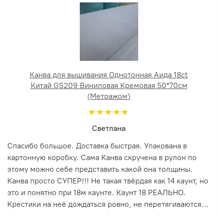
Канва для вышивания Однотонная Аида 18ct
Китай GS209 Виниловая Кремовая 50*70см
(Метражом)
Светлана
Спасибо большое. Доставка быстрая. Упакована в
картонную коробку. Сама Канва скручена в рулон по
этому можно себе представить какой она толщины.
Канва просто СУПЕР!!! Не такая твёрдая как 14 каунт, но
это и понятно при 18м каунте. Каунт 18 РЕАЛЬНО.
Крестики на неё дождаться ровно, не перетягиваются...