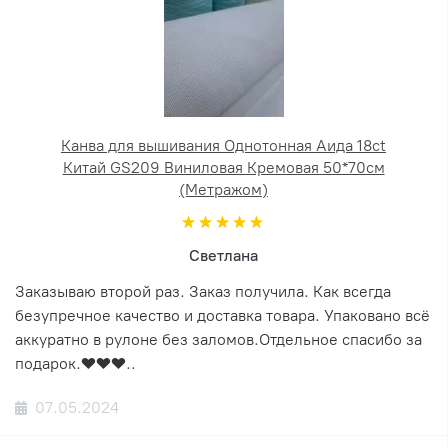
Канва для вышивания Однотонная Аида 18ct
Китай GS209 Виниловая Кремовая 50*70см
(Метражом)
Светлана
Заказываю второй раз. Заказ получила. Как всегда
безупречное качество и доставка товара. Упаковано всё
аккуратно в рулоне без заломов.Отдельное спасибо за
подарок.❤️❤️❤️..
07.05.2024