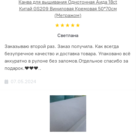
Канва для вышивания Однотонная Аида 18ct
Китай GS209 Виниловая Кремовая 50*70см
(Метражом)
Светлана
Заказываю второй раз. Заказ получила. Как всегда
безупречное качество и доставка товара. Упаковано всё
аккуратно в рулоне без заломов.Отдельное спасибо за
подарок.❤️❤️❤️..
07.05.2024