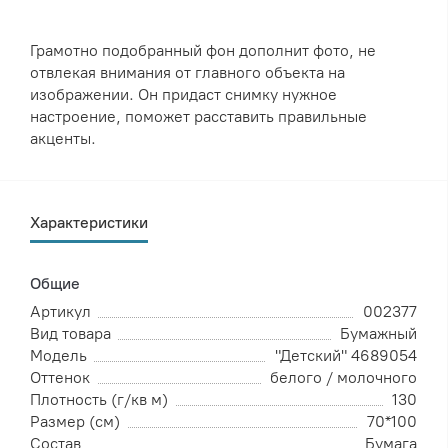
Грамотно подобранный фон дополнит фото, не
отвлекая внимания от главного объекта на
изображении. Он придаст снимку нужное
настроение, поможет расставить правильные
акценты.
Характеристики
Общие
Артикул
002377
Вид товара
Бумажный
Модель
"Детский" 4689054
Оттенок
белого / молочного
Плотность (г/кв м)
130
Размер (см)
70*100
Состав
Бумага