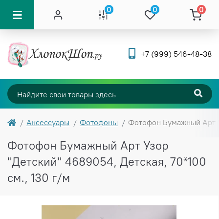
0
0
0
+7 (999) 546-48-38
Аксессуары
Фотофоны
Фотофон Бумажный Арт Уз
Фотофон Бумажный Арт Узор
"Детский" 4689054, Детская, 70*100
см., 130 г/м