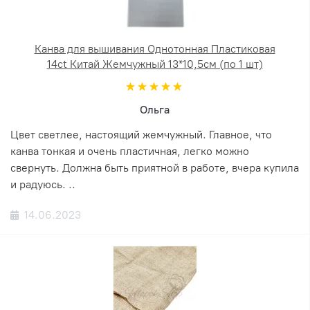
Канва для вышивания Однотонная Пластиковая
14ct Китай Жемчужный 13*10,5см (по 1 шт)
Ольга
Цвет светлее, настоящий жемчужный. Главное, что
канва тонкая и очень пластичная, легко можно
свернуть. Должна быть приятной в работе, вчера купила
и радуюсь. ..
14.06.2023