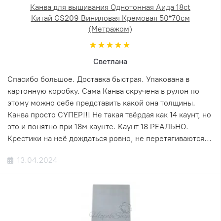
Канва для вышивания Однотонная Аида 18ct
Китай GS209 Виниловая Кремовая 50*70см
(Метражом)
Светлана
Спасибо большое. Доставка быстрая. Упакована в
картонную коробку. Сама Канва скручена в рулон по
этому можно себе представить какой она толщины.
Канва просто СУПЕР!!! Не такая твёрдая как 14 каунт, но
это и понятно при 18м каунте. Каунт 18 РЕАЛЬНО.
Крестики на неё дождаться ровно, не перетягиваются...
13.04.2024