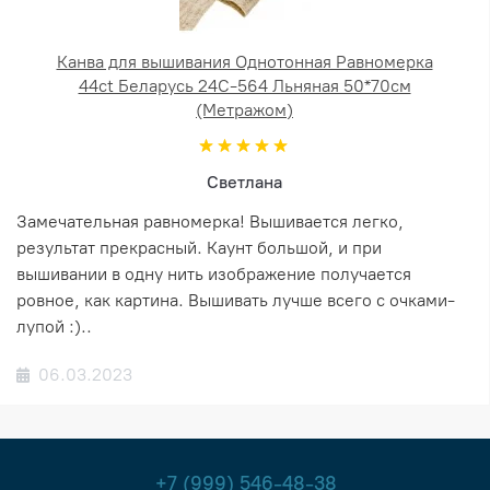
Канва для вышивания Однотонная Равномерка
44ct Беларусь 24С-564 Льняная 50*70см
(Метражом)
Светлана
Замечательная равномерка! Вышивается легко,
результат прекрасный. Каунт большой, и при
вышивании в одну нить изображение получается
ровное, как картина. Вышивать лучше всего с очками-
лупой :)..
06.03.2023
+7 (999) 546-48-38