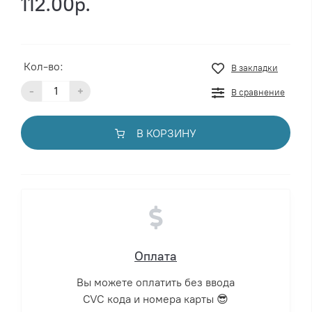
112.00р.
Кол-во:
В закладки
-
+
В сравнение
В КОРЗИНУ
Оплата
Вы можете оплатить без ввода
CVC кода и номера карты 😎