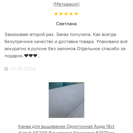
(Метражом)
Светлана
Заказываю второй раз. Заказ получила. Как всегда
безупречное качество и доставка товара. Упаковано всё
аккуратно в рулоне без заломов.Отдельное спасибо за
подарок.❤️❤️❤️..
07.05.2024
Канва для вышивания Однотонная Аида 18ct
Китай GS209 Виниловая Кремовая 50*70см