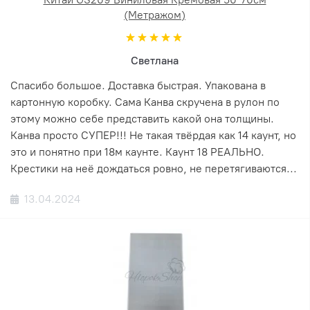
(Метражом)
Светлана
Спасибо большое. Доставка быстрая. Упакована в
картонную коробку. Сама Канва скручена в рулон по
этому можно себе представить какой она толщины.
Канва просто СУПЕР!!! Не такая твёрдая как 14 каунт, но
это и понятно при 18м каунте. Каунт 18 РЕАЛЬНО.
Крестики на неё дождаться ровно, не перетягиваются...
13.04.2024