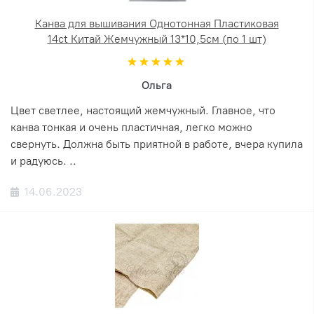
Канва для вышивания Однотонная Пластиковая
14ct Китай Жемчужный 13*10,5см (по 1 шт)
Ольга
Цвет светлее, настоящий жемчужный. Главное, что
канва тонкая и очень пластичная, легко можно
свернуть. Должна быть приятной в работе, вчера купила
и радуюсь. ..
14.06.2023