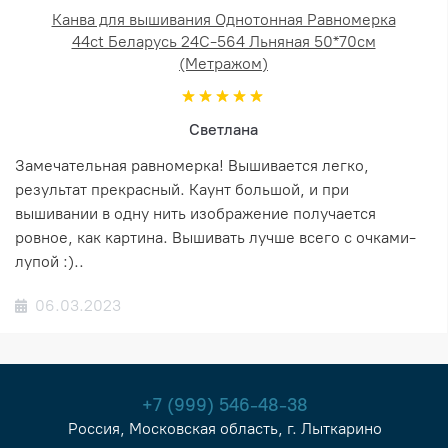
Канва для вышивания Однотонная Равномерка
44ct Беларусь 24С-564 Льняная 50*70см
(Метражом)
Светлана
Замечательная равномерка! Вышивается легко,
результат прекрасный. Каунт большой, и при
вышивании в одну нить изображение получается
ровное, как картина. Вышивать лучше всего с очками-
лупой :)..
06.03.2023
+7 (999) 546-48-38
Россия, Московская область, г. Лыткарино