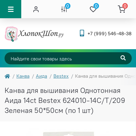
0
0
0
+7 (999) 546-48-38
Канва
Аида
Bestex
Канва для вышивания Однот
Канва для вышивания Однотонная
Аида 14ct Bestex 624010-14C/T/209
Зеленая 50*50см (по 1 шт)