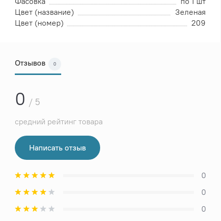
Фасовка
по 1 шт
Цвет (название)
Зеленая
Цвет (номер)
209
Отзывов
0
0
/ 5
средний рейтинг товара
Написать отзыв
0
0
0