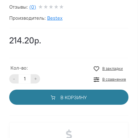
Отзывы:
(0)
Производитель:
Bestex
214.20р.
Кол-во:
В закладки
-
+
В сравнение
В КОРЗИНУ