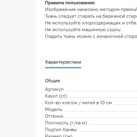
Правила пользования:
Изображение нанесено методом прямой
Ткань следует стирать на бережной стир
Не используйте хлорсодержащих и отбе
Не используйте машинную сушку.
Гладить ткань можно с изнаночной стор
Характеристики
Общие
Артикул
Каунт (ct)
Кол-во клеток / нитей в 10 см
Модель
Оттенок
Плотность (г/кв м)
Подтип Канвы
Размер (см)