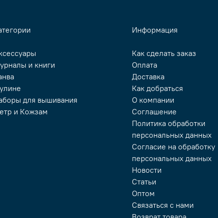
атегории
Информация
ксессуары
Как сделать заказ
урналы и книги
Оплата
анва
Доставка
улине
Как добраться
аборы для вышивания
О компании
етр и Кожзам
Соглашение
Политика обработки
персональных данных
Согласие на обработку
персональных данных
Новости
Статьи
Оптом
Связаться с нами
Возврат товара