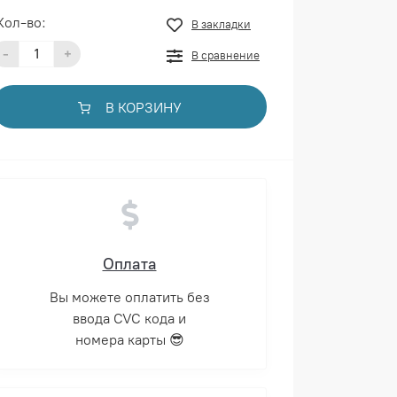
Кол-во:
В закладки
-
+
В сравнение
В КОРЗИНУ
Оплата
Вы можете оплатить без
ввода CVC кода и
номера карты 😎