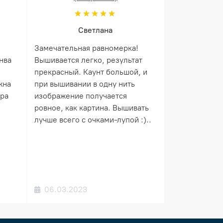
Светлана
Замечательная равномерка!
нва
Вышивается легко, результат
прекрасный. Каунт большой, и
жна
при вышивании в одну нить
ера
изображение получается
ровное, как картина. Вышивать
лучше всего с очками-лупой :)..
06.03.2023