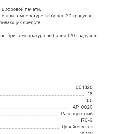
 цифровой печати.
ки при температуре не белее 30 градусов.
ливающих средств.
оны при температуре не более 120 градусов.
004826
16
60
АР-0020
Разноцветный
170-9
Дизайнерская
35*48