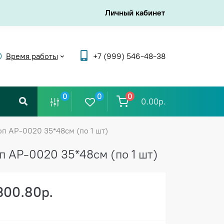
Личный кабинет
Время работы
+7 (999) 546-48-38
0
0
0
0.00р.
п АР-0020 35*48см (по 1 шт)
 АР-0020 35*48см (по 1 шт)
300.80р.