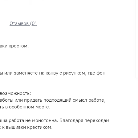
Отзывов (0)
вки крестом.
 или заменяете на канву с рисунком, где фон
 возможность:
работы или придать подходящий смысл работе,
ть в особенном месте.
Ваша работа не монотонна. Благодаря переходам
с к вышивки крестиком.