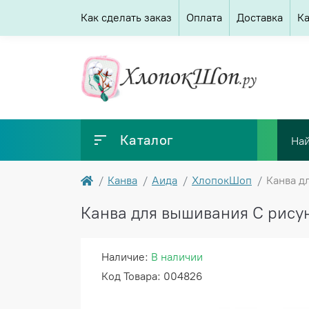
Как сделать заказ
Оплата
Доставка
Ка
Каталог
Канва
Аида
ХлопокШоп
Канва д
Канва для вышивания С рису
Наличие:
В наличии
Код Товара: 004826