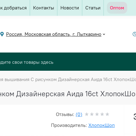
к добраться
Контакты
Новости
Статьи
Оптом
Россия, Московская область, г. Лыткарино
ля вышивания С рисунком Дизайнерская Аида 16ct ХлопокШо
нком Дизайнерская Аида 16ct ХлопокШоп
Отзывы:
(0)
Производитель:
ХлопокШоп