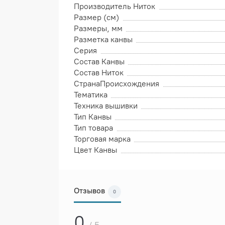
Производитель Ниток
Размер (см)
Размеры, мм
Разметка канвы
Серия
Состав Канвы
Состав Ниток
СтранаПроисхождения
Тематика
Техника вышивки
Тип Канвы
Тип товара
Торговая марка
Цвет Канвы
Отзывов
0
0