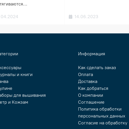
тягиваются...
.04.2024
14.06.2023
атегории
Информация
ксессуары
Как сделать заказ
урналы и книги
Оплата
анва
Доставка
улине
Как добраться
аборы для вышивания
О компании
етр и Кожзам
Соглашение
Политика обработки
персональных данных
Согласие на обработку