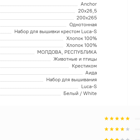
Anchor
20х26,5
200х265
Однотонная
Набор для вышивки крестом Luca-S
Хлопок 100%
Хлопок 100%
МОЛДОВА, РЕСПУБЛИКА
Животные и птицы
Крестиком
Аида
Набор для вышивания
Luca-S
Белый / White