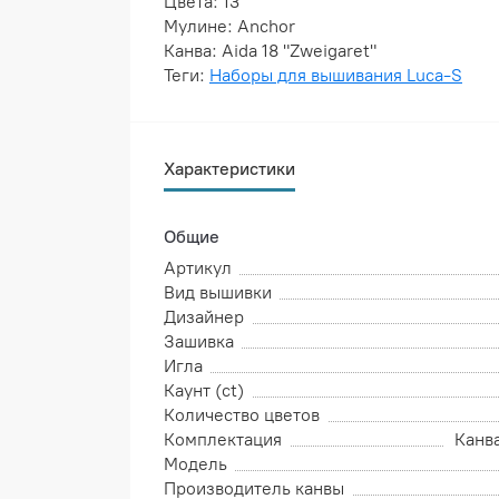
Цвета: 13
Мулине: Anchor
Канва: Aida 18 "Zweigaret"
Теги:
Наборы для вышивания Luca-S
Характеристики
Общие
Артикул
Вид вышивки
Дизайнер
Зашивка
Игла
Каунт (ct)
Количество цветов
Комплектация
Канва
Модель
Производитель канвы