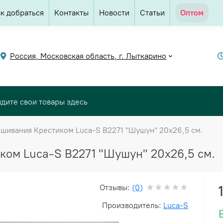
к добраться
Контакты
Новости
Статьи
Оптом
Россия, Московская область, г. Лыткарино
шивания Крестиком Luca-S B2271 "Шушун" 20х26,5 см.
ком Luca-S B2271 "Шушун" 20х26,5 см.
Отзывы:
(0)
Производитель:
Luca-S