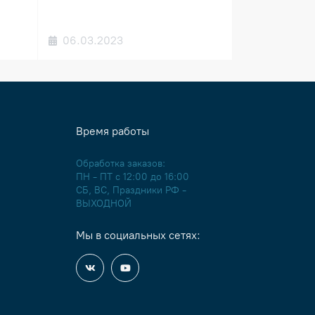
06.03.2023
Время работы
Обработка заказов:
ПН - ПТ с 12:00 до 16:00
СБ, ВС, Праздники РФ -
ВЫХОДНОЙ
Мы в социальных сетях: