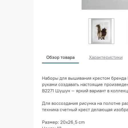
Обзор товара
Характеристики
Наборы для вышивания крестом бренда
руками создавать настоящие произведен
B2271 Шушун – яркий вариант в коллекц
Для воссоздания рисунка на полотне ра
техника счетный крест делающая изобр
Размер: 20x26,5 cm