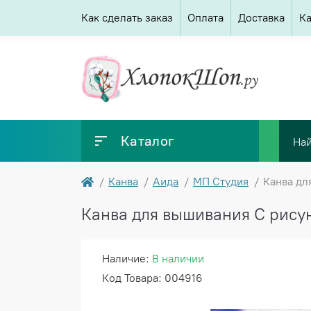
Как сделать заказ
Оплата
Доставка
Ка
Каталог
Канва
Аида
МП Студия
Канва дл
Канва для вышивания С рисун
Наличие:
В наличии
Код Товара: 004916