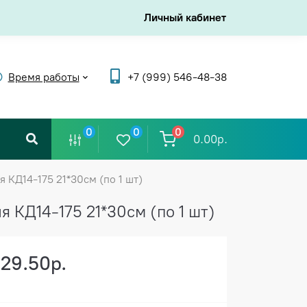
Личный кабинет
Время работы
+7 (999) 546-48-38
0
0
0
0.00р.
 КД14-175 21*30см (по 1 шт)
 КД14-175 21*30см (по 1 шт)
129.50р.