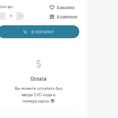
Кол-во:
В закладки
-
+
В сравнение
В КОРЗИНУ
Оплата
Вы можете оплатить без
ввода CVC кода и
номера карты 😎