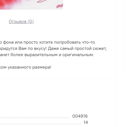
Отзывов (0)
о фона или просто хотите попробовать что-то
придутся Вам по вкусу! Даже самый простой сюжет,
танет более выразительным и оригинальным.
ком указанного размера!
004916
14