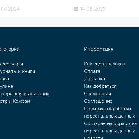
.04.2024
14.06.2023
атегории
Информация
ксессуары
Как сделать заказ
урналы и книги
Оплата
анва
Доставка
улине
Как добраться
аборы для вышивания
О компании
етр и Кожзам
Соглашение
Политика обработки
персональных данных
Согласие на обработку
персональных данных
Новости