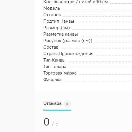
Кол-во клеток / нитей в 10 см
Модель
Оттенок
Подтип Канвы
Размер (см)
Разметка канвы
Рисунок (размер (см))
Состав
СтранаПроисхождения
Тип Канвы
Тип товара
Торговая марка
Фасовка
Отзывов
0
0
/ 5