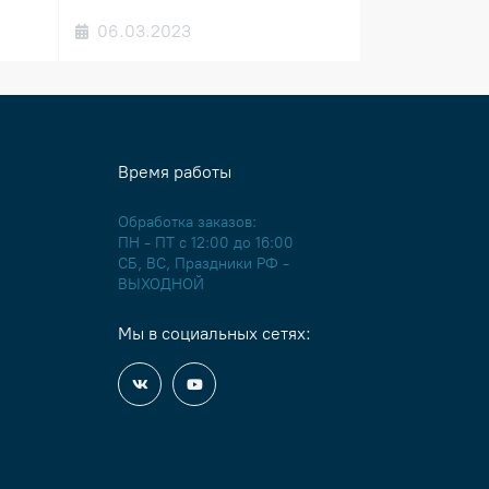
06.03.2023
Время работы
Обработка заказов:
ПН - ПТ с 12:00 до 16:00
СБ, ВС, Праздники РФ -
ВЫХОДНОЙ
Мы в социальных сетях: