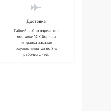
Доставка
Гибкий выбор вариантов
доставки 🚀 Сборка и
отправка заказов
осуществляется до 3-х
рабочих дней.