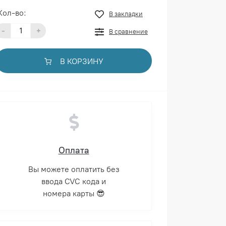
Кол-во:
В закладки
-
+
В сравнение
В КОРЗИНУ
Оплата
Вы можете оплатить без
ввода CVC кода и
номера карты 😎