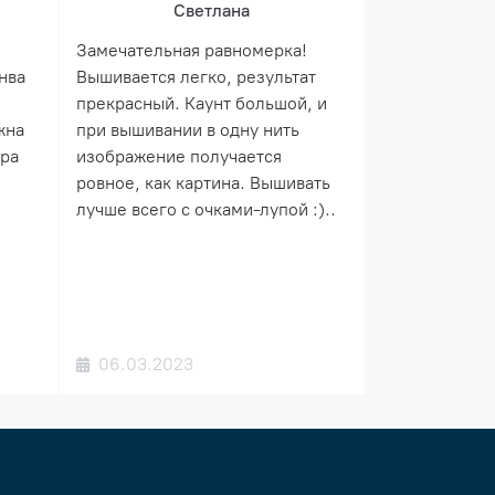
Светлана
Замечательная равномерка!
нва
Вышивается легко, результат
прекрасный. Каунт большой, и
жна
при вышивании в одну нить
ера
изображение получается
ровное, как картина. Вышивать
лучше всего с очками-лупой :)..
06.03.2023