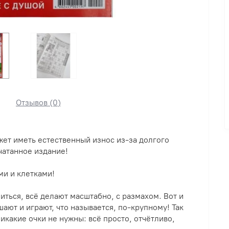
Отзывов (0)
ет иметь естественный износ из-за долгого
чатанное издание!
ми и клетками!
иться, всё делают масштабно, с размахом. Вот и
ают и играют, что называется, по-крупному! Так
никакие очки не нужны: всё просто, отчётливо,