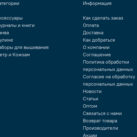
атегории
Информация
ксессуары
Как сделать заказ
урналы и книги
Оплата
анва
Доставка
улине
Как добраться
аборы для вышивания
О компании
етр и Кожзам
Соглашение
Политика обработки
персональных данных
Согласие на обработку
персональных данных
Новости
Статьи
Оптом
Связаться с нами
Возврат товара
Производители
Акции