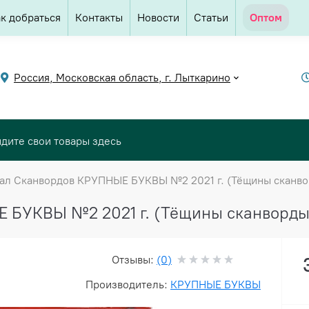
к добраться
Контакты
Новости
Статьи
Оптом
Россия, Московская область, г. Лыткарино
ал Сканвордов КРУПНЫЕ БУКВЫ №2 2021 г. (Тёщины сканво
 БУКВЫ №2 2021 г. (Тёщины сканворды
Отзывы:
(0)
Производитель:
КРУПНЫЕ БУКВЫ