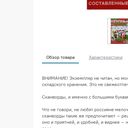
Обзор товара
Характеристики
ВНИМАНИЕ! Экземпляр не читан, но мож
складского хранения. Это не свежеотпе
Сканворды, и именно с большими буква
Что не говори, не любят россияне мелоч
сканворды такие же предпочитают – реш
оно и приятней, и удобней, и виднее – 