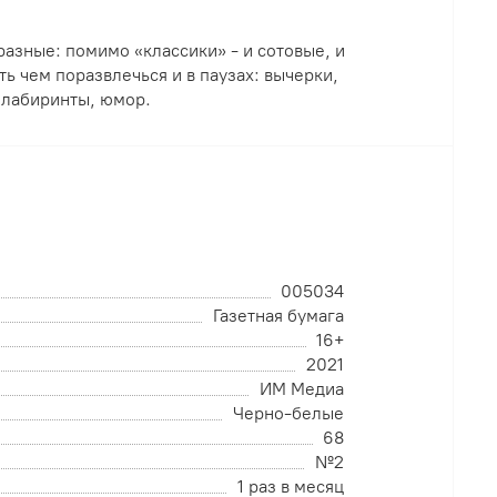
 разные: помимо «классики» - и сотовые, и
ть чем поразвлечься и в паузах: вычерки,
 лабиринты, юмор.
005034
Газетная бумага
16+
2021
ИМ Медиа
Черно-белые
68
№2
1 раз в месяц